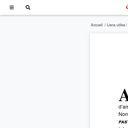
Accueil
/
Liens utiles
d’am
Nom.
pas