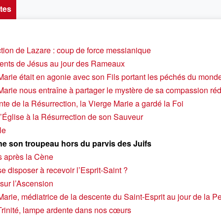
tes
ction de Lazare : coup de force messianique
ents de Jésus au jour des Rameaux
Marie était en agonie avec son Fils portant les péchés du mond
Marie nous entraîne à partager le mystère de sa compassion ré
nte de la Résurrection, la Vierge Marie a gardé la Foi
l’Église à la Résurrection de son Sauveur
le
e son troupeau hors du parvis des Juifs
s après la Cène
 disposer à recevoir l’Esprit-Saint ?
 sur l’Ascension
arie, médiatrice de la descente du Saint-Esprit au jour de la P
Trinité, lampe ardente dans nos cœurs