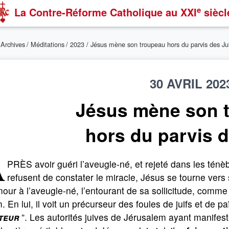
e
La Contre-Réforme Catholique
au XXI
siècl
/
Archives
/
Méditations
/
2023
/ Jésus mène son troupeau hors du parvis des Ju
30 AVRIL 202
Jésus mène son 
hors du parvis d
A
PRÈS avoir guéri l’aveugle-né, et rejeté dans les ténèb
refusent de constater le miracle, Jésus se tourne vers
our à l’aveugle-né, l’entourant de sa sollicitude, comm
 En lui, il voit un précurseur des foules de juifs et de paï
teur
”. Les autorités juives de Jérusalem ayant manifes