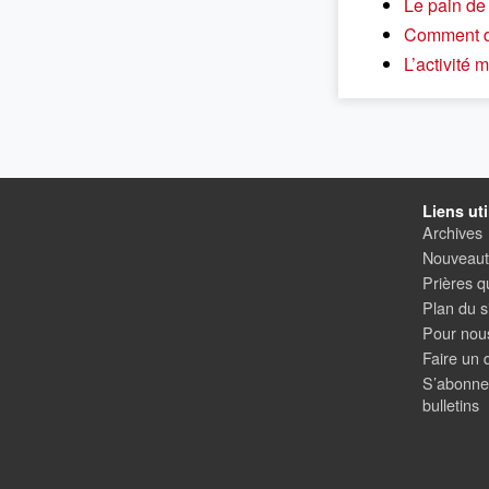
Le pain de
Comment de
L’activité 
Liens uti
Archives
Nouveauté
Prières q
Plan du s
Pour nous
Faire un 
S’abonne
bulletins