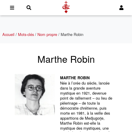
Accueil
/
Mots-clés
/
Nom propre
/
Marthe Robin
Marthe Robin
MARTHE ROBIN
Née à l’orée du siècle, lancée
dans la grande aventure
mystique en 1921, devenue
point de ralliement – ou lieu de
pèlerinage – de toute la
démocratie chrétienne, puis
morte en 1981, à la veille des
apparitions de Medjugorje,
Marthe Robin est-elle la
mystique des mystiques, une