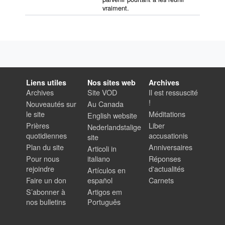
vraiment.
Liens utiles
Nos sites web
Archives
Archives
Site VOD
Il est ressuscité
!
Nouveautés sur
Au Canada
le site
Méditations
English website
Prières
Liber
Nederlandstalige
quotidiennes
accusationis
site
Plan du site
Anniversaires
Articoli in
Pour nous
italiano
Réponses
rejoindre
d'actualités
Artículos en
Faire un don
español
Carnets
S’abonner à
Artigos em
nos bulletins
Português