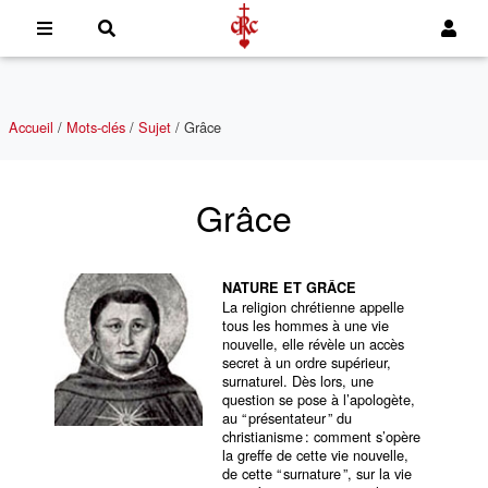
Accueil
/
Mots-clés
/
Sujet
/
Grâce
Grâce
NATURE ET GRÂCE
La religion chrétienne appelle
tous les hommes à une vie
nouvelle, elle révèle un accès
secret à un ordre supérieur,
surnaturel. Dès lors, une
question se pose à l’apologète,
au “ présentateur ” du
christianisme : comment s’opère
la greffe de cette vie nouvelle,
de cette “ surnature ”, sur la vie