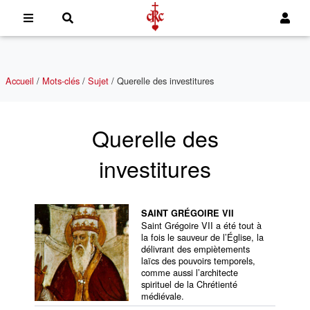
Accueil
/
Mots-clés
/
Sujet
/
Querelle des investitures
Querelle des
investitures
SAINT GRÉGOIRE VII
Saint Grégoire VII a été tout à
la fois le sauveur de l’Église, la
délivrant des empiètements
laïcs des pouvoirs temporels,
comme aussi l’architecte
spirituel de la Chrétienté
médiévale.