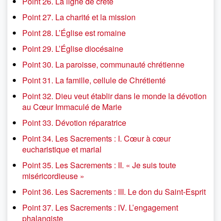
Point 26. La ligne de crête
Point 27. La charité et la mission
Point 28. L’Église est romaine
Point 29. L’Église diocésaine
Point 30. La paroisse, communauté chrétienne
Point 31. La famille, cellule de Chrétienté
Point 32. Dieu veut établir dans le monde la dévotion
au Cœur Immaculé de Marie
Point 33. Dévotion réparatrice
Point 34. Les Sacrements : I. Cœur à cœur
eucharistique et marial
Point 35. Les Sacrements : II. « Je suis toute
miséricordieuse »
Point 36. Les Sacrements : III. Le don du Saint-Esprit
Point 37. Les Sacrements : IV. L’engagement
phalangiste