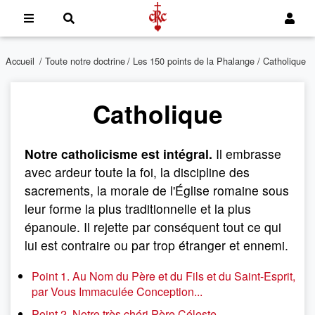
Accueil
/
Toute notre doctrine
/
Les 150 points de la Phalange
/ Catholique
Catholique
Notre catholicisme est intégral.
Il embrasse
avec ardeur toute la foi, la discipline des
sacrements, la morale de l'Église romaine sous
leur forme la plus traditionnelle et la plus
épanouie. Il rejette par conséquent tout ce qui
lui est contraire ou par trop étranger et ennemi.
Point 1. Au Nom du Père et du Fils et du Saint-Esprit,
par Vous Immaculée Conception...
Point 2. Notre très chéri Père Céleste