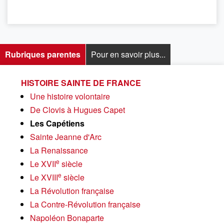
Rubriques parentes
Pour en savoir plus...
HISTOIRE SAINTE DE FRANCE
Une histoire volontaire
De Clovis à Hugues Capet
Les Capétiens
Sainte Jeanne d'Arc
La Renaissance
e
Le XVII
siècle
e
Le XVIII
siècle
La Révolution française
La Contre-Révolution française
Napoléon Bonaparte