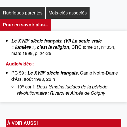
Rubriques parentes
Mots-clés associés
Pour en savoir plus...
e
Le XVIII
siècle français. (VI) La seule vraie
« lumière », c'est la religion
, CRC tome 31, n° 354,
mars 1999, p. 24-25
Audio/vidéo :
e
PC 59 :
Le XVIII
siècle français
, Camp Notre-Dame
d'Ars, août 1998, 22 h
e
19
conf :
Deux témoins lucides de la période
révolutionnaire : Rivarol et Aimée de Coigny
À VOIR AUSSI