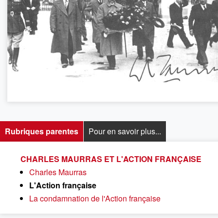
Rubriques parentes
Pour en savoir plus...
CHARLES MAURRAS ET L'ACTION FRANÇAISE
Charles Maurras
L'Action française
La condamnation de l'Action française