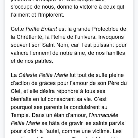
s’occupe de nous, donne la victoire à ceux qui
l’aiment et l’implorent.
Cette
Petite Enfant
est la grande Protectrice de
la Chrétienté, la Reine de l’univers. Invoquons
souvent son Saint Nom, car il est puissant pour
vaincre l’ennemi de notre âme, de nos familles
et de nos patries.
La
Céleste Petite Marie
fut tout de suite pleine
d’action de grâces pour l’amour de son Père du
Ciel, et elle désira répondre à tous ses
bienfaits en lui consacrant sa vie. C’est
pourquoi ses parents la conduisirent au
Temple. Dans un élan d’amour, l’
Immaculée
Petite Marie
se hâta de gravir les saints parvis
pour s’offrir à l’autel, comme une victime. Les