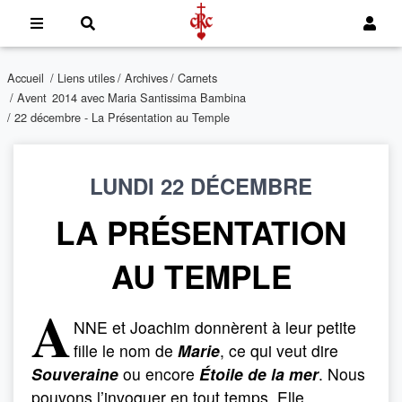
Accueil
/
Liens utiles
/
Archives
/
Carnets
/
Avent 2014 avec Maria Santissima Bambina
/ 22 décembre - La Présentation au Temple
LUNDI 22 DÉCEMBRE
LA PRÉSENTATION
AU TEMPLE
A
NNE et Joachim donnèrent à leur petite
fille le nom de
Marie
, ce qui veut dire
Souveraine
ou encore
Étoile de la mer
. Nous
pouvons l’invoquer en tout temps. Elle