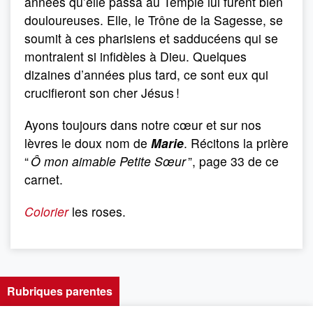
années qu’elle passa au Temple lui furent bien
douloureuses. Elle, le Trône de la Sagesse, se
soumit à ces pharisiens et sadducéens qui se
montraient si infidèles à Dieu. Quelques
dizaines d’années plus tard, ce sont eux qui
crucifieront son cher Jésus !
Ayons toujours dans notre cœur et sur nos
lèvres le doux nom de
Marie
. Récitons la prière
“
Ô mon aimable Petite Sœur
”, page 33 de ce
carnet.
Colorier
les roses.
Rubriques parentes