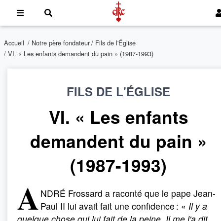
Accueil
/
Notre père fondateur
/
Fils de l'Église
/ VI. « Les enfants demandent du pain » (1987-1993)
FILS DE L'ÉGLISE
VI. « Les enfants
demandent du pain »
(1987-1993)
A
NDRÉ Frossard a raconté que le pape Jean-
Paul II lui avait fait une confidence : «
Il y a
quelque chose qui lui fait de la peine. Il me l'a dit.