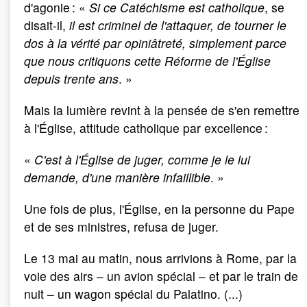
d'agonie : «
Si ce Catéchisme est catholique
, se
disait-il,
il est criminel de l'attaquer, de tourner le
dos à la vérité par opiniâtreté, simplement parce
que nous critiquons cette Réforme de l'Église
depuis trente ans
. »
Mais la lumière revint à la pensée de s'en remettre
à l'Église, attitude catholique par excellence :
«
C'est à l'Église de juger, comme je le lui
demande, d'une manière infaillible
. »
Une fois de plus, l'Église, en la personne du Pape
et de ses ministres, refusa de juger.
Le 13 mai au matin, nous arrivions à Rome, par la
voie des airs – un avion spécial – et par le train de
nuit – un wagon spécial du Palatino. (...)