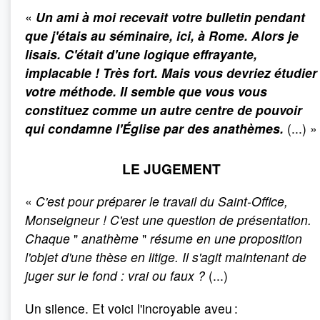
«
Un ami à moi recevait votre bulletin pendant
que j'étais au séminaire, ici, à Rome. Alors je
lisais. C'était d'une logique effrayante,
implacable
! Très fort. Mais vous devriez étudier
votre méthode. Il semble que vous vous
constituez comme un autre centre de pouvoir
qui condamne l'Église par des anathèmes.
(...) »
LE JUGEMENT
«
C'est pour préparer le travail du Saint-Office,
Monseigneur
! C'est une question de présentation.
Chaque
"
anathème
"
résume en une proposition
l'objet d'une thèse en litige. Il s'agit maintenant de
juger sur le fond
: vrai ou faux
?
(...)
Un silence. Et voici l'incroyable aveu :