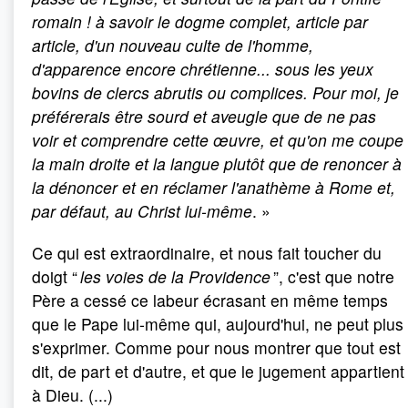
romain
! à savoir le dogme complet, article par
article, d'un nouveau culte de l'homme,
d'apparence encore chrétienne... sous les yeux
bovins de clercs abrutis ou complices. Pour moi, je
préférerais être sourd et aveugle que de ne pas
voir et comprendre cette œuvre, et qu'on me coupe
la main droite et la langue plutôt que de renoncer à
la dénoncer et en réclamer l'anathème à Rome et,
par défaut, au Christ lui-même
. »
Ce qui est extraordinaire, et nous fait toucher du
doigt “
les voies de la Providence
”, c'est que notre
Père a cessé ce labeur écrasant en même temps
que le Pape lui-même qui, aujourd'hui, ne peut plus
s'exprimer. Comme pour nous montrer que tout est
dit, de part et d'autre, et que le jugement appartient
à Dieu. (...)