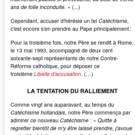
ans de folle inconduite.
» (...)
Cependant, accuser d'hérésie un tel
Catéchisme
,
c'est encore s'en prendre au Pape principalement :
Pour la troisième fois, notre Père se rendit à Rome,
le 13 mai 1993, accompagné de deux cent
soixante-sept représentants de notre Contre-
Réforme catholique, pour déposer ce
troisième
Libelle d'accusation
. (…)
LA TENTATION DU RALLIEMENT
Comme vingt ans auparavant, au temps du
Catéchisme hollandais
, notre Père commença par
admirer ce nouveau
Catéchisme
: «
Quitte à
regretter bientôt de m'y être laissé prendre, j'avoue