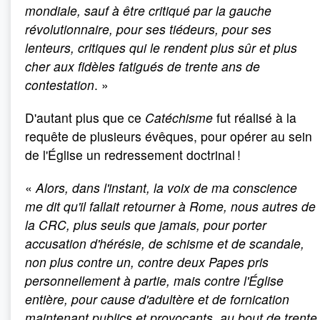
mondiale, sauf à être critiqué par la gauche
révolutionnaire, pour ses tiédeurs, pour ses
lenteurs, critiques qui le rendent plus sûr et plus
cher aux fidèles fatigués de trente ans de
contestation
. »
D'autant plus que ce
Catéchisme
fut réalisé à la
requête de plusieurs évêques, pour opérer au sein
de l'Église un redressement doctrinal !
«
Alors, dans l'instant, la voix de ma conscience
me dit qu'il fallait retourner à Rome, nous autres de
la CRC, plus seuls que jamais, pour porter
accusation d'hérésie, de schisme et de scandale,
non plus contre un, contre deux Papes pris
personnellement à partie, mais contre l'Église
entière, pour cause d'adultère et de fornication
maintenant publics et provocants, au bout de trente