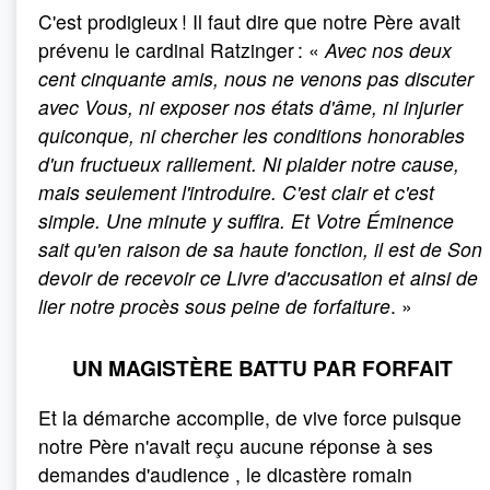
C'est prodigieux ! Il faut dire que notre Père avait
prévenu le cardinal Ratzinger : «
Avec nos deux
cent cinquante amis, nous ne venons pas discuter
avec Vous, ni exposer nos états d'âme, ni injurier
quiconque, ni chercher les conditions honorables
d'un fructueux ralliement. Ni plaider notre cause,
mais seulement l'introduire. C'est clair et c'est
simple. Une minute y suffira. Et Votre Éminence
sait qu'en raison de sa haute fonction, il est de Son
devoir de recevoir ce Livre d'accusation et ainsi de
lier notre procès sous peine de forfaiture
. »
UN MAGISTÈRE BATTU PAR FORFAIT
Et la démarche accomplie, de vive force puisque
notre Père n'avait reçu aucune réponse à ses
demandes d'audience , le dicastère romain