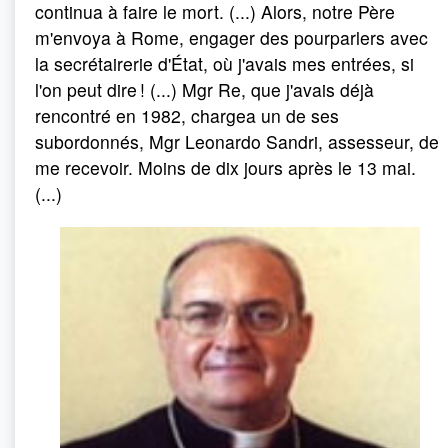
continua à faire le mort. (...) Alors, notre Père
m'envoya à Rome, engager des pourparlers avec
la secrétairerie d'État, où j'avais mes entrées, si
l'on peut dire ! (...) Mgr Re, que j'avais déjà
rencontré en 1982, chargea un de ses
subordonnés, Mgr Leonardo Sandri, assesseur, de
me recevoir. Moins de dix jours après le 13 mai.
(...)