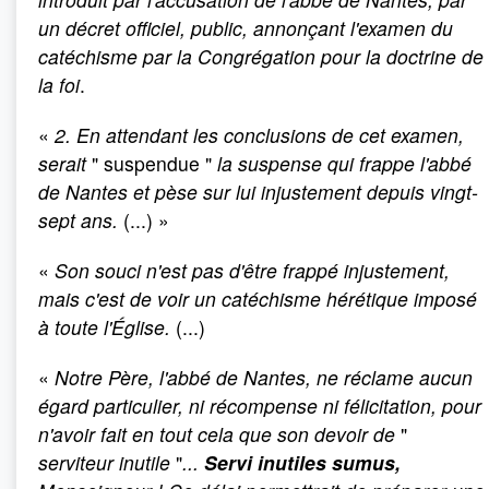
un décret officiel, public, annonçant l'examen du
catéchisme par la Congrégation pour la doctrine de
la foi
.
«
2.
En attendant les conclusions de cet examen,
serait
" suspendue "
la suspense qui frappe l'abbé
de Nantes et pèse sur lui injustement depuis vingt-
sept ans.
(...) »
«
Son souci n'est pas d'être frappé injustement,
mais c'est de voir un catéchisme hérétique imposé
à toute l'Église.
(...)
«
Notre Père, l'abbé de Nantes, ne réclame aucun
égard particulier, ni récompense ni félicitation, pour
n'avoir fait en tout cela que son devoir de
"
serviteur inutile
"
...
Servi inutiles sumus,