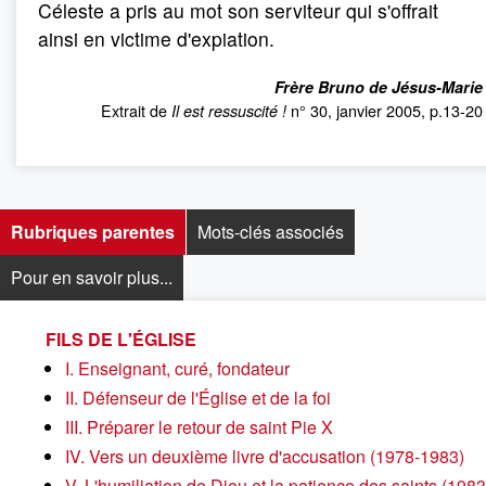
Céleste a pris au mot son serviteur qui s'offrait
ainsi en victime d'expiation.
Frère Bruno de Jésus-Marie
Extrait de
n° 30, janvier 2005, p.13-20
Il est ressuscité !
Rubriques parentes
Mots-clés associés
Pour en savoir plus...
FILS DE L'ÉGLISE
I. Enseignant, curé, fondateur
II. Défenseur de l'Église et de la foi
III. Préparer le retour de saint Pie X
IV. Vers un deuxième livre d'accusation (1978-1983)
V. L'humiliation de Dieu et la patience des saints (1983