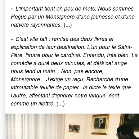
«
L'important tient en peu de mots.
Nous sommes
Reçus par un Monsignore d'une jeunesse et d'une
naïveté rayonnantes.
(...)
«
C'est vite fait
: remise des deux livres et
explication de leur destination. L'un pour le Saint-
Père, l'autre pour le cardinal. Entendu, très bien. La
comédie a duré deux minutes, et déjà cet ange
nous tend la main... Non, pas encore,
Monsignore... J'exige un reçu. Recherche d'une
introuvable feuille de papier. Je dicte le texte que
l'autre, affectant d'ignorer notre langue, écrit
comme un illettré.
(...)