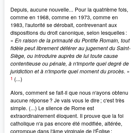
Depuis, aucune nouvelle... Pour la quatrième fois,
comme en 1968, comme en 1973, comme en
1983, l'autorité se dérobait, contrevenant aux
dispositions du droit canonique, selon lesquelles :
«
En raison de la primauté du Pontife Romain, tout
fidèle peut librement déférer au jugement du Saint-
Siège, ou introduire auprès de lui toute cause
contentieuse ou pénale, à n'importe quel degré de
juridiction et à n'importe quel moment du procès
. »
1
(...)
Alors, comment se fait-il que nous n'ayons obtenu
aucune réponse ? Je vais vous le dire ; c'est très
simple. (...) Le silence de Rome est
extraordinairement éloquent. Il prouve que la foi
catholique n'a pas encore été modifiée, altérée,
corrompue dans l'âme virginale de l'Église :