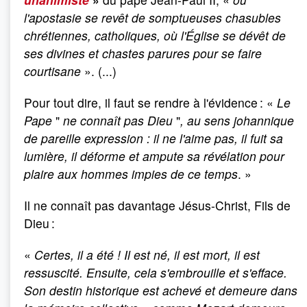
l'apostasie se revêt de somptueuses chasubles
chrétiennes, catholiques, où l'Église se dévêt de
ses divines et chastes parures pour se faire
courtisane
». (...)
Pour tout dire, il faut se rendre à l'évidence : «
Le
Pape
"
ne connaît pas Dieu
"
, au sens johannique
de pareille expression
: il ne l'aime pas, il fuit sa
lumière, il déforme et ampute sa révélation pour
plaire aux hommes impies de ce temps
. »
Il ne connaît pas davantage Jésus-Christ, Fils de
Dieu :
«
Certes, il a été
! Il est né, il est mort, il est
ressuscité. Ensuite, cela s'embrouille et s'efface.
Son destin historique est achevé et demeure dans