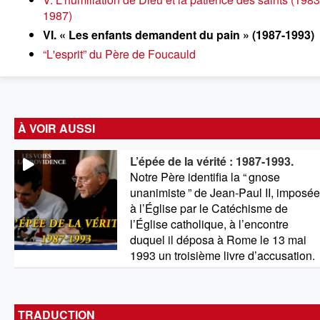
1987)
VI. « Les enfants demandent du pain » (1987-1993)
“L'esprit” du Père de Foucauld
À VOIR AUSSI
L’épée de la vérité : 1987-1993.
Notre Père identifia la “
gnose
unanimiste
” de Jean-Paul II, imposée
à l’Église par le Catéchisme de
l’Église catholique, à l’encontre
duquel il déposa à Rome le 13 mai
1993 un troisième livre d’accusation.
TRADUCTION