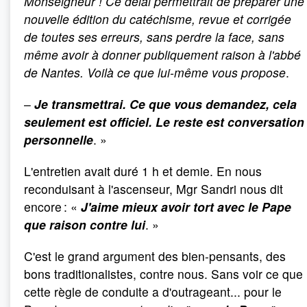
Monseigneur
! Ce délai permettrait de préparer une
nouvelle édition du catéchisme, revue et corrigée
de toutes ses erreurs, sans perdre la face, sans
même avoir à donner publiquement raison à l'abbé
de Nantes. Voilà ce que lui-même vous propose
.
–
Je transmettrai. Ce que vous demandez, cela
seulement est officiel. Le reste est conversation
personnelle
. »
L'entretien avait duré 1 h et demie. En nous
reconduisant à l'ascenseur, Mgr Sandri nous dit
encore : «
J'aime mieux avoir tort avec le Pape
que raison contre lui
. »
C'est le grand argument des bien-pensants, des
bons traditionalistes, contre nous. Sans voir ce que
cette règle de conduite a d'outrageant... pour le