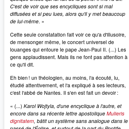
C'est de voir que ses encycliques sont si mal
diffusées et si peu lues, alors qu'il y met beaucoup
de lui-même
. »
Cette seule constatation fait voir ce qu'a d'illusoire,
de mensonger même, le concert universel de
louanges qui entoure le pape Jean-Paul II. (...) Les
gens applaudissent. Mais ils ne font pas attention à
ce qu'il dit.
Eh bien ! un théologien, au moins, l'a écouté, lu,
étudié attentivement, et l'a expliqué à ses lecteurs,
c'est l'abbé de Nantes. Il s'en est fait un devoir :
« (...)
Karol
Wojtyla, d'une encyclique à l'autre, et
encore dans sa récente lettre apostolique
Mulieris
dignitatem
, bâtit un système sans analogue dans le
passé de l'Église, et surtout de la part du Pontife