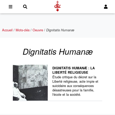
Accueil
/
Mots-clés
/
Oeuvre
/
Dignitatis Humanæ
Dignitatis Humanæ
DIGNITATIS HUMANÆ : LA
LIBERTÉ RELIGIEUSE
Étude critique du décret sur la
Liberté religieuse, acte impie et
suicidaire aux conséquences
désastreuses pour la famille,
l'école et la société.