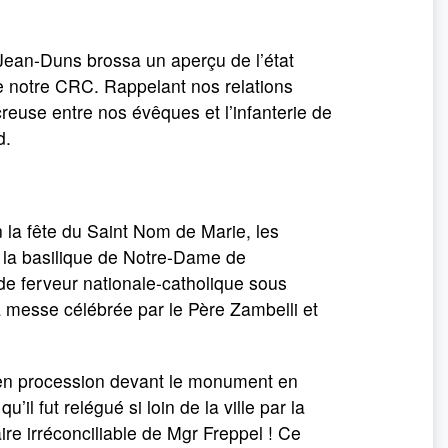
 Jean-Duns brossa un aperçu de l’état
 de notre CRC. Rappelant nos relations
creuse entre nos évêques et l’infanterie de
d.
 la fête du Saint Nom de Marie, les
la basilique de Notre-Dame de
de ferveur nationale-catholique sous
la messe célébrée par le Père Zambelli et
t en procession devant le monument en
’il fut relégué si loin de la ville par la
e irréconciliable de Mgr Freppel ! Ce