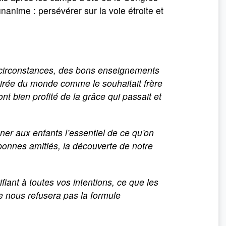
nanime : persévérer sur la voie étroite et
s circonstances, des bons enseignements
etirée du monde comme le souhaitait frère
nt bien profité de la grâce qui passait et
er aux enfants l’essentiel de ce qu’on
s bonnes amitiés, la découverte de notre
iant à toutes vos intentions, ce que les
e nous refusera pas la formule