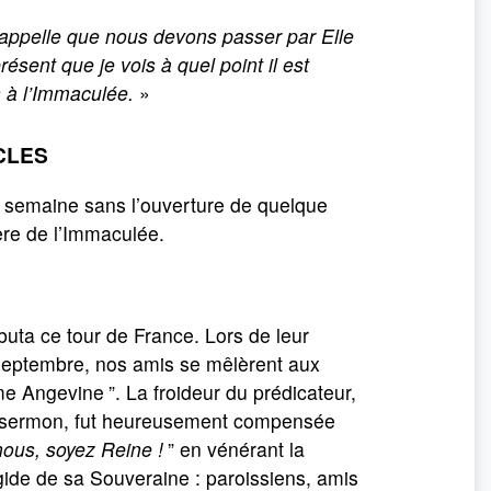
appelle que nous devons passer par Elle
ésent que je vois à quel point il est
n à l’Immaculée.
»
CLES
e semaine sans l’ouverture de quelque
ère de l’Immaculée.
buta ce tour de France. Lors de leur
 septembre, nos amis se mêlèrent aux
me Angevine
”. La froideur du prédicateur,
on sermon, fut heureusement compensée
ous, soyez Reine !
” en vénérant la
gide de sa Souveraine : paroissiens, amis