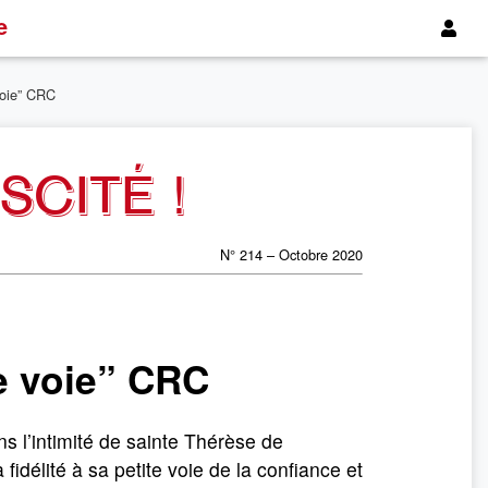
e
 voie” CRC
SCITÉ !
N° 214 – Octobre 2020
e voie” CRC
 l’intimité de sainte Thérèse de
fidélité à sa petite voie de la confiance et