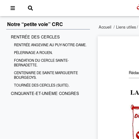
Notre “petite voie” CRC
Accueil
/
Liens utiles
RENTRÉE DES CERCLES
RENTRÉE ANGEVINE AU PUY-NOTRE-DAME.
PÈLERINAGE A ROUEN.
FONDATION DU CERCLE SAINTE-
BERNADETTE.
Rédac
CENTENAIRE DE SAINTE MARGUERITE
BOURGEOYS.
TOURNÉE DES CERCLES (SUITE).
LA
CINQUANTE-ET-UNIÈME CONGRES