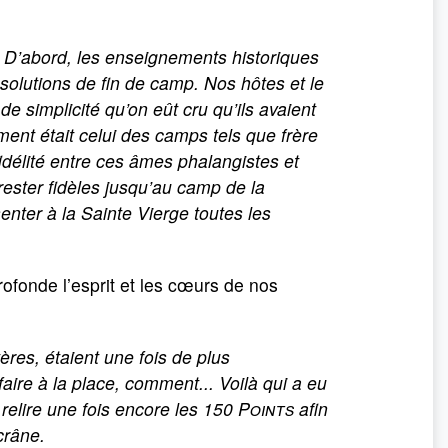
D’abord, les enseignements historiques
ésolutions de fin de camp. Nos hôtes et le
e simplicité qu’on eût cru qu’ils avaient
ment était celui des camps tels que frère
idélité entre ces âmes phalangistes et
rester fidèles jusqu’au camp de la
nter à la Sainte Vierge toutes les
ofonde l’esprit et les cœurs de nos
res, étaient une fois de plus
aire à la place, comment... Voilà qui a eu
relire une fois encore les
150 Points
afin
crâne.