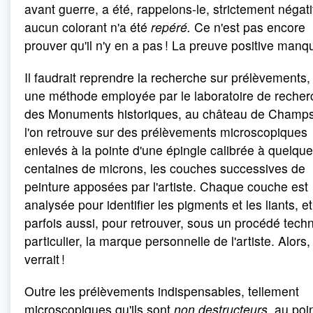
avant guerre, a été, rappelons-le, strictement négatif
aucun colorant n'a été
repéré.
Ce n'est pas encore
prouver qu'il n'y en a pas ! La preuve positive manq
Il faudrait reprendre la recherche sur prélèvements,
une méthode employée par le laboratoire de recher
des Monuments historiques, au château de Champs
l'on retrouve sur des prélèvements microscopiques
enlevés à la pointe d'une épingle calibrée à quelqu
centaines de microns, les couches successives de
peinture apposées par l'artiste. Chaque couche est
analysée pour identifier les pigments et les liants, et
parfois aussi, pour retrouver, sous un procédé tech
particulier, la marque personnelle de l'artiste. Alors,
verrait !
Outre les prélèvements indispensables, tellement
microscopiques qu'ils sont
non destructeurs
, au poi