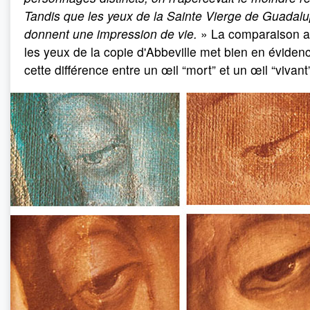
Tandis que les yeux de la Sainte Vierge de Guadal
donnent une impression de vie.
» La comparaison 
les yeux de la copie d'Abbeville met bien en éviden
cette différence entre un œil “mort” et un œil “vivant