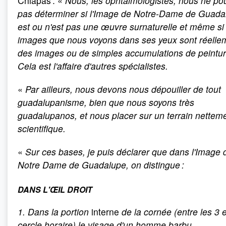
Chiapas : «
Nous, les ophtalmologistes, nous ne p
pas déterminer si l'Image de Notre-Dame de Guada
est ou n'est pas une œuvre surnaturelle et même si 
images que nous voyons dans ses yeux sont réelle
des images ou de simples accumulations de peintur
Cela est l'affaire d'autres spécialistes.
«
Par ailleurs, nous devons nous dépouiller de tout
guadalupanisme, bien que nous soyons très
guadalupanos, et nous placer sur un terrain nettem
scientifique.
«
Sur ces bases, je puis déclarer que dans l'Image 
Notre Dame de Guadalupe, on distingue :
DANS L'ŒIL DROIT
1. Dans la portion
interne
de la cornée (entre les 3 
cercle horaire) le visage d'un homme barbu.