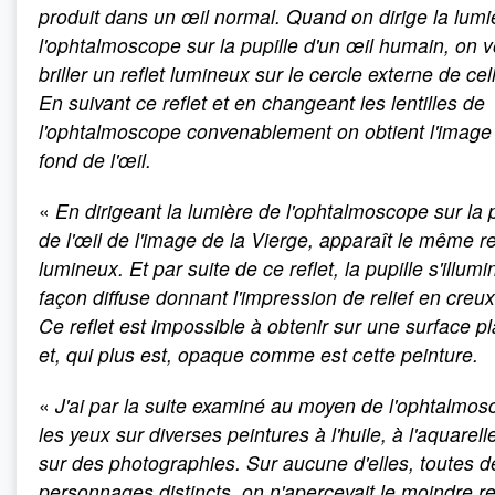
produit dans un œil normal. Quand on dirige la lumi
l'ophtalmoscope sur la pupille d'un œil humain, on v
briller un reflet lumineux sur le cercle externe de cell
En suivant ce reflet et en changeant les lentilles de
l'ophtalmoscope convenablement on obtient l'image
fond de l'œil.
«
En dirigeant la lumière de l'ophtalmoscope sur la p
de l'œil de l'image de la Vierge, apparaît le même re
lumineux. Et par suite de ce reflet, la pupille s'illum
façon diffuse donnant l'impression de relief en creu
Ce reflet est impossible à obtenir sur une surface p
et, qui plus est, opaque comme est cette peinture.
«
J'ai par la suite examiné au moyen de l'ophtalmo
les yeux sur diverses peintures à l'huile, à l'aquarelle
sur des photographies. Sur aucune d'elles, toutes d
personnages distincts, on n'apercevait le moindre ref