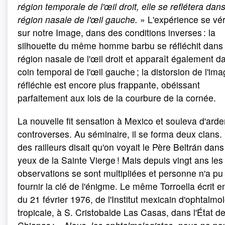
région temporale de l'œil droit, elle se reflétera dans
région nasale de l'œil gauche.
» L'expérience se vér
sur notre Image, dans des conditions inverses : la
silhouette du même homme barbu se réfléchit dans 
région nasale de l'œil droit et apparaît également d
coin temporal de l'œil gauche ; la distorsion de l'im
réfléchie est encore plus frappante, obéissant
parfaitement aux lois de la courbure de la cornée.
La nouvelle fit sensation à Mexico et souleva d'ard
controverses. Au séminaire, il se forma deux clans.
des railleurs disait qu'on voyait le Père Beltrán dans
yeux de la Sainte Vierge ! Mais depuis vingt ans les
observations se sont multipliées et personne n'a pu
fournir la clé de l'énigme. Le même Torroella écrit e
du 21 février 1976, de l'Institut mexicain d'ophtalmo
tropicale, à S. Cristobalde Las Casas, dans l'État d