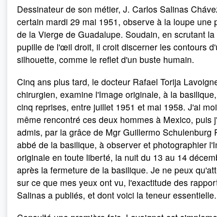
Dessinateur de son métier, J. Carlos Salinas Cháve
certain mardi 29 mai 1951, observe à la loupe une 
de la Vierge de Guadalupe. Soudain, en scrutant la
pupille de l'œil droit, il croit discerner les contours d
silhouette, comme le reflet d'un buste humain.
Cinq ans plus tard, le docteur Rafael Torija Lavoigne
chirurgien, examine l'Image originale, à la basilique,
cinq reprises, entre juillet 1951 et mai 1958. J'ai moi
même rencontré ces deux hommes à Mexico, puis j'
admis, par la grâce de Mgr Guillermo Schulenburg 
abbé de la basilique, à observer et photographier l
originale en toute liberté, la nuit du 13 au 14 décem
après la fermeture de la basilique. Je ne peux qu'att
sur ce que mes yeux ont vu, l'exactitude des rappor
Salinas a publiés, et dont voici la teneur essentielle.