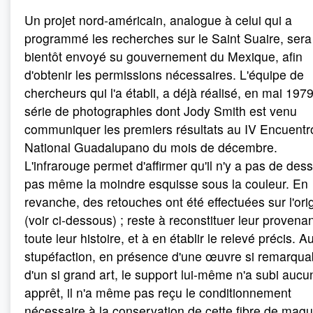
Un projet nord-américain, analogue à celui qui a
programmé les recherches sur le Saint Suaire, sera
bientôt envoyé su gouvernement du Mexique, afin
d'obtenir les permissions nécessaires. L'équipe de
chercheurs qui l'a établi, a déjà réalisé, en mai 197
série de photographies dont Jody Smith est venu
communiquer les premiers résultats au IV Encuentr
National Guadalupano du mois de décembre.
L'infrarouge permet d'affirmer qu'il n'y a pas de dess
pas même la moindre esquisse sous la couleur. En
revanche, des retouches ont été effectuées sur l'orig
(voir ci-dessous) ; reste à reconstituer leur provena
toute leur histoire, et à en établir le relevé précis. A
stupéfaction, en présence d'une œuvre si remarqua
d'un si grand art, le support lui-même n'a subi aucu
apprêt, il n'a même pas reçu le conditionnement
nécessaire à la conservation de cette fibre de mag