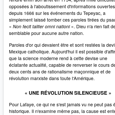
opposées à l'aboutissement d'informations ouvertes
depuis 1666 sur les événements du Tepeyac, a
simplement laissé tomber ces paroles tirées du psa
«
Non fecit taliter omni nationi
». Dieu n'a rien fait d
semblable pour aucune autre nation.
Paroles d'or qui devaient être et sont restées la dev
Mexique catholique. Aujourd'hui il est possible d'aff
que la science moderne rend à cette devise une
éclatante actualité, capable de renverser le cours d
deux cents ans de rationalisme maçonnique et de
révolution marxiste dans toute l'Amérique.
« UNE RÉVOLUTION SILENCIEUSE »
Pour Lafaye, ce qui ne s'est jamais vu ne peut pas 
historique. Il n'examine même pas, la cause est en