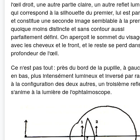
l'œil droit, une autre partie claire, un autre reflet lu
qui correspond à la silhouette du premier, lui est par
et constitue une seconde image semblable à la pre
quoique moins distincte et sans contour aussi
parfaitement défini. On aperçoit le sommet du visag
avec les cheveux et le front, et le reste se perd dans
profondeur de l'œil.
Ce n'est pas tout : près du bord de la pupille, à gau
en bas, plus intensément lumineux et inversé par r
à la configuration des deux autres, un troisième refl
s'anime à la lumière de l'ophtalmoscope.