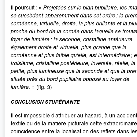
Il poursuit : «
Projetées sur le plan pupillaire, les im
se succèdent apparemment dans cet ordre : la prem
cornéenne, virtuelle, droite, la plus brillante et la plu
proche du bord de la cornée dans laquelle se trouve
foyer de lumière ; la seconde, cristalline antérieure,
également droite et virtuelle, plus grande que la
cornéenne et plus faible qu'elle, est intermédiaire ; e
troisième, cristalline postérieure, inversée, réelle, la
petite, plus lumineuse que la seconde et que la pre
située près du bord pupillaire opposé au foyer de
lumière.
» (fig. 3)
CONCLUSION STUPÉFIANTE
Il est impossible d'attribuer au hasard, à un acciden
textile ou de la matière picturale cette extraordinaire
coïncidence entre la localisation des reflets dans le