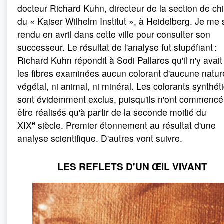
docteur Richard Kuhn, directeur de la section de ch
du « Kaiser Wilhelm Institut », à Heidelberg. Je me 
rendu en avril dans cette ville pour consulter son
successeur. Le résultat de l'analyse fut stupéfiant :
Richard Kuhn répondit à Sodi Pallares qu'il n'y avai
les fibres examinées aucun colorant d'aucune nature
végétal, ni animal, ni minéral. Les colorants synthét
sont évidemment exclus, puisqu'ils n'ont commencé
être réalisés qu'à partir de la seconde moitié du
e
XIX
siècle. Premier étonnement au résultat d'une
analyse scientifique. D'autres vont suivre.
LES REFLETS D'UN ŒIL VIVANT