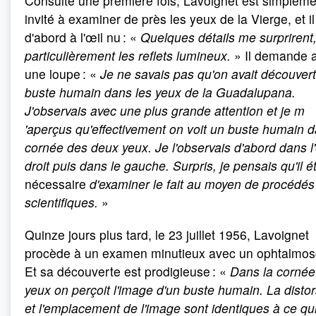
Consulté une première fois, Lavoignet est simpleme
invité à examiner de près les yeux de la Vierge, et il 
d'abord à l'œil nu : «
Quelques détails me surprirent
particulièrement les reflets lumineux.
» Il demande a
une loupe : «
Je ne savais pas qu'on avait découver
buste humain dans les yeux de la Guadalupana.
J'observais avec une plus grande attention et je m
'aperçus qu'effectivement on voit un buste humain d
cornée des deux yeux. Je l'observais d'abord dans l
droit puis dans le gauche. Surpris, je pensais qu'il ét
nécessaire
d'examiner le fait au moyen de procédés
scientifiques.
»
Quinze jours plus tard, le 23 juillet 1956, Lavoignet
procède à un examen minutieux avec un ophtalmos
Et sa découverte est prodigieuse : «
Dans la cornée
yeux on perçoit l'image d'un buste humain. La disto
et l'emplacement de l'image sont identiques à ce qu