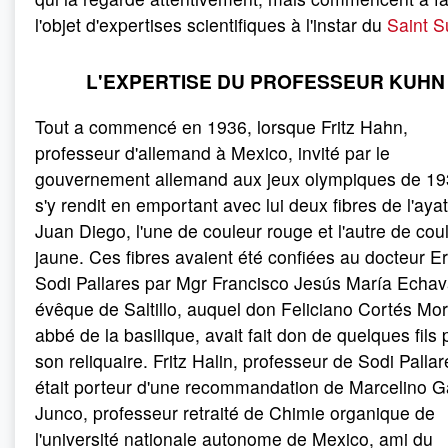
l'objet d'expertises scientifiques à l'instar du
Saint S
L'EXPERTISE DU PROFESSEUR KUHN
Tout a commencé en 1936, lorsque Fritz Hahn,
professeur d'allemand à Mexico, invité par le
gouvernement allemand aux jeux olympiques de 19
s'y rendit en emportant avec lui deux fibres de l'aya
Juan Diego, l'une de couleur rouge et l'autre de cou
jaune. Ces fibres avaient été confiées au docteur E
Sodi Pallares par Mgr Francisco Jesús María Echava
évêque de Saltillo, auquel don Feliciano Cortés Mor
abbé de la basilique, avait fait don de quelques fils 
son reliquaire. Fritz Halin, professeur de Sodi Pallar
était porteur d'une recommandation de Marcelino G
Junco, professeur retraité de Chimie organique de
l'université nationale autonome de Mexico, ami du