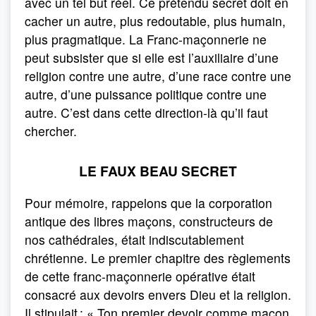
avec un tel but réel. Ce prétendu secret doit en
cacher un autre, plus redoutable, plus humain,
plus pragmatique. La Franc-maçonnerie ne
peut subsister que si elle est l’auxiliaire d’une
religion contre une autre, d’une race contre une
autre, d’une puissance politique contre une
autre. C’est dans cette direction-là qu’il faut
chercher.
LE FAUX BEAU SECRET
Pour mémoire, rappelons que la corporation
antique des libres maçons, constructeurs de
nos cathédrales, était indiscutablement
chrétienne. Le premier chapitre des règlements
de cette franc-maçonnerie opérative était
consacré aux devoirs envers Dieu et la religion.
Il stipulait : « Ton premier devoir comme maçon