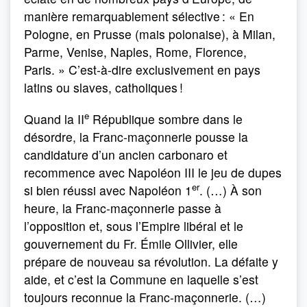
manière remarquablement sélective : « En
Pologne, en Prusse (mais polonaise), à Milan,
Parme, Venise, Naples, Rome, Florence,
Paris. » C’est-à-dire exclusivement en pays
latins ou slaves, catholiques !
e
Quand la II
République sombre dans le
désordre, la Franc-maçonnerie pousse la
candidature d’un ancien carbonaro et
recommence avec Napoléon III le jeu de dupes
er
si bien réussi avec Napoléon 1
. (…) À son
heure, la Franc-maçonnerie passe à
l’opposition et, sous l’Empire libéral et le
gouvernement du Fr. Émile Ollivier, elle
prépare de nouveau sa révolution. La défaite y
aide, et c’est la Commune en laquelle s’est
toujours reconnue la Franc-maçonnerie. (…)