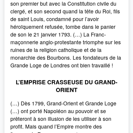
son premier but avec la Constitution civile du
clergé, et son second quand la tête du Roi, fils
de saint Louis, condamné pour l’avoir
héroïquement refusée, tombe dans le panier
de son le 21 janvier 1793. (…) La Franc-
maçonnerie anglo-protestante triomphe sur les
ruines de la religion catholique et de la
monarchie des Bourbons. Les fondateurs de la
Grande Loge de Londres ont bien travaillé !
L’EMPRISE CRASSEUSE DU GRAND-
ORIENT
(…) Dès 1799, Grand-Orient et Grande Loge
(…) ont porté Napoléon au pouvoir et se
prêteront à son illusion de les utiliser à son
profit. Mais quand l’Empire montre des