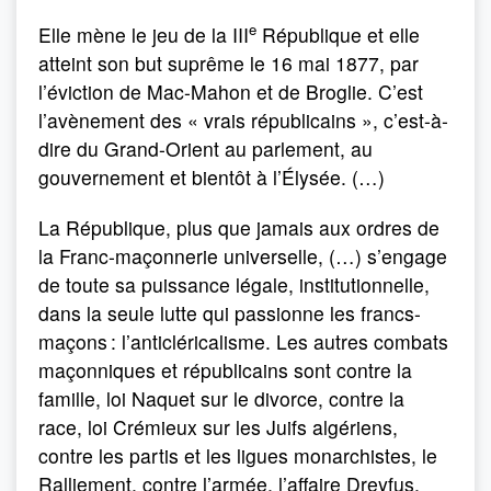
e
Elle mène le jeu de la III
République et elle
atteint son but suprême le 16 mai 1877, par
l’éviction de Mac-Mahon et de Broglie. C’est
l’avènement des « vrais républicains », c’est-à-
dire du Grand-Orient au parlement, au
gouvernement et bientôt à l’Élysée. (…)
La République, plus que jamais aux ordres de
la Franc-maçonnerie universelle, (…) s’engage
de toute sa puissance légale, institutionnelle,
dans la seule lutte qui passionne les francs-
maçons : l’anticléricalisme. Les autres combats
maçonniques et républicains sont contre la
famille, loi Naquet sur le divorce, contre la
race, loi Crémieux sur les Juifs algériens,
contre les partis et les ligues monarchistes, le
Ralliement, contre l’armée, l’affaire Dreyfus,