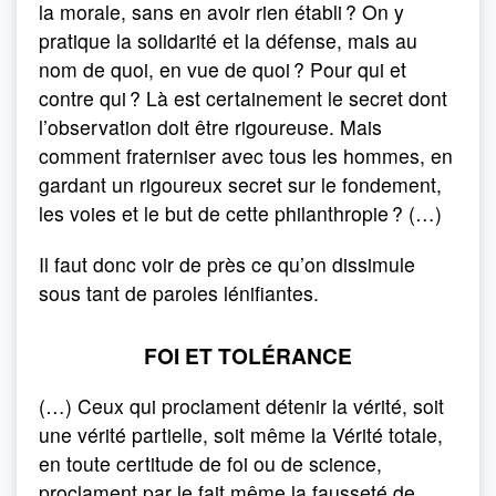
la morale, sans en avoir rien établi ? On y
pratique la solidarité et la défense, mais au
nom de quoi, en vue de quoi ? Pour qui et
contre qui ? Là est certainement le secret dont
l’observation doit être rigoureuse. Mais
comment fraterniser avec tous les hommes, en
gardant un rigoureux secret sur le fondement,
les voies et le but de cette philanthropie ? (…)
Il faut donc voir de près ce qu’on dissimule
sous tant de paroles lénifiantes.
FOI ET TOLÉRANCE
(…) Ceux qui proclament détenir la vérité, soit
une vérité partielle, soit même la Vérité totale,
en toute certitude de foi ou de science,
proclament par le fait même la fausseté de