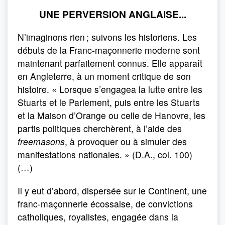
UNE PERVERSION ANGLAISE...
N’imaginons rien ; suivons les historiens. Les
débuts de la Franc-maçonnerie moderne sont
maintenant parfaitement connus. Elle apparaît
en Angleterre, à un moment critique de son
histoire. « Lorsque s’engagea la lutte entre les
Stuarts et le Parlement, puis entre les Stuarts
et la Maison d’Orange ou celle de Hanovre, les
partis politiques cherchèrent, à l’aide des
freemasons
, à provoquer ou à simuler des
manifestations nationales. » (D.A., col. 100)
(…)
Il y eut d’abord, dispersée sur le Continent, une
franc-maçonnerie écossaise, de convictions
catholiques, royalistes, engagée dans la