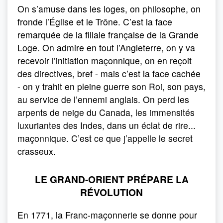
On s’amuse dans les loges, on philosophe, on
fronde l’Église et le Trône. C’est la face
remarquée de la filiale française de la Grande
Loge. On admire en tout l’Angleterre, on y va
recevoir l’initiation maçonnique, on en reçoit
des directives, bref - mais c’est la face cachée
- on y trahit en pleine guerre son Roi, son pays,
au service de l’ennemi anglais. On perd les
arpents de neige du Canada, les immensités
luxuriantes des Indes, dans un éclat de rire...
maçonnique. C’est ce que j’appelle le secret
crasseux.
LE GRAND-ORIENT PRÉPARE LA
RÉVOLUTION
En 1771, la Franc-maçonnerie se donne pour