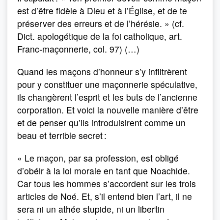
est d’être fidèle à Dieu et à l’Église, et de te
préserver des erreurs et de l’hérésie. » (cf.
Dict. apologétique de la foi catholique, art.
Franc-maçonnerie, col. 97) (…)
Quand les maçons d’honneur s’y infiltrèrent
pour y constituer une maçonnerie spéculative,
ils changèrent l’esprit et les buts de l’ancienne
corporation. Et voici la nouvelle manière d’être
et de penser qu’ils introduisirent comme un
beau et terrible secret :
« Le maçon, par sa profession, est obligé
d’obéir à la loi morale en tant que Noachide.
Car tous les hommes s’accordent sur les trois
articles de Noé. Et, s’il entend bien l’art, il ne
sera ni un athée stupide, ni un libertin