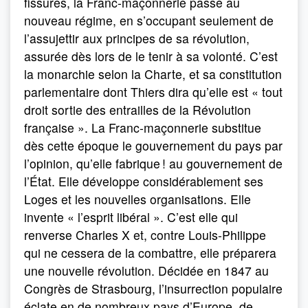
fissures, la Franc-maçonnerie passe au
nouveau régime, en s’occupant seulement de
l’assujettir aux principes de sa révolution,
assurée dès lors de le tenir à sa volonté. C’est
la monarchie selon la Charte, et sa constitution
parlementaire dont Thiers dira qu’elle est « tout
droit sortie des entrailles de la Révolution
française ». La Franc-maçonnerie substitue
dès cette époque le gouvernement du pays par
l’opinion, qu’elle fabrique ! au gouvernement de
l’État. Elle développe considérablement ses
Loges et les nouvelles organisations. Elle
invente « l’esprit libéral ». C’est elle qui
renverse Charles X et, contre Louis-Philippe
qui ne cessera de la combattre, elle préparera
une nouvelle révolution. Décidée en 1847 au
Congrès de Strasbourg, l’insurrection populaire
éclate en de nombreux pays d’Europe, de