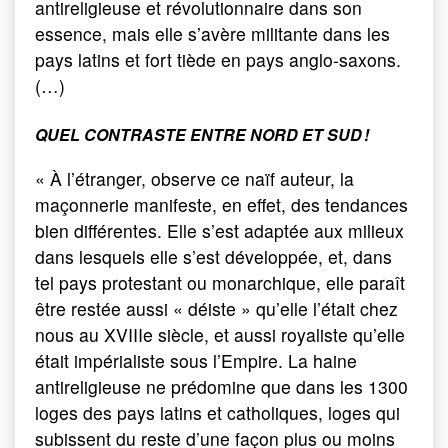
antireligieuse et révolutionnaire dans son
essence, mais elle s’avère militante dans les
pays latins et fort tiède en pays anglo-saxons.
(…)
QUEL CONTRASTE ENTRE NORD ET SUD !
« À l’étranger, observe ce naïf auteur, la
maçonnerie manifeste, en effet, des tendances
bien différentes. Elle s’est adaptée aux milieux
dans lesquels elle s’est développée, et, dans
tel pays protestant ou monarchique, elle paraît
être restée aussi « déiste » qu’elle l’était chez
nous au XVIIIe siècle, et aussi royaliste qu’elle
était impérialiste sous l’Empire. La haine
antireligieuse ne prédomine que dans les 1300
loges des pays latins et catholiques, loges qui
subissent du reste d’une façon plus ou moins