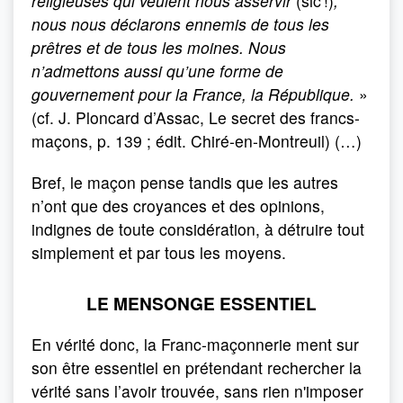
religieuses qui veulent nous asservir
(sic !)
;
nous nous déclarons ennemis de tous les
prêtres et de tous les moines. Nous
n’admettons aussi qu’une forme de
gouvernement pour la France, la République.
»
(cf. J. Ploncard d’Assac, Le secret des francs-
maçons, p. 139 ; édit. Chiré-en-Montreuil) (…)
Bref, le maçon pense tandis que les autres
n’ont que des croyances et des opinions,
indignes de toute considération, à détruire tout
simplement et par tous les moyens.
LE MENSONGE ESSENTIEL
En vérité donc, la Franc-maçonnerie ment sur
son être essentiel en prétendant rechercher la
vérité sans l’avoir trouvée, sans rien n'imposer