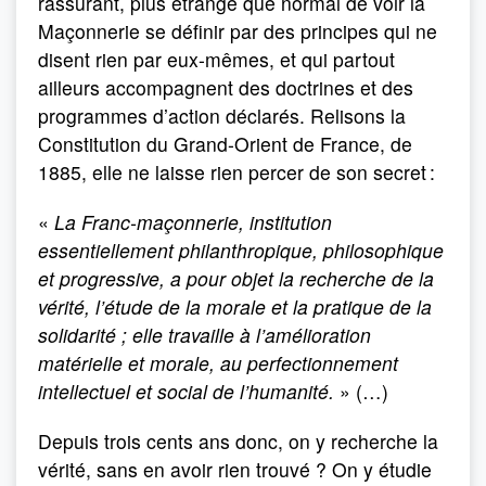
rassurant, plus étrange que normal de voir la
Maçonnerie se définir par des principes qui ne
disent rien par eux-mêmes, et qui partout
ailleurs accompagnent des doctrines et des
programmes d’action déclarés. Relisons la
Constitution du Grand-Orient de France, de
1885, elle ne laisse rien percer de son secret :
«
La Franc-maçonnerie, institution
essentiellement philanthropique, philosophique
et progressive, a pour objet la recherche de la
vérité, l’étude de la morale et la pratique de la
solidarité ; elle travaille à l’amélioration
matérielle et morale, au perfectionnement
intellectuel et social de l’humanité.
» (…)
Depuis trois cents ans donc, on y recherche la
vérité, sans en avoir rien trouvé ? On y étudie