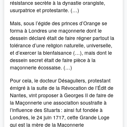
résistance secrète à la dynastie orangiste,
usurpatrice et protestante. (…)
Mais, sous l’égide des princes d’Orange se
forma à Londres une maçonnerie dont le
dessein déclaré était de faire régner partout la
tolérance d’une religion naturelle, universelle,
et d’exercer la bienfaisance (…), mais dont le
dessein secret était de faire pièce à la
maçonnerie écossaise. (…)
Pour cela, le docteur Désaguliers, protestant
émigré à la suite de la Révocation de l’Édit de
Nantes, vint proposer à Georges II de faire de
la Maçonnerie une association soustraite à
l’influence des Stuarts : ainsi fut fondée à
Londres, le 24 juin 1717, cette Grande Loge
qui est la mère de la Maçonnerie