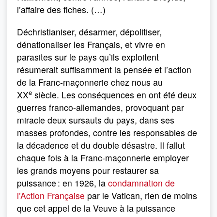
l’affaire des fiches. (…)
Déchristianiser, désarmer, dépolitiser,
dénationaliser les Français, et vivre en
parasites sur le pays qu’ils exploitent
résumerait suffisamment la pensée et l’action
de la Franc-maçonnerie chez nous au
e
XX
siècle. Les conséquences en ont été deux
guerres franco-allemandes, provoquant par
miracle deux sursauts du pays, dans ses
masses profondes, contre les responsables de
la décadence et du double désastre. Il fallut
chaque fois à la Franc-maçonnerie employer
les grands moyens pour restaurer sa
puissance : en 1926, la
condamnation de
l’Action Française
par le Vatican, rien de moins
que cet appel de la Veuve à la puissance