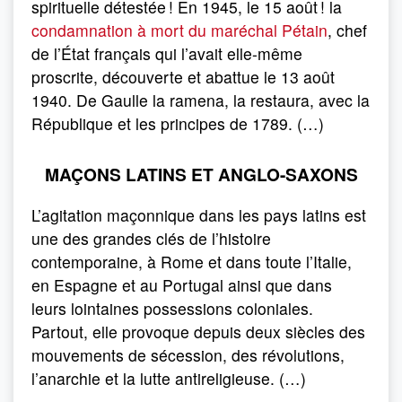
spirituelle détestée ! En 1945, le 15 août ! la
condamnation à mort du maréchal Pétain
, chef
de l’État français qui l’avait elle-même
proscrite, découverte et abattue le 13 août
1940. De Gaulle la ramena, la restaura, avec la
République et les principes de 1789. (…)
MAÇONS LATINS ET ANGLO-SAXONS
L’agitation maçonnique dans les pays latins est
une des grandes clés de l’histoire
contemporaine, à Rome et dans toute l’Italie,
en Espagne et au Portugal ainsi que dans
leurs lointaines possessions coloniales.
Partout, elle provoque depuis deux siècles des
mouvements de sécession, des révolutions,
l’anarchie et la lutte antireligieuse. (…)