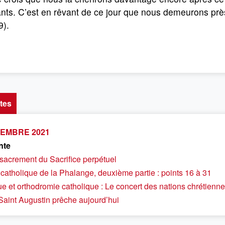
nts. C’est en rêvant de ce jour que nous demeurons près 
9).
tes
OVEMBRE 2021
nte
sacrement du Sacrifice perpétuel
 catholique de la Phalange, deuxième partie : points 16 à 31
ue et orthodromie catholique : Le concert des nations chrétienn
 Saint Augustin prêche aujourd’hui