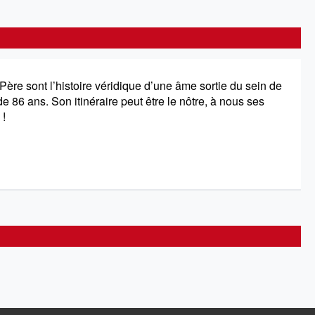
ère sont l’histoire véridique d’une âme sortie du sein de
e 86 ans. Son itinéraire peut être le nôtre, à nous ses
 !