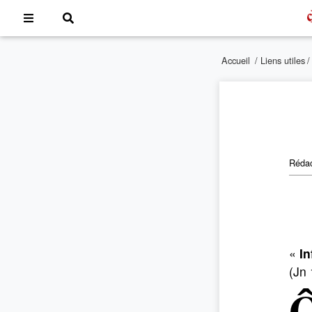
Accueil
/
Liens utiles
Rédac
«
In
(Jn 