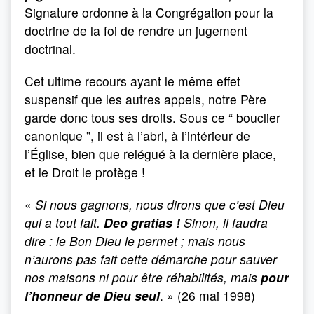
Signature ordonne à la Congrégation pour la
doctrine de la foi de rendre un jugement
doctrinal.
Cet ultime recours ayant le même effet
suspensif que les autres appels, notre Père
garde donc tous ses droits. Sous ce “ bouclier
canonique ”, il est à l’abri, à l’intérieur de
l’Église, bien que relégué à la dernière place,
et le Droit le protège !
«
Si nous gagnons, nous dirons que c’est Dieu
qui a tout fait.
Deo gratias !
Sinon, il faudra
dire : le Bon Dieu le permet ; mais nous
n’aurons pas fait cette démarche pour sauver
nos maisons ni pour être réhabilités, mais
pour
l’honneur de Dieu seul
. » (26 mai 1998)