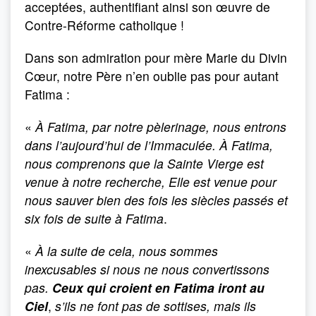
acceptées, authentifiant ainsi son œuvre de
Contre-Réforme catholique !
Dans son admiration pour mère Marie du Divin
Cœur, notre Père n’en oublie pas pour autant
Fatima :
«
À Fatima, par notre pèlerinage, nous entrons
dans l’aujourd’hui de l’Immaculée. À Fatima,
nous comprenons que la Sainte Vierge est
venue à notre recherche, Elle est venue pour
nous sauver bien des fois les siècles passés et
six fois de suite à Fatima
.
«
À la suite de cela, nous sommes
inexcusables si nous ne nous convertissons
pas.
Ceux qui croient en Fatima iront au
Ciel
,
s’ils ne font pas de sottises, mais ils