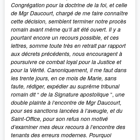
Congrégation pour la doctrine de la foi, et celle
de Mgr Daucourt, chargé de me faire connaître
cette décision, semblent terminer notre procès
romain avant même qu’il ait été ouvert. Il y a
pourtant encore un recours possible, et ces
lettres, somme toute très en retrait par rapport
aux décrets précédents, nous encouragent à
poursuivre ce combat loyal pour la Justice et
pour la Vérité. Canoniquement, il me faut dans
les trente jours, en ce mois de Marie, sans
faute, rédiger, expédier au suprême tribunal
romain dit
“
de la Signature apostolique
”,
une
double plainte à l’encontre de Mgr Daucourt,
pour ses sanctions lancées à l’aveugle, et du
Saint-Office, pour son refus non motivé
d’examiner mes deux recours à l’encontre des
tenants des erreurs modernes. Pourquoi