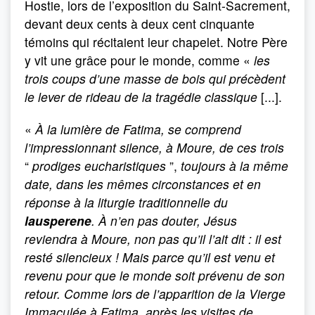
Hostie, lors de l’exposition du Saint-Sacrement,
devant deux cents à deux cent cinquante
témoins qui récitaient leur chapelet. Notre Père
y vit une grâce pour le monde, comme «
les
trois coups d’une masse de bois qui précèdent
le lever de rideau de la tragédie classique
[...].
«
À la lumière de Fatima, se comprend
l’impressionnant silence, à Moure, de ces trois
“
prodiges eucharis­tiques
”,
toujours à la même
date, dans les mêmes circonstances et en
réponse à la liturgie traditionnelle du
lausperene
. À n’en pas douter, Jésus
reviendra à Moure, non pas qu’il l’ait dit : il est
resté silencieux ! Mais parce qu’il est venu et
revenu pour que le monde soit prévenu de son
retour. Comme lors de l’apparition de la Vierge
Immaculée à Fatima, après les visites de