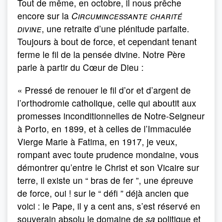
Tout de même, en octobre, il nous prêche
encore sur la
Circumincessante charité
divine
, une retraite d’une plénitude parfaite.
Toujours à bout de force, et cependant tenant
ferme le fil de la pensée divine. Notre Père
parle à partir du Cœur de Dieu :
« Pressé de renouer le fil d’or et d’argent de
l’orthodromie catholique, celle qui aboutit aux
promesses inconditionnelles de Notre-Seigneur
à Porto, en 1899, et à celles de l’Immaculée
Vierge Marie à Fatima, en 1917, je veux,
rompant avec toute prudence mondaine, vous
démontrer qu’entre le Christ et son Vicaire sur
terre, il existe un “ bras de fer ”, une épreuve
de force, oui ! sur le “ défi ” déjà ancien que
voici : le Pape, il y a cent ans, s’est réservé en
souverain absolu le domaine de
sa
politique et