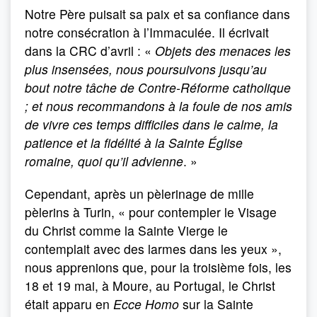
Notre Père puisait sa paix et sa confiance dans
notre consécration à l’Immaculée. Il écrivait
dans la CRC d’avril : «
Objets des menaces les
plus insensées, nous poursuivons jusqu’au
bout notre tâche de Contre-Réforme catholique
; et nous recommandons à la foule de nos amis
de vivre ces temps difficiles dans le calme, la
patience et la fidélité à la Sainte Église
romaine, quoi qu’il advienne
. »
Cependant, après un pèlerinage de mille
pèlerins à Turin, « pour contempler le Visage
du Christ comme la Sainte Vierge le
contemplait avec des larmes dans les yeux »,
nous apprenions que, pour la troisième fois, les
18 et 19 mai, à Moure, au Portugal, le Christ
était apparu en
Ecce Homo
sur la Sainte