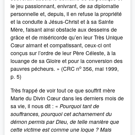
le jeu passionnant, enivrant, de
sa
diplomatie
personnelle et, depuis, il en refuse la propriété
et la conduite à Jésus-Christ et à sa Sainte
Mère, faisant ainsi obstacle aux desseins de
grâce et de miséricorde qu’en leur Très Unique
Cœur aimant et compatissant, ceux-ci ont
conçus sur l’ordre de leur Père Céleste, à la
louange de sa Gloire et pour la conversion des
o
pauvres pécheurs. » (CRC n
356, mai 1999,
p. 5)
Très frappé de voir tout ce que souffrit mère
Marie du Divin Cœur dans les derniers mois de
sa vie, il nous dit : «
Pourquoi tant de
souffrances, pourquoi cet acharnement du
démon permis par Dieu, de telle manière que
cette victime est comme une loque ? Mais