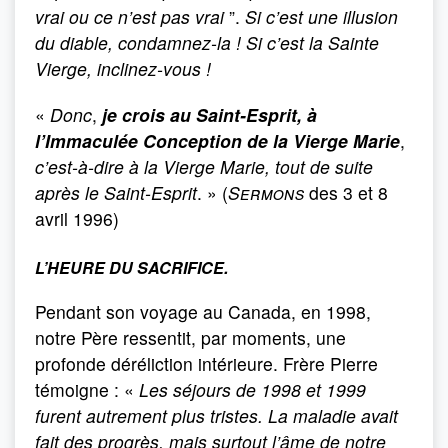
vrai ou ce n’est pas vrai
”.
Si c’est une illusion
du diable, condamnez-la ! Si c’est la Sainte
Vierge, inclinez-vous !
«
Donc
,
je crois au Saint-Esprit, à
l’Immaculée Conception de la Vierge Marie
,
c’est-à-dire à la Vierge Marie, tout de suite
après le Saint-Esprit
. » (
Sermons
des 3 et 8
avril 1996)
L’HEURE DU SACRIFICE.
Pendant son voyage au Canada, en 1998,
notre Père ressentit, par moments, une
profonde déréliction intérieure. Frère Pierre
témoigne : «
Les séjours de 1998 et 1999
furent autrement plus tristes. La maladie avait
fait des progrès, mais surtout l’âme de notre