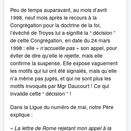
Peu de temps auparavant, au mois d’avril
1998, neuf mois après le recours à la
Congrégation pour la doctrine de la foi,
l’évêché de Troyes lui a signifié la “ décision ”
de cette Congrégation, en date du 24 mars
1998 : elle «
n’accueille pas
» son appel, pour
éviter de dire qu’elle le
rejette
, mais elle
confirme la suspense. Elle expose vaguement
les motifs qui lui ont été signalés, mais qu’elle
n’a même pas jugés, et qui ne sont plus les
motifs invoqués par Mgr Daucourt ! Ce qui
invalide cette “ décision ” !
Dans la Ligue du numéro de mai, notre Père
explique :
«
La lettre de Rome rejetant mon appel à la