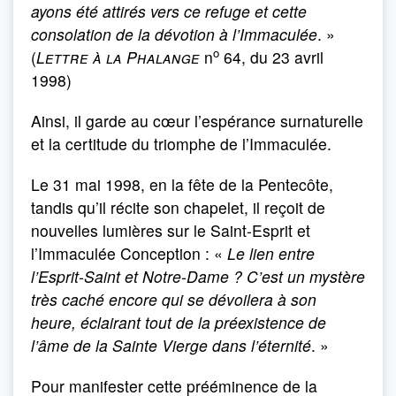
ayons été at­tirés vers ce refuge et cette
consolation de la dévotion à l’Immaculée
. »
o
(
Lettre à la Phalange
n
64, du 23 avril
1998)
Ainsi, il garde au cœur l’espérance surnaturelle
et la certitude du triomphe de l’Immaculée.
Le 31 mai 1998, en la fête de la Pentecôte,
tandis qu’il récite son chapelet, il reçoit de
nouvelles lumières sur le Saint-Esprit et
l’Imma­culée Conception : «
Le lien entre
l’Esprit-Saint et Notre-Dame ? C’est un mystère
très caché encore qui se dévoilera à son
heure, éclairant tout de la préexistence de
l’âme de la Sainte Vierge dans l’éternité
. »
Pour manifester cette prééminence de la