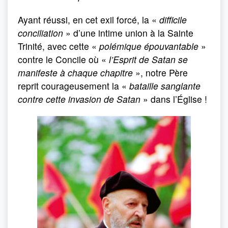
Ayant réussi, en cet exil forcé, la «
difficile
conciliation
» d’une intime union à la Sainte
Trinité, avec cette «
polémique épouvantable
»
contre le Concile où «
l’Esprit de Satan se
manifeste à chaque chapitre
», notre Père
reprit courageusement la «
bataille sanglante
contre cette invasion de Satan
» dans l’Église !