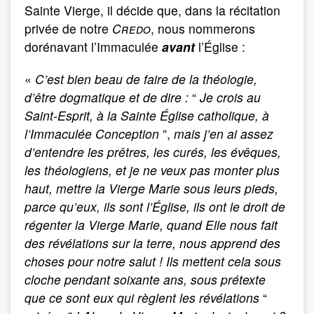
Sainte Vierge, il décide que, dans la récitation
privée de notre
Credo
, nous nommerons
dorénavant l’Immaculée
avant
l’Église :
«
C’est bien beau de faire de la théologie,
d’être dogmatique et de dire :
“
Je crois au
Saint-Esprit, à la Sainte Église catholique, à
l’Immaculée Conception
”,
mais j’en ai assez
d’entendre les prêtres, les curés, les évêques,
les théologiens, et je ne veux pas monter plus
haut, mettre la Vierge Marie sous leurs pieds,
parce qu’eux, ils sont l’Église, ils ont le droit de
régenter la Vierge Marie, quand Elle nous fait
des révélations sur la terre, nous apprend des
choses pour notre salut ! Ils mettent cela sous
cloche pendant soixante ans, sous prétexte
que ce sont eux qui règlent les révélations
“