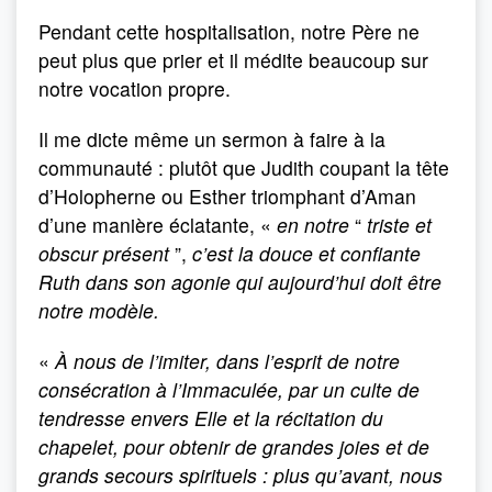
Pendant cette hospitalisation, notre Père ne
peut plus que prier et il médite beaucoup sur
notre vocation propre.
Il me dicte même un sermon à faire à la
communauté : plutôt que Judith coupant la tête
d’Holopherne ou Esther triomphant d’Aman
d’une manière éclatante, «
en notre
“
triste et
obscur présent
”,
c’est la douce et confiante
Ruth dans son agonie qui au­jourd’hui doit être
notre modèle.
«
À nous de l’imiter, dans l’esprit de notre
consécration à l’Immaculée, par un culte de
tendresse envers Elle et la récitation du
chapelet, pour obtenir de grandes joies et de
grands secours spirituels : plus qu’avant, nous