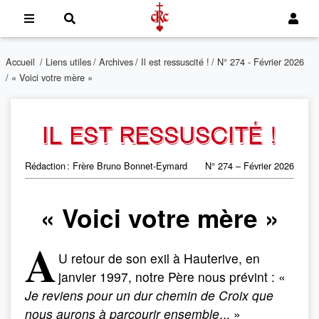
Accueil
/
Liens utiles
/
Archives
/
Il est ressuscité !
/
N° 274 - Février 2026
/ « Voici votre mère »
IL EST RESSUSCITÉ !
Rédaction : Frère Bruno Bonnet-Eymard
N° 274 – Février 2026
« Voici votre mère »
A
U retour de son exil à Hauterive, en
janvier 1997, notre Père nous prévint : «
Je reviens pour un dur chemin de Croix que
nous aurons à parcourir ensemble
... »