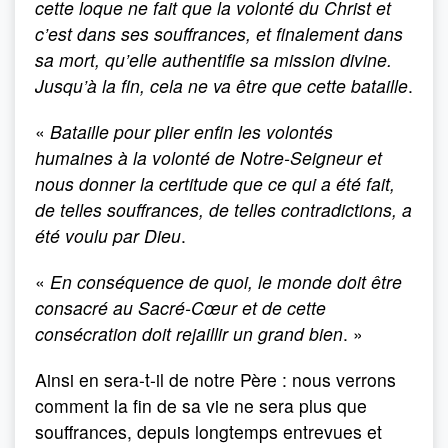
cette loque ne fait que la volonté du Christ et
c’est dans ses souffrances, et finalement dans
sa mort, qu’elle authentifie sa mission divine.
Jusqu’à la fin, cela ne va être que cette bataille
.
«
Bataille pour plier enfin les volontés
humaines à la volonté de Notre-Seigneur et
nous donner la certitude que ce qui a été fait,
de telles souffrances, de telles contradictions, a
été voulu par Dieu
.
«
En conséquence de quoi, le monde doit être
consacré au Sacré-Cœur et de cette
consécration doit rejaillir un grand bien
. »
Ainsi en sera-t-il de notre Père : nous verrons
comment la fin de sa vie ne sera plus que
souffrances, depuis longtemps entrevues et