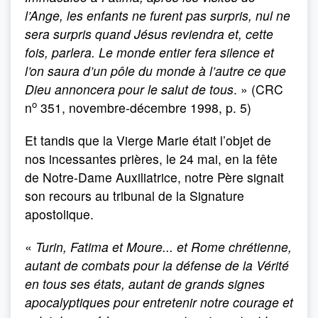
l’Ange, les enfants ne furent pas surpris, nul ne
sera surpris quand Jésus reviendra et, cette
fois, parlera. Le monde entier fera silence et
l’on saura d’un pôle du monde à l’autre ce que
Dieu annoncera pour le salut de tous
. » (CRC
o
n
351, novembre-décembre 1998, p. 5)
Et tandis que la Vierge Marie était l’objet de
nos incessantes prières, le 24 mai, en la fête
de Notre-Dame Auxiliatrice, notre Père signait
son recours au tribunal de la Signature
apostolique.
«
Turin, Fatima et Moure... et Rome chrétienne,
autant de combats pour la défense de la Vérité
en tous ses états, autant de grands signes
apocalyptiques pour entretenir notre courage et