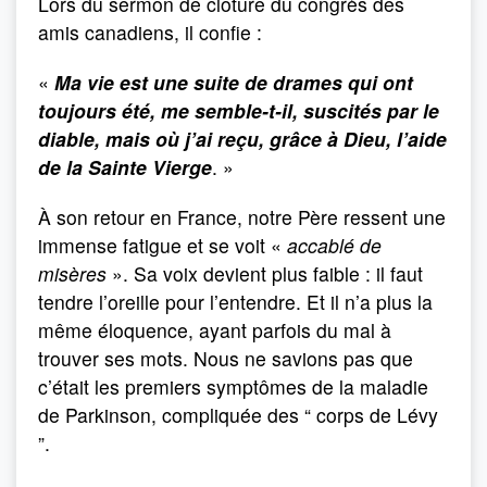
Lors du sermon de clôture du congrès des
amis canadiens, il confie :
«
Ma vie est une suite de drames qui ont
toujours été, me semble-t-il, suscités par le
diable, mais où j’ai reçu, grâce à Dieu, l’aide
de la Sainte Vierge
. »
À son retour en France, notre Père ressent une
immense fatigue et se voit «
accablé de
misères
». Sa voix devient plus faible : il faut
tendre l’oreille pour l’entendre. Et il n’a plus la
même éloquence, ayant parfois du mal à
trouver ses mots. Nous ne savions pas que
c’était les premiers symptômes de la maladie
de Parkinson, compliquée des “ corps de Lévy
”.