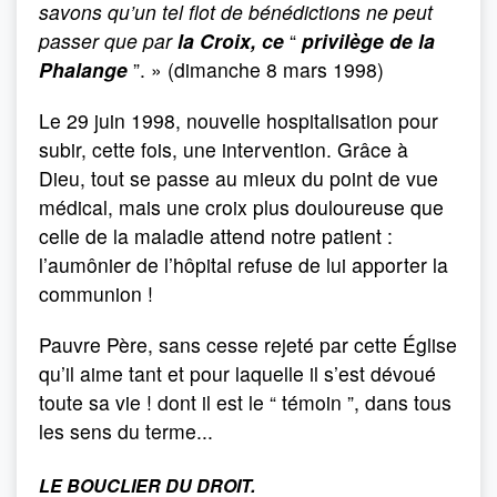
savons qu’un tel flot de bénédictions ne peut
passer que par
la Croix, ce
“
privilège de la
Phalange
”. » (dimanche 8 mars 1998)
Le 29 juin 1998, nouvelle hospitalisation pour
subir, cette fois, une intervention. Grâce à
Dieu, tout se passe au mieux du point de vue
médical, mais une croix plus douloureuse que
celle de la maladie attend notre patient :
l’aumônier de l’hôpital refuse de lui apporter la
communion !
Pauvre Père, sans cesse rejeté par cette Église
qu’il aime tant et pour laquelle il s’est dévoué
toute sa vie ! dont il est le “ témoin ”, dans tous
les sens du terme...
LE BOUCLIER DU DROIT.