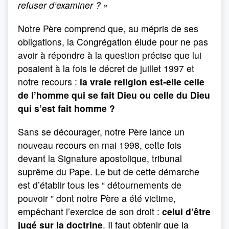
refuser d’examiner ?
»
Notre Père comprend que, au mépris de ses
obligations, la Congrégation élude pour ne pas
avoir à répondre à la question précise que lui
posaient à la fois le décret de juillet 1997 et
notre recours :
la vraie religion est-elle celle
de l’homme qui se fait Dieu ou celle du Dieu
qui s’est fait homme ?
Sans se décourager, notre Père lance un
nouveau recours en mai 1998, cette fois
devant la Signature apos­tolique, tribunal
suprême du Pape. Le but de cette démarche
est d’établir tous les “ détournements de
pouvoir ” dont notre Père a été victime,
empêchant l’exercice de son droit :
celui d’être
jugé sur la doctrine
. Il faut obtenir que la