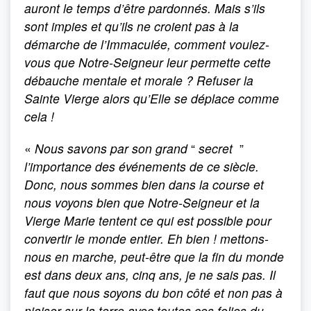
auront le temps d’être pardonnés. Mais s’ils
sont impies et qu’ils ne croient pas à la
démarche de l’Immaculée, comment voulez-
vous que Notre-Seigneur leur permette cette
débauche mentale et morale ? Refuser la
Sainte Vierge alors qu’Elle se déplace comme
cela !
«
Nous savons par son grand
“
secret
”
l’importance des événements de ce siècle.
Donc, nous sommes bien dans la course et
nous voyons bien que Notre-Seigneur et la
Vierge Marie tentent ce qui est possible pour
convertir le monde entier. Eh bien ! mettons-
nous en marche, peut-être que la fin du monde
est dans deux ans, cinq ans, je ne sais pas. Il
faut que nous soyons du bon côté et non pas à
niaiser sur la terre avec toutes ces folies du