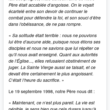
Père était accablée d’angoisse. On le voyait
écartelé entre son devoir de continuer le
combat pour défendre la foi, et son souci d’être
dans l’obéissance, de ne pas rompre
.
«
Sa solitude était terrible : nous ne pouvions
lui être d’aucune aide, puisque nous étions ses
disciples et nous ne savions que lui répéter ce
qu’il nous avait enseigné. Quant aux autorités
de l’Église..., elles refusaient obstinément de
juger. La Sainte Vierge aussi se taisait, et ce
devait être certainement le plus angoissant.
C’était l’heure du sacrifice
. »
Le 19 septembre 1998, notre Père nous dit :
«
Main­tenant, ce n’est plus pareil. La vie est
pénible, je sens bien que cela durera jusqu’à