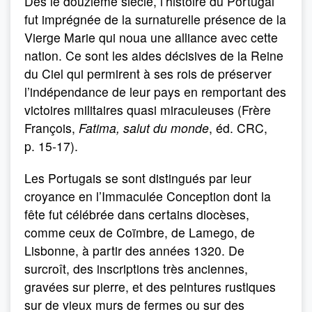
Dès le douzième siècle, l’histoire du Portugal
fut imprégnée de la surnaturelle présence de la
Vierge Marie qui noua une alliance avec cette
nation. Ce sont les aides décisives de la Reine
du Ciel qui permirent à ses rois de préserver
l’indépendance de leur pays en remportant des
victoires militaires quasi miraculeuses (Frère
François,
Fatima, salut du monde
, éd. CRC,
p. 15-17).
Les Portugais se sont distingués par leur
croyance en l’Immaculée Conception dont la
fête fut célébrée dans certains diocèses,
comme ceux de Coïmbre, de Lamego, de
Lisbonne, à partir des années 1320. De
surcroît, des inscriptions très anciennes,
gravées sur pierre, et des peintures rustiques
sur de vieux murs de fermes ou sur des