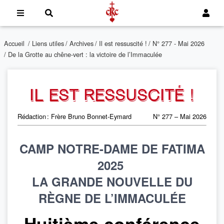
Accueil
/
Liens utiles
/
Archives
/
Il est ressuscité !
/
N° 277 - Mai 2026
/ De la Grotte au chêne-vert : la victoire de l’Immaculée
IL EST RESSUSCITÉ !
Rédaction : Frère Bruno Bonnet-Eymard
N° 277 – Mai 2026
CAMP NOTRE-DAME DE FATIMA
2025
LA GRANDE NOUVELLE DU
RÈGNE DE L’IMMACULÉE
Huitième conférence