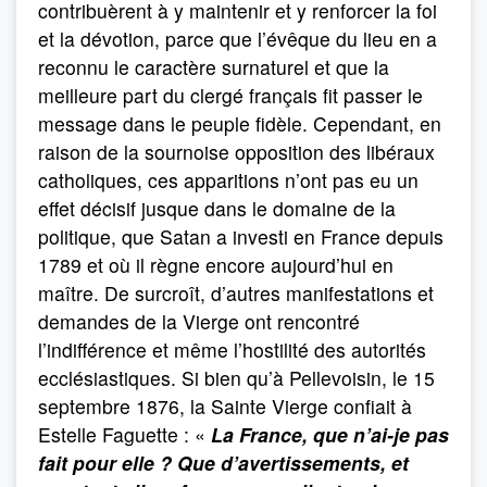
contribuèrent à y maintenir et y renforcer la foi
et la dévotion, parce que l’évêque du lieu en a
reconnu le caractère surnaturel et que la
meilleure part du clergé français fit passer le
message dans le peuple fidèle. Cependant, en
raison de la sournoise opposition des libéraux
catholiques, ces apparitions n’ont pas eu un
effet décisif jusque dans le domaine de la
politique, que Satan a investi en France depuis
1789 et où il règne encore aujourd’hui en
maître. De surcroît, d’autres manifestations et
demandes de la Vierge ont rencontré
l’indifférence et même l’hostilité des autorités
ecclésiastiques. Si bien qu’à Pellevoisin, le 15
septembre 1876, la Sainte Vierge confiait à
Estelle Faguette : «
La France, que n’ai-je pas
fait pour elle ? Que d’avertissements, et