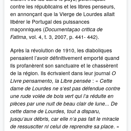
contre les républicains et les libres penseurs,
en annonçant que la Vierge de Lourdes allait
libérer le Portugal des puissances
maçonniques (
Documentaçao critica de
Fatima
, vol. 4, t. 3, 2007, p. 441- 442).
Après la révolution de 1910, les diaboliques
pensaient l’avoir définitivement emporté quand
ils profanèrent son sanctuaire et le chassèrent
de la région. Ils écrivaient dans leur journal
O
Livre pensamento, la Libre pensée
: «
Cette
dame de Lourdes ne s’est pas défendue contre
une rude volée de bois vert qui l’a réduite en
pièces par une nuit de beau clair de lune... De
cette dame de Lourdes, tout a disparu,
jusqu’aux débris, car elle n’a pas fait le miracle
de ressusciter ni celui de reprendre sa place
. »