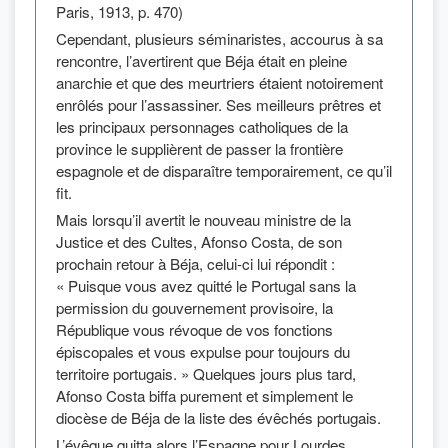
Paris, 1913, p. 470)
Cependant, plusieurs séminaristes, accourus à sa
rencontre, l’avertirent que Béja était en pleine
anarchie et que des meurtriers étaient notoirement
enrôlés pour l’assassiner. Ses meilleurs prêtres et
les principaux personnages catholiques de la
province le supplièrent de passer la frontière
espagnole et de disparaître temporairement, ce qu’il
fit.
Mais lorsqu’il avertit le nouveau ministre de la
Justice et des Cultes, Afonso Costa, de son
prochain retour à Béja, celui-ci lui répondit :
« Puisque vous avez quitté le Portugal sans la
permission du gouvernement provisoire, la
République vous révoque de vos fonctions
épiscopales et vous expulse pour toujours du
territoire portugais. » Quelques jours plus tard,
Afonso Costa biffa purement et simplement le
diocèse de Béja de la liste des évêchés portugais.
L’évêque quitta alors l’Espagne pour Lourdes,