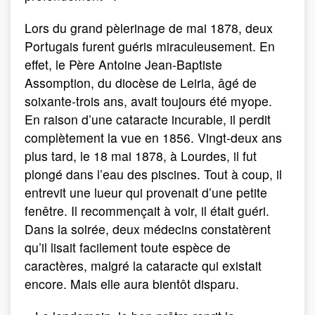
Lors du grand pèlerinage de mai 1878, deux
Portugais furent guéris miraculeusement. En
effet, le Père Antoine Jean-Baptiste
Assomption, du diocèse de Leiria, âgé de
soixante-trois ans, avait toujours été myope.
En raison d’une cataracte incurable, il perdit
complètement la vue en 1856. Vingt-deux ans
plus tard, le 18 mai 1878, à Lourdes, il fut
plongé dans l’eau des piscines. Tout à coup, il
entrevit une lueur qui provenait d’une petite
fenêtre. Il recommençait à voir, il était guéri.
Dans la soirée, deux médecins constatèrent
qu’il lisait facilement toute espèce de
caractères, malgré la cataracte qui existait
encore. Mais elle aura bientôt disparu.