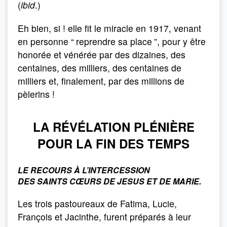
(
ibid
.)
Eh bien, si ! elle fit le miracle en 1917, venant
en personne “
reprendre sa place
”, pour y être
honorée et vénérée par des dizaines, des
centaines, des milliers, des centaines de
milliers et, finalement, par des millions de
pèlerins !
LA RÉVÉLATION PLÉNIÈRE
POUR LA FIN DES TEMPS
LE RECOURS À L’INTERCESSION
DES SAINTS CŒURS DE JESUS ET DE MARIE.
Les trois pastoureaux de Fatima, Lucie,
François et Jacinthe, furent préparés à leur