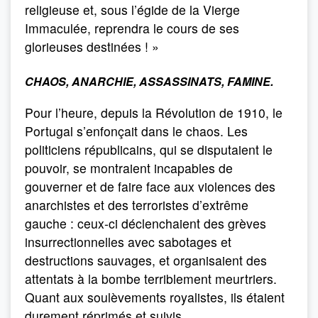
religieuse et, sous l’égide de la Vierge
Immaculée, reprendra le cours de ses
glorieuses destinées ! »
CHAOS, ANARCHIE, ASSASSINATS, FAMINE.
Pour l’heure, depuis la Révolution de 1910, le
Portugal s’enfonçait dans le chaos. Les
politiciens républicains, qui se disputaient le
pouvoir, se montraient incapables de
gouverner et de faire face aux violences des
anarchistes et des terroristes d’extrême
gauche : ceux-ci déclenchaient des grèves
insurrectionnelles avec sabotages et
destructions sauvages, et organisaient des
attentats à la bombe terriblement meurtriers.
Quant aux soulèvements royalistes, ils étaient
durement réprimés et suivis