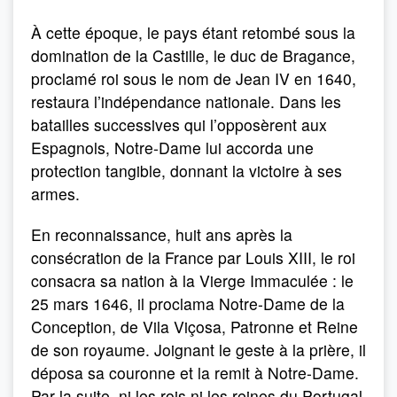
À cette époque, le pays étant retombé sous la
domination de la Castille, le duc de Bragance,
proclamé roi sous le nom de Jean IV en 1640,
restaura l’indépendance nationale. Dans les
batailles successives qui l’opposèrent aux
Espagnols, Notre-Dame lui accorda une
protection tangible, donnant la victoire à ses
armes.
En reconnaissance, huit ans après la
consécration de la France par Louis XIII, le roi
consacra sa nation à la Vierge Immaculée : le
25 mars 1646, il proclama Notre-Dame de la
Conception, de Vila Viçosa, Patronne et Reine
de son royaume. Joignant le geste à la prière, il
déposa sa couronne et la remit à Notre-Dame.
Par la suite, ni les rois ni les reines du Portugal