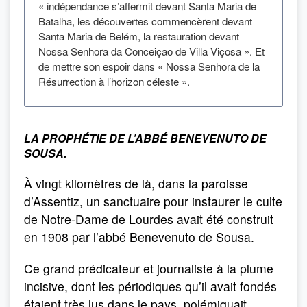
« indépendance s’affermit devant Santa Maria de
Batalha, les découvertes commencèrent devant
Santa Maria de Belém, la restauration devant
Nossa Senhora da Conceiçao de Villa Viçosa ». Et
de mettre son espoir dans « Nossa Senhora de la
Résurrection à l’horizon céleste ».
LA PROPHÉTIE
DE L’ABBÉ BENEVENUTO DE
SOUSA.
À vingt kilomètres de là, dans la paroisse
d’Assentiz, un sanctuaire pour instaurer le culte
de Notre-Dame de Lourdes avait été construit
en 1908 par l’abbé Benevenuto de Sousa.
Ce grand prédicateur et journaliste à la plume
incisive, dont les périodiques qu’il avait fondés
étaient très lus dans le pays, polémiquait