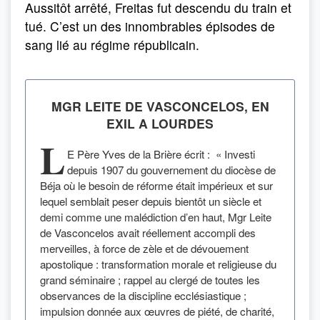
Aussitôt arrêté, Freitas fut descendu du train et
tué. C’est un des innombrables épisodes de
sang lié au régime républicain.
MGR LEITE DE VASCONCELOS, EN
EXIL A LOURDES
L
E Père Yves de la Brière écrit : « Investi
depuis 1907 du gouvernement du diocèse de
Béja où le besoin de réforme était impérieux et sur
lequel semblait peser depuis bientôt un siècle et
demi comme une malédiction d’en haut, Mgr Leite
de Vasconcelos avait réellement accompli des
merveilles, à force de zèle et de dévouement
apostolique : transformation morale et religieuse du
grand séminaire ; rappel au clergé de toutes les
observances de la discipline ecclésiastique ;
impulsion donnée aux œuvres de piété, de charité,