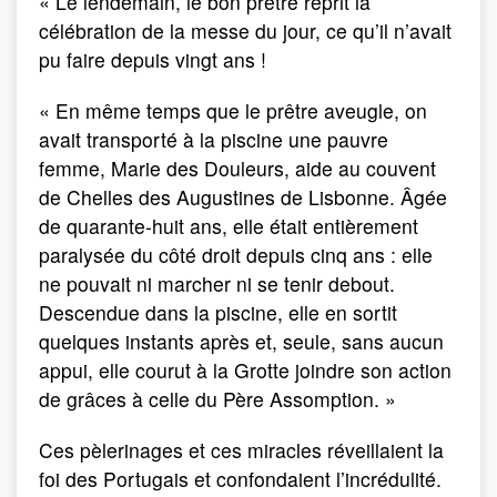
« Le lendemain, le bon prêtre reprit la
célébration de la messe du jour, ce qu’il n’avait
pu faire depuis vingt ans !
« En même temps que le prêtre aveugle, on
avait transporté à la piscine une pauvre
femme, Marie des Douleurs, aide au couvent
de Chelles des Augustines de Lisbonne. Âgée
de quarante-huit ans, elle était entièrement
paralysée du côté droit depuis cinq ans : elle
ne pouvait ni marcher ni se tenir debout.
Descendue dans la piscine, elle en sortit
quelques instants après et, seule, sans aucun
appui, elle courut à la Grotte joindre son action
de grâces à celle du Père Assomption. »
Ces pèlerinages et ces miracles réveillaient la
foi des Portugais et confondaient l’incrédulité.