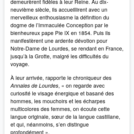
demeurèrent fidèles à leur Reine. Au dix-
neuvième siècle, ils accueillirent avec un
merveilleux enthousiasme la définition du
dogme de l’Immaculée Conception par le
bienheureux pape Pie IX en 1854. Puis ils
manifestèrent une ardente dévotion pour
Notre-Dame de Lourdes, se rendant en France,
jusqu’à la Grotte, malgré les difficultés du
voyage.
À leur arrivée, rapporte le chroniqueur des
Annales de Lourdes
, « on regarde avec
curiosité le visage énergique et basané des
hommes, les mouchoirs et les écharpes
multicolores des femmes, on écoute cette
langue originale, sœur de la langue castillane,
et qui, néanmoins, s’en distingue
profondément ».