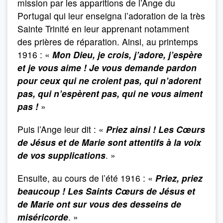
mission par les apparitions de l’Ange du
Portugal qui leur enseigna l’adoration de la très
Sainte Trinité en leur apprenant notamment
des prières de réparation. Ainsi, au printemps
1916 : «
Mon Dieu, je crois, j’adore, j’espère
et je vous aime ! Je vous demande pardon
pour ceux qui ne croient pas, qui n’adorent
pas, qui n’espèrent pas, qui ne vous aiment
pas !
»
Puis l’Ange leur dit : «
Priez ainsi ! Les Cœurs
de Jésus et de Marie sont attentifs à la voix
de vos supplications
. »
Ensuite, au cours de l’été 1916 : «
Priez, priez
beaucoup ! Les Saints Cœurs de Jésus et
de Marie ont sur vous des desseins de
miséricorde
. »