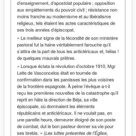
d’enseignement, d’apostolat populaire ; opposition
aux empiétements du pouvoir civil ; résistance non
moins franche au modernisme et au libéralisme
religieux, tels étaient les actes caractéristiques de
ses trois années d’épiscopat.
« Le meilleur signe de la fécondité de son ministère
pastoral fut la haine véritablement farouche qu’il
s’attira de la part de tous les anticléricaux et, hélas !
de quelques mauvais prêtres.
« Lorsque éclata la révolution d’octobre 1910, Mgr
Leite de Vasconcelos était en tournée de
confirmation dans les paroisses les plus voisines
de la frontière espagnole. À peine l’évêque a-t-il
reçu les premières nouvelles de la catastrophe qu’il
reprit en hâte la direction de Béja, sa ville
épiscopale, où dominaient les éléments
républicains et anticléricaux. Il ne voulait pas, en
une pareille heure, demeurer éloigné de son poste
de combat, dut le bon pasteur donner sa vie pour
ses brebis. » (
Les luttes présentes de l’Église
,