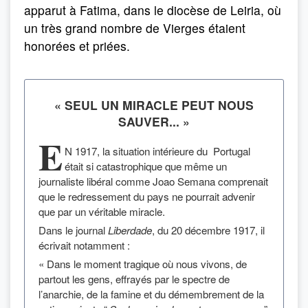
apparut à Fatima, dans le diocèse de Leiria, où
un très grand nombre de Vierges étaient
honorées et priées.
« SEUL UN MIRACLE PEUT NOUS
SAUVER... »
E
N 1917, la situation intérieure du Portugal
était si catastrophique que même un
journaliste libéral comme Joao Semana comprenait
que le redressement du pays ne pourrait advenir
que par un véritable miracle.
Dans le journal
Liberdade
, du 20 décembre 1917, il
écrivait notamment :
« Dans le moment tragique où nous vivons, de
partout les gens, effrayés par le spectre de
l’anarchie, de la famine et du démembrement de la