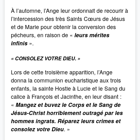
À l’automne, l’Ange leur ordonnait de recourir à
l’intercession des très Saints Cœurs de Jésus
et de Marie pour obtenir la conversion des
pécheurs, en raison de «
leurs mérites
infinis
».
« CONSOLEZ VOTRE DIEU. »
Lors de cette troisième apparition, l’Ange
donna la communion eucharistique aux trois
enfants, la sainte Hostie à Lucie et le Sang du
calice à François et Jacinthe, en leur disant :
«
Mangez et buvez le Corps et le Sang de
Jésus-Christ horriblement outragé par les
hommes ingrats. Réparez leurs crimes et
consolez votre Dieu
. »