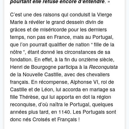
pourtant elle refuse encore d’entendre
. »
C’est une des raisons qui conduisit la Vierge
Marie à révéler le grand dessein divin de
grâces et de miséricorde pour les derniers
temps, non pas en France, mais au Portugal,
que l’on pourrait qualifier de nation “
fille de la
nôtre
”, étant donné les circonstances de sa
fondation. En effet, à la fin du onzième siècle,
Henri de Bourgogne participa à la
Reconquista
de la Nouvelle Castille, avec des chevaliers
français. En récompense, Alphonse VI, roi de
Castille et de Léon, lui accorda en mariage sa
fille Thérèse, qui lui apporta en dot la région
reconquise, d’où naîtra le Portugal, quelques
années plus tard, en 1140. Les Portugais sont
donc nés Croisés et Français !