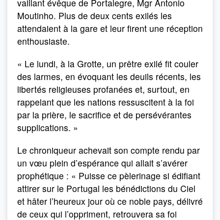
vaillant évêque de Portalegre, Mgr Antonio
Moutinho. Plus de deux cents exilés les
attendaient à la gare et leur firent une réception
enthousiaste.
« Le lundi, à la Grotte, un prêtre exilé fit couler
des larmes, en évoquant les deuils récents, les
libertés religieuses profanées et, surtout, en
rappelant que les nations ressuscitent à la foi
par la prière, le sacrifice et de persévérantes
supplications. »
Le chroniqueur achevait son compte rendu par
un vœu plein d’espérance qui allait s’avérer
prophétique : « Puisse ce pèlerinage si édifiant
attirer sur le Portugal les bénédictions du Ciel
et hâter l’heureux jour où ce noble pays, délivré
de ceux qui l’oppriment, retrouvera sa foi