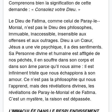
Comprenons bien la signification de cette
demande : «
Consolez votre Dieu
. »
Le Dieu de Fatima, comme celui de Paray-le-­
Monial, n’est pas le Dieu des philosophes,
immuable, inaccessible, insensible aux
offenses et aux outrages. Dieu a un Cœur,
Jésus a une vie psychique, il a des sentiments.
Sa Personne divine et humaine est affligée de
nos péchés, il en souffre dans son corps et
dans son âme parce qu’il nous aime : il est
infiniment triste que nous échappions à son
amour. Ce n’est pas la philosophie qui nous
l’apprend, mais des révélations divines, les
révélations de Paray-le-­Monial et de Fatima.
C’est un mystère, la raison est dépassée.
L’IMMACULÉE
DANS LE RESPLENDISSEMENT