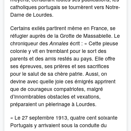
catholiques portugais se tournèrent vers Notre-
Dame de Lourdes.
Certains exilés partirent même en France, se
réfugier auprès de la Grotte de Massabielle. Le
chroniqueur des
Annales
écrit : « Cette pieuse
colonie y vit en tremblant pour le sort des
parents et des amis restés au pays. Elle offre
ses épreuves, ses prières et ses sacrifices
pour le salut de sa chère patrie. Aussi, on
devine avec quelle joie ces émigrés apprirent
que de courageux compatriotes, malgré
d’innombrables obstacles et vexations,
préparaient un pèlerinage à Lourdes.
« Le 27 septembre 1913, quatre cent soixante
Portugais y arrivaient sous la conduite du