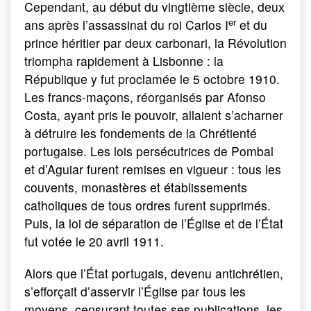
Cependant, au début du vingtième siècle, deux
er
ans après l’assassinat du roi Carlos I
et du
prince héritier par deux carbonari, la Révolution
triompha rapidement à Lisbonne : la
République y fut proclamée le 5 octobre 1910.
Les francs-maçons, réorganisés par Afonso
Costa, ayant pris le pouvoir, allaient s’acharner
à détruire les fondements de la Chrétienté
portugaise. Les lois persécutrices de Pombal
et d’Aguiar furent remises en vigueur : tous les
couvents, monastères et établissements
catholiques de tous ordres furent supprimés.
Puis, la loi de séparation de l’Église et de l’État
fut votée le 20 avril 1911.
Alors que l’État portugais, devenu antichrétien,
s’efforçait d’asservir l’Église par tous les
moyens, censurant toutes ses publications, les