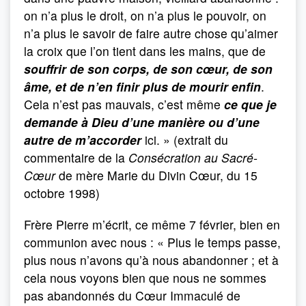
on n’a plus le droit, on n’a plus le pouvoir, on
n’a plus le savoir de faire autre chose qu’aimer
la croix que l’on tient dans les mains, que de
souffrir de son corps, de son cœur, de son
âme, et de n’en finir plus de mourir enfin
.
Cela n’est pas mauvais, c’est même
ce que je
demande à Dieu d’une manière ou d’une
autre de m’accorder
ici. » (extrait du
commentaire de la
Consécration au Sacré-
Cœur
de mère Marie du Divin Cœur, du 15
octobre 1998)
Frère Pierre m’écrit, ce même 7 février, bien en
communion avec nous : « Plus le temps passe,
plus nous n’avons qu’à nous abandonner ; et à
cela nous voyons bien que nous ne sommes
pas abandonnés du Cœur Immaculé de