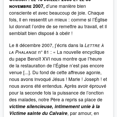
novembre 2007,
d’une manière bien
consciente et avec beaucoup de joie. Chaque
fois, il en ressentit un mieux : comme si l’Église
lui donnait l’ordre de se remettre au travail, et il
semblait bien disposé à obéir !
Le 8 décembre 2007, j’écris dans la
Lettre à
la Phalange
n° 81 : « La nouvelle encyclique
du pape Benoît XVI nous montre que l’heure
de la restauration de l’Église n’est pas encore
venue [...]. Du fond de cette affreuse agonie,
nous avons invoqué Jésus ! Marie ! Joseph ! et
nous avons été entendus. Après avoir éprouvé
pour la seconde fois la puissance de l’onction
des malades, notre Père a repris sa place de
victime silencieuse, intimement unie à la
Victime sainte du Calvaire
, par amour, en