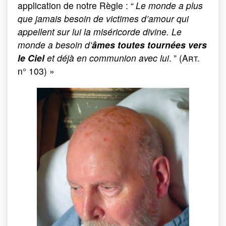
application de notre Règle : “
Le monde a plus
que jamais besoin de victimes d’amour qui
appellent sur lui la miséricorde divine. Le
monde a besoin d’
âmes toutes tournées vers
le Ciel
et déjà en communion avec lui
.
” (
Art.
n° 103) »