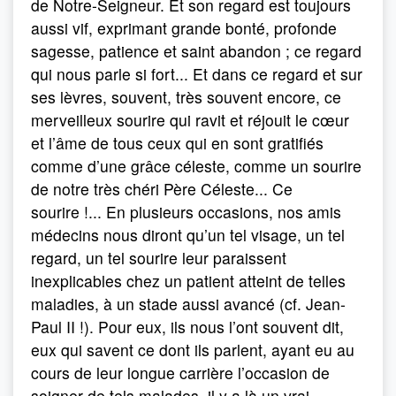
de Notre-Seigneur. Et son regard est toujours
aussi vif, exprimant grande bonté, profonde
sagesse, patience et saint abandon ; ce regard
qui nous parle si fort... Et dans ce regard et sur
ses lèvres, souvent, très souvent encore, ce
merveilleux sourire qui ravit et réjouit le cœur
et l’âme de tous ceux qui en sont gratifiés
comme d’une grâce céleste, comme un sourire
de notre très chéri Père Céleste... Ce
sourire !... En plusieurs occasions, nos amis
médecins nous diront qu’un tel visage, un tel
regard, un tel sourire leur paraissent
inexplicables chez un patient atteint de telles
maladies, à un stade aussi avancé (cf. Jean-
Paul II !). Pour eux, ils nous l’ont souvent dit,
eux qui savent ce dont ils parlent, ayant eu au
cours de leur longue carrière l’occasion de
soigner de tels malades, il y a là un vrai