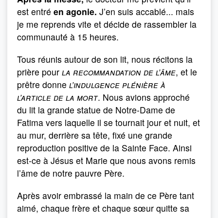
est entré
en agonie.
J’en suis accablé... mais
je me reprends vite et décide de rassembler la
communauté à 15 heures.
Tous réunis autour de son lit, nous récitons la
prière pour
la recommandation de l’âme
, et le
prêtre donne
l’indulgence plénière à
l’article de la mort
. Nous avions approché
du lit la grande statue de Notre-Dame de
Fatima vers laquelle il se tournait jour et nuit, et
au mur, derrière sa tête, fixé une grande
reproduction positive de la Sainte Face. Ainsi
est-ce à Jésus et Marie que nous avons remis
l’âme de notre pauvre Père.
Après avoir embrassé la main de ce Père tant
aimé, chaque frère et chaque sœur quitte sa