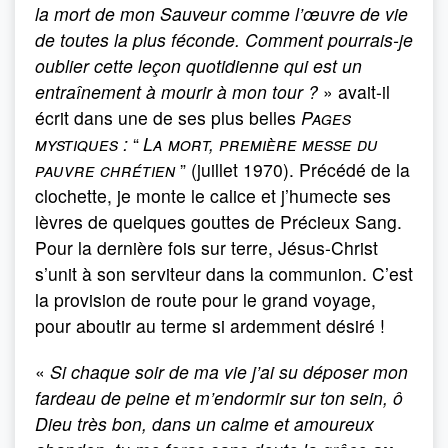
la mort de mon Sauveur comme l’œuvre de vie
de toutes la plus féconde. Comment pourrais-je
oublier cette leçon quotidienne qui est un
entraînement à mourir à mon tour ?
» avait-il
écrit dans une de ses plus belles
Pages
mystiques
:
“
La mort, première messe du
pauvre chrétien
” (juillet 1970). Précédé de la
clochette, je monte le calice et j’humecte ses
lèvres de quelques gouttes de Précieux Sang.
Pour la dernière fois sur terre, Jésus-Christ
s’unit à son serviteur dans la communion. C’est
la provision de route pour le grand voyage,
pour aboutir au terme si ardemment désiré !
«
Si chaque soir de ma vie j’ai su déposer mon
fardeau de peine et m’endormir sur ton sein, ô
Dieu très bon, dans un calme et amoureux