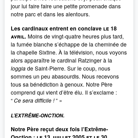
jour lui faire faire une petite promenade dans
notre parc et dans les alentours.
Les cardinaux entrent en conclave
le 18
avril.
Moins de vingt-quatre heures plus tard,
la fumée blanche s’échappe de la cheminée de
la chapelle Sixtine. À la télévision, nous voyons
alors apparaître le cardinal Ratzinger à la
loggia
de Saint-Pierre. Sur le coup, nous
sommes un peu abasourdis. Nous recevons
tous sa bénédiction à genoux. Notre Père
comprend qui vient d’être élu. Il s’exclame :
“
Ce sera difficile !
” »
L’EXTRÊME-ONCTION.
Notre Père reçut deux fois l’Extrême-
Onction :
le 13 juillet 2005 et le 30