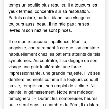
temps un souffle plus régulier. Il a toujours les
yeux fermés, concentré sur sa respiration.
Parfois coloré, parfois blanc, son visage est
toujours aussi beau. Il ne râle pas ; ni ses
lèvres ni son nez ne sont pincés.
Il ne montre aucune impatience, fébrilité,
angoisse, contrairement à ce que l’on constate
habituellement chez les patients atteints de tels
symptômes. Au contraire, il se dégage de son
visage une paix inalté­rable, une force
impressionnante, une grande majesté. Il vit ses
derniers moments comme il a toujours conduit
sa vie, remplissant son emploi de victime. Ni
plainte, ni gémissement. Notre ami médecin
témoignera : « Durant les nombreuses heures
où je serai dans la chambre du Père, il existera