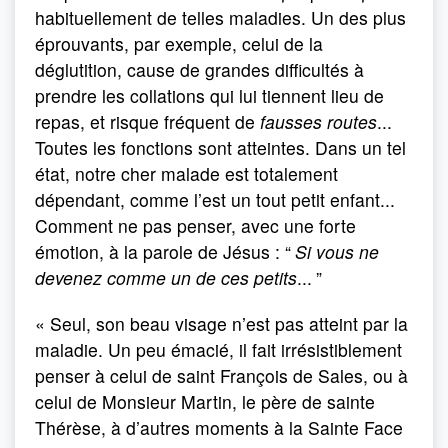
habituellement de telles maladies. Un des plus
éprouvants, par exemple, celui de la
déglutition, cause de grandes difficultés à
prendre les collations qui lui tiennent lieu de
repas, et risque fréquent de
fausses routes
...
Toutes les fonctions sont atteintes. Dans un tel
état, notre cher malade est totalement
dépendant, comme l’est un tout petit enfant...
Comment ne pas penser, avec une forte
émotion, à la parole de Jésus : “
Si vous ne
devenez comme un de ces petits
...
”
« Seul, son beau visage n’est pas atteint par la
maladie. Un peu émacié, il fait irrésistiblement
penser à celui de saint François de Sales, ou à
celui de Monsieur Martin, le père de sainte
Thérèse, à d’autres moments à la Sainte Face