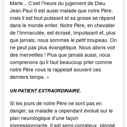
Marie... C’est l’heure du jugement de Dieu.
Jean-Paul II est aussi malade que notre Père,
mais il est tout-puissant et sa gnose se répand
dans le monde entier. Notre Père, en chevalier
de l’Imma­culée, est écrasé, impuissant et, plus
que jamais, nous sommes
le petit troupeau
. On
ne peut pas plus évan­gélique. Nous allons voir
des merveilles ! Plus que jamais aussi, nous
comprenons qu’il faut beaucoup prier comme
notre Père nous le rappelait souvent ces
derniers temps. »
UN PATIENT EXTRAORDINAIRE.
Si les jours de notre Père ne sont pas en
danger, sa maladie a cependant évolué sur le
plan neurologique d’une façon
impressionnante. Il est semi-comateux, plongé