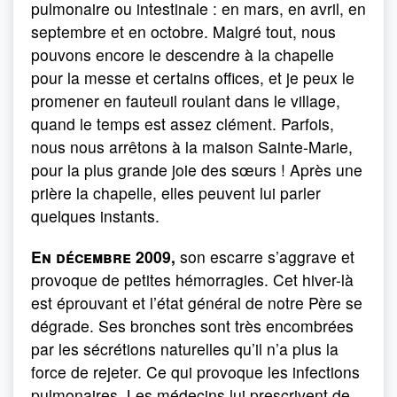
pulmonaire ou intestinale : en mars, en avril, en
septembre et en octobre. Malgré tout, nous
pouvons encore le descendre à la chapelle
pour la messe et certains offices, et je peux le
promener en fauteuil roulant dans le village,
quand le temps est assez clément. Parfois,
nous nous arrêtons à la maison Sainte-Marie,
pour la plus grande joie des sœurs ! Après une
prière la chapelle, elles peuvent lui parler
quelques instants.
En décembre 2009,
son escarre s’aggrave et
pro­voque de petites hémorragies. Cet hiver-là
est éprouvant et l’état général de notre Père se
dégrade. Ses bronches sont très encombrées
par les sécrétions naturelles qu’il n’a plus la
force de rejeter. Ce qui provoque les infections
pulmonaires. Les médecins lui prescrivent de