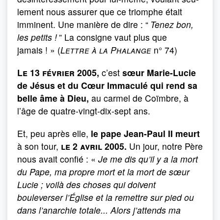
lement nous assurer que ce triomphe était
imminent. Une manière de dire : “
Tenez bon,
les petits !
” La consigne vaut plus que
jamais ! » (
Lettre à la Phalange
n° 74)
Le 13 février 2005,
c’est
sœur Marie-Lucie
de Jésus et du Cœur Immaculé qui rend sa
belle âme à Dieu,
au carmel de Coïmbre, à
l’âge de quatre-vingt-dix-sept ans.
Et, peu après elle,
le pape Jean-Paul II meurt
à son tour,
le 2 avril 2005.
Un jour, notre Père
nous avait confié : «
Je me dis qu’il y a la mort
du Pape, ma propre mort et la mort de sœur
Lucie ; voilà des choses qui doivent
bouleverser l’Église et la remettre sur pied ou
dans l’anarchie totale... Alors j’attends ma