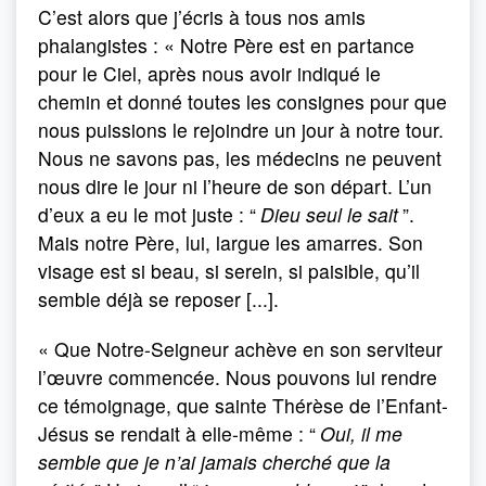
C’est alors que j’écris à tous nos amis
phalangistes : « Notre Père est en partance
pour le Ciel, après nous avoir indiqué le
chemin et donné toutes les consignes pour que
nous puissions le rejoindre un jour à notre tour.
Nous ne savons pas, les médecins ne peuvent
nous dire le jour ni l’heure de son départ. L’un
d’eux a eu le mot juste : “
Dieu seul le sait
”.
Mais notre Père, lui, largue les amarres. Son
visage est si beau, si serein, si paisible, qu’il
semble déjà se reposer [...].
« Que Notre-Seigneur achève en son serviteur
l’œuvre commencée. Nous pouvons lui rendre
ce témoignage, que sainte Thérèse de l’Enfant-
Jésus se rendait à elle-même : “
Oui, il me
semble que je n’ai jamais cherché que la