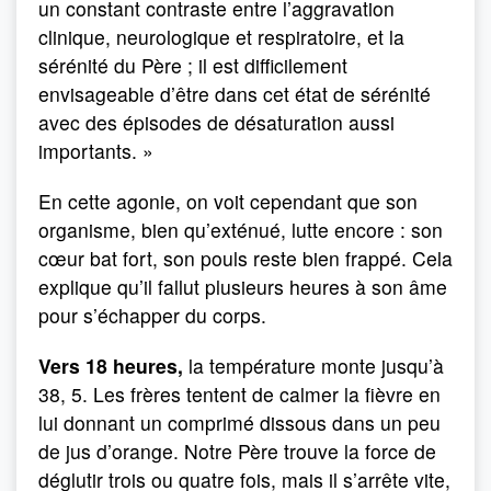
un constant contraste entre l’aggravation
clinique, neurologique et respiratoire, et la
sérénité du Père ; il est difficilement
envisageable d’être dans cet état de sérénité
avec des épisodes de désaturation aussi
importants. »
En cette agonie, on voit cependant que son
organisme, bien qu’exténué, lutte encore : son
cœur bat fort, son pouls reste bien frappé. Cela
explique qu’il fallut plusieurs heures à son âme
pour s’échapper du corps.
Vers 18 heures,
la température monte jusqu’à
38, 5. Les frères tentent de calmer la fièvre en
lui donnant un comprimé dissous dans un peu
de jus d’orange. Notre Père trouve la force de
déglutir trois ou quatre fois, mais il s’arrête vite,