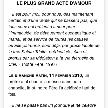
LE PLUS GRAND ACTE D’AMOUR
«
Il est pour moi, pour nous, dès maintenant
certain et d’une vérité qui ne passera pas, que
tous ceux qui brûlent d’amour pour
l’Immaculée, de dévouement eucharistique et
marial, et de service de toutes les causes
qu’Elle patronne, sont déjà, par grâce inouïe de
la très Sainte Trinité, prédestinés, élus et
promis par sa Médiation à la Vie éternelle du
Ciel
. » (notre Père, 1997)
Le dimanche matin, 14 février 2010,
un
prêtre ami chante la messe dans notre
chapelle, là où notre Père l’a célébrée tant de
fois.
«
Il ne se passe pas un jour que je ne célèbre