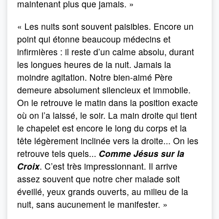
maintenant plus que jamais. »
« Les nuits sont souvent paisibles. Encore un
point qui étonne beaucoup médecins et
infirmières : il reste d’un calme absolu, durant
les longues heures de la nuit. Jamais la
moindre agitation. Notre bien-aimé Père
demeure absolument silencieux et immobile.
On le retrouve le matin dans la position exacte
où on l’a laissé, le soir. La main droite qui tient
le chapelet est encore le long du corps et la
tête légèrement inclinée vers la droite... On les
retrouve tels quels...
Comme Jésus sur la
Croix
. C’est très impressionnant. Il arrive
assez souvent que notre cher malade soit
éveillé, yeux grands ouverts, au milieu de la
nuit, sans aucunement le manifester. »