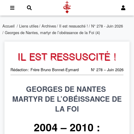
Accueil
/
Liens utiles
/
Archives
/
Il est ressuscité !
/
N° 278 - Juin 2026
/ Georges de Nantes, martyr de l’obéissance de la Foi (4)
IL EST RESSUSCITÉ !
Rédaction : Frère Bruno Bonnet-Eymard
N° 278 – Juin 2026
GEORGES DE NANTES
MARTYR DE L’OBÉISSANCE DE
LA FOI
2004 – 2010 :