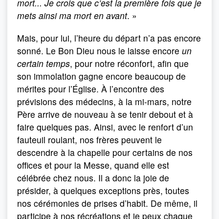
mort... Je crois que c’est la première fois que je
mets ainsi ma mort en avant
. »
Mais, pour lui, l’heure du départ n’a pas encore
sonné. Le Bon Dieu nous le laisse encore
un
certain temps
, pour notre réconfort, afin que
son immolation gagne encore beaucoup de
mérites pour l’Église. À l’encontre des
prévisions des médecins, à la mi-mars, notre
Père arrive de nouveau à se tenir debout et à
faire quelques pas. Ainsi, avec le renfort d’un
fauteuil roulant, nos frères peuvent le
descendre à la chapelle pour certains de nos
offices et pour la Messe, quand elle est
célébrée chez nous. Il a donc la joie de
présider, à quelques exceptions près, toutes
nos cérémonies de prises d’habit. De même, il
participe à nos récréations et je peux chaque