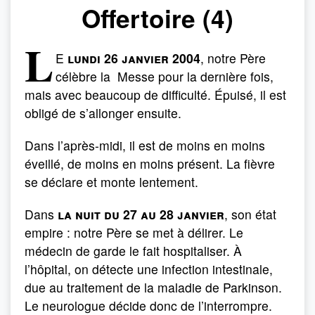
Offertoire (4)
L
E
lundi 26 janvier 2004
, notre Père
célèbre la Messe pour la dernière fois,
mais avec beaucoup de difficulté. Épuisé, il est
obligé de s’allonger ensuite.
Dans l’après-midi, il est de moins en moins
éveillé, de moins en moins présent. La fièvre
se déclare et monte lentement.
Dans
la nuit du 27 au 28 janvier
, son état
empire : notre Père se met à délirer. Le
médecin de garde le fait hospitaliser. À
l’hôpital, on détecte une infection intestinale,
due au traitement de la ma­ladie de Parkinson.
Le neurologue décide donc de l’interrompre.