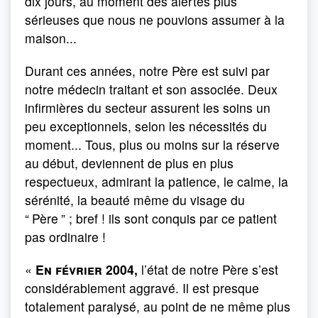
dix jours, au moment des alertes plus
sérieuses que nous ne pouvions assumer à la
maison...
Durant ces années, notre Père est suivi par
notre médecin traitant et son associée. Deux
infirmières du secteur assurent les soins un
peu exceptionnels, selon les nécessités du
moment... Tous, plus ou moins sur la réserve
au début, deviennent de plus en plus
respectueux, admirant la patience, le calme, la
sérénité, la beauté même du visage du
“
Père
” ; bref ! ils sont conquis par ce patient
pas ordinaire !
«
En février 2004,
l’état de notre Père s’est
consi­dérablement aggravé. Il est presque
totalement paralysé, au point de ne même plus