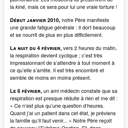
la
kiné
, mais ce sera pour lui une vraie torture !
Début janvier 2010,
notre Père manifeste
une grande fatigue générale : il dort beaucoup
et se nourrit de plus en plus difficilement.
La nuit du 4 février,
vers 2 heures du matin,
la respiration devient cyclique ; c’est très
impressionnant de s’attendre à tout moment à
ce qu’elle s’arrête. Il est très encombré et
semble de moins en moins présent.
Le 6 février,
un ami médecin constate que sa
respiration est presque réduite à rien et me dit :
« Ce n’est plus qu’une question d’heures.
Quand j’ai un patient dans cet état, je préviens
la famille qu’il faut venir... » Notre Père reçoit
de nouveau l’Extrême-Onction. Et, dans