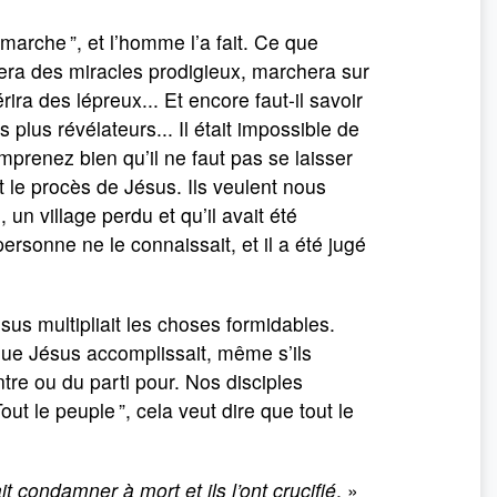
 marche ”, et l’homme l’a fait. Ce que
 fera des miracles prodigieux, marchera sur
ira des lépreux... Et encore faut-il savoir
plus révélateurs... Il était impossible de
mprenez bien qu’il ne faut pas se laisser
 le procès de Jésus. Ils veulent nous
un village perdu et qu’il avait été
rsonne ne le connaissait, et il a été jugé
sus multipliait les choses formidables.
ue Jésus accomplissait, même s’ils
tre ou du parti pour. Nos disciples
ut le peuple ”, cela veut dire que tout le
ait condamner à mort et ils l’ont crucifié
. »