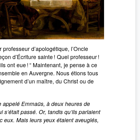
 professeur d’apologétique, l’Oncle
leçon d’Écriture sainte ! Quel professeur !
ils ont eue ! ” Maintenant, je pense à ce
ensemble en Auvergne. Nous étions tous
nseignement d’un maître, du Christ ou de
lage appelé Emmaüs, à deux heures de
s’était passé. Or, tandis qu’ils parlaient
ec eux. Mais leurs yeux étaient aveuglés,