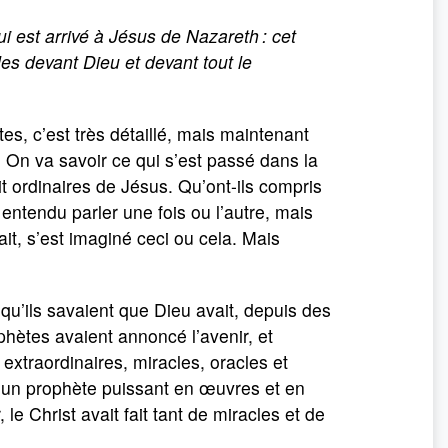
 qui est arrivé à Jésus de Nazareth : cet
es devant Dieu et devant tout le
tes, c’est très détaillé, mais maintenant
 On va savoir ce qui s’est passé dans la
t ordinaires de Jésus. Qu’ont-ils compris
 entendu parler une fois ou l’autre, mais
ait, s’est imaginé ceci ou cela. Mais
u’ils savaient que Dieu avait, depuis des
phètes avaient annoncé l’avenir, et
 extraordinaires, miracles, oracles et
, un prophète puissant en œuvres et en
 le Christ avait fait tant de miracles et de