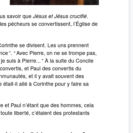
plus savoir que
Jésus et Jésus crucifié
.
 les pécheurs se convertissent, l’Église de
Corinthe se divisent. Les uns prennent
ence ”. “ Avec Pierre, on ne se trompe pas,
je suis à Pierre... ” À la suite du Concile
convertis, et Paul des convertis du
munautés, et il y avait souvent des
était-il allé à Corinthe pour y faire sa
re et Paul n’étant que des hommes, cela
toute liberté, c’étaient des protestants