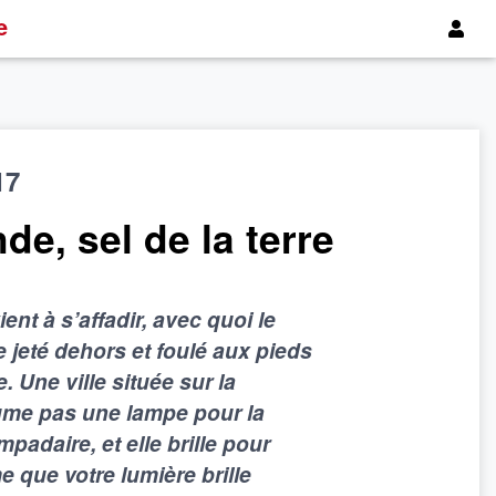
e
17
de, sel de la terre
ient à s’affadir, avec quoi le
re jeté dehors et foulé aux pieds
 Une ville située sur la
lume pas une lampe pour la
mpadaire, et elle brille pour
 que votre lumière brille