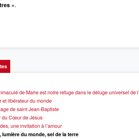
tres »
.
tes
maculé de Marie est notre refuge dans le déluge universel de 
 et libérateur du monde
age de saint Jean-Baptiste
r du Cœur de Jésus
des, une invitation à l’amour
, lumière du monde, sel de la terre