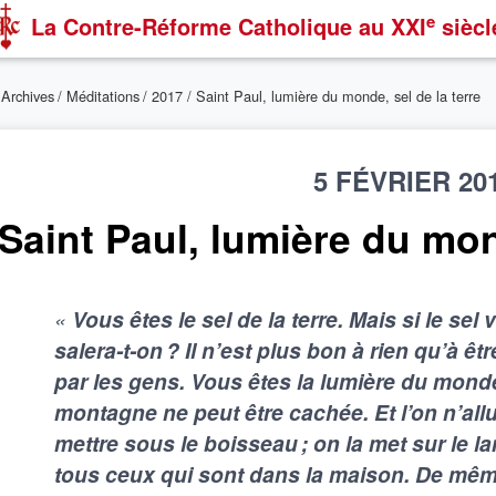
e
La Contre-Réforme Catholique
au XXI
siècl
/
Archives
/
Méditations
/
2017
/ Saint Paul, lumière du monde, sel de la terre
5 FÉVRIER 20
Saint Paul, lumière du mon
«
Vous êtes le sel de la terre. Mais si le sel v
salera-t-on ? Il n’est plus bon à rien qu’à êt
par les gens. Vous êtes la lumière du monde.
montagne ne peut être cachée. Et l’on n’al
mettre sous le boisseau ; on la met sur le la
tous ceux qui sont dans la maison. De même