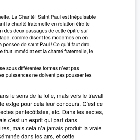
elle. La Charité ! Saint Paul est inépuisable
t la charité fraternelle en relation étroite
un des deux passages de cette épître sur
 partage, comme disent les modernes en en
 pensée de saint Paul ! Ce qu’il faut dire,
fruit immédiat est la charité fraternelle, le
se sous différentes formes n’est pas
ces puissances ne doivent pas pousser les
ns le sens de la folie, mais vers le travail
lle exige pour cela leur concours. C’est ce
s sectes pentecôtistes, etc. Dans les sectes,
mais c’est un esprit qui part dans
res, mais cela n’a jamais produit la vraie
séminée dans les airs, et cette