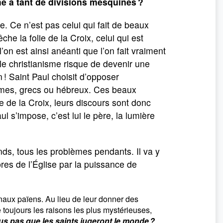
me à tant de divisions mesquines ?
re. Ce n’est pas celui qui fait de beaux
he la folie de la Croix, celui qui est
on est ainsi anéanti que l’on fait vraiment
s le christianisme risque de devenir une
 ! Saint Paul choisit d’opposer
ommes, grecs ou hébreux. Ces beaux
ie de la Croix, leurs discours sont donc
aul s’impose, c’est lui le père, la lumière
ends, tous les problèmes pendants. Il va y
es de l’Église par la puissance de
bunaux païens. Au lieu de leur donner des
 toujours les raisons les plus mystérieuses,
s pas que les saints jugeront le monde ?