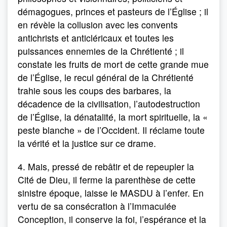
démagogues, princes et pasteurs de l’Église ; il
en révèle la collusion avec les convents
antichrists et anticléricaux et toutes les
puissances ennemies de la Chrétienté ; il
constate les fruits de mort de cette grande mue
de l’Église, le recul général de la Chrétienté
trahie sous les coups des barbares, la
décadence de la civilisation, l’autodestruction
de l’Église, la dénatalité, la mort spirituelle, la «
peste blanche » de l’Occident. Il réclame toute
la vérité et la justice sur ce drame.
4. Mais, pressé de rebâtir et de repeupler la
Cité de Dieu, il ferme la parenthèse de cette
sinistre époque, laisse le
MASDU
à l’enfer. En
vertu de sa consécration à l’Immaculée
Conception, il conserve la foi, l’espérance et la