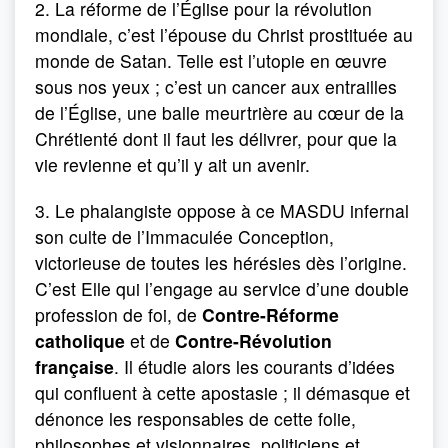
2. La réforme de l’Église pour la révolution
mondiale, c’est l’épouse du Christ prostituée au
monde de Satan. Telle est l’utopie en œuvre
sous nos yeux ; c’est un cancer aux entrailles
de l’Église, une balle meurtrière au cœur de la
Chrétienté dont il faut les délivrer, pour que la
vie revienne et qu’il y ait un avenir.
3. Le phalangiste oppose à ce
MASDU
infernal
son culte de l’Immaculée Conception,
victorieuse de toutes les hérésies dès l’origine.
C’est Elle qui l’engage au service d’une double
profession de foi, de
Contre-Réforme
catholique
et de
Contre-Révolution
française
. Il étudie alors les courants d’idées
qui confluent à cette apostasie ; il démasque et
dénonce les responsables de cette folie,
philosophes et visionnaires, politiciens et