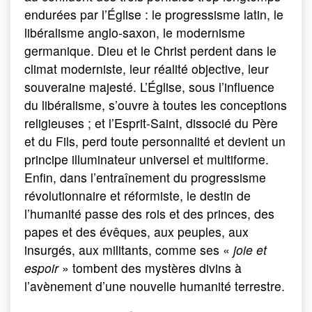
endurées par l’Église : le progressisme latin, le
libéralisme anglo-saxon, le modernisme
germanique. Dieu et le Christ perdent dans le
climat moderniste, leur réalité objective, leur
souveraine majesté. L’Église, sous l’influence
du libéralisme, s’ouvre à toutes les conceptions
religieuses ; et l’Esprit-Saint, dissocié du Père
et du Fils, perd toute personnalité et devient un
principe illuminateur universel et multiforme.
Enfin, dans l’entraînement du progressisme
révolutionnaire et réformiste, le destin de
l’humanité passe des rois et des princes, des
papes et des évêques, aux peuples, aux
insurgés, aux militants, comme ses «
joie et
espoir
» tombent des mystères divins à
l’avènement d’une nouvelle humanité terrestre.