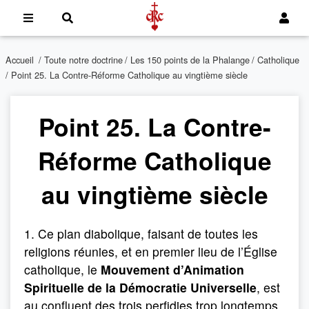
Accueil
/
Toute notre doctrine
/
Les 150 points de la Phalange
/
Catholique
/ Point 25. La Contre-Réforme Catholique au vingtième siècle
Point 25. La Contre-
Réforme Catholique
au vingtième siècle
1. Ce plan diabolique, faisant de toutes les
religions réunies, et en premier lieu de l’Église
catholique, le
Mouvement d’Animation
Spirituelle de la Démocratie Universelle
, est
au confluent des trois perfidies trop longtemps