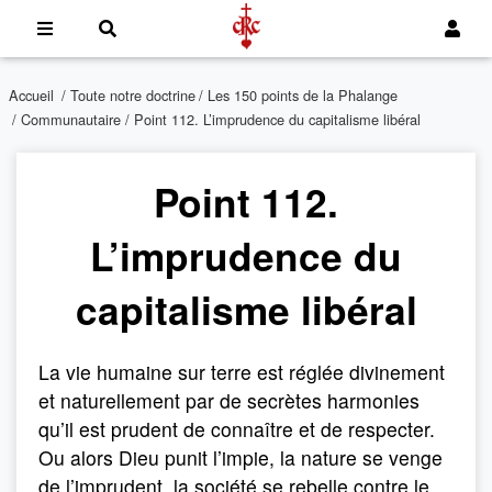
Accueil
/
Toute notre doctrine
/
Les 150 points de la Phalange
/
Communautaire
/ Point 112. L’imprudence du capitalisme libéral
Point 112.
L’imprudence du
capitalisme libéral
La vie humaine sur terre est réglée divinement
et naturellement par de secrètes harmonies
qu’il est prudent de connaître et de respecter.
Ou alors Dieu punit l’impie, la nature se venge
de l’imprudent, la société se rebelle contre le