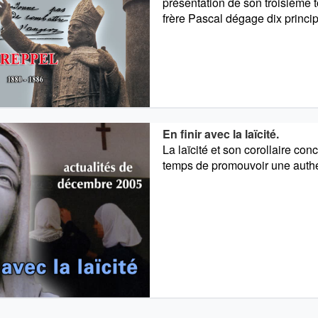
présentation de son troisième 
frère Pascal dégage dix princi
En finir avec la laïcité.
La laïcité et son corollaire conci
temps de promouvoir une auth