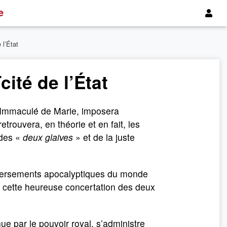
e
 l’État
cité de l’État
 Immaculé de Marie, imposera
trouvera, en théorie et en fait, les
 des «
deux glaives
» et de la juste
leversements apocalyptiques du monde
r cette heureuse concertation des deux
ue par le pouvoir royal, s’administre