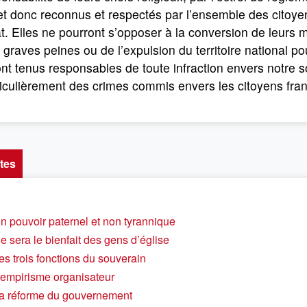
 et donc reconnus et respectés par l’ensemble des citoyen
at. Elles ne pourront s’opposer à la conversion de leur
 graves peines ou de l’expulsion du territoire national po
nt tenus responsables de toute infraction envers notre so
iculièrement des crimes commis envers les citoyens fran
tes
Un pouvoir paternel et non tyrannique
e sera le bienfait des gens d’église
es trois fonctions du souverain
L’empirisme organisateur
La réforme du gouvernement