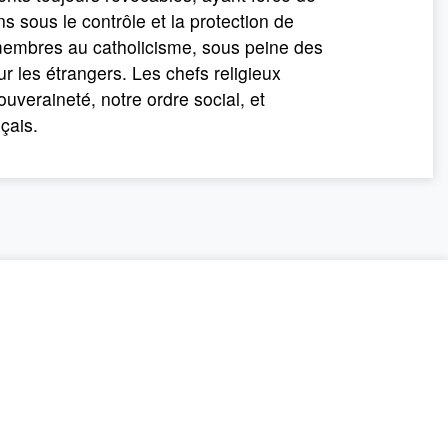
s sous le contrôle et la protection de
s membres au catholicisme, sous peine des
ur les étrangers. Les chefs religieux
uveraineté, notre ordre social, et
çais.