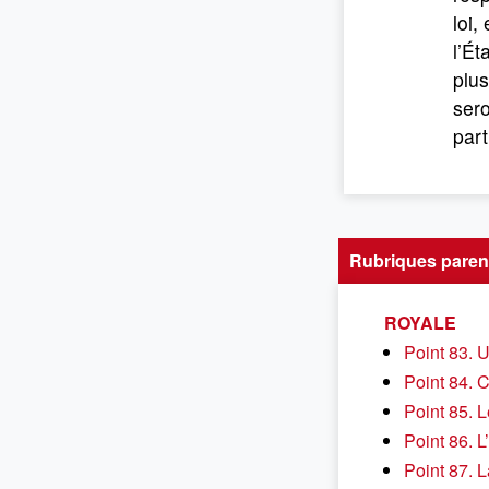
loi,
l’Ét
plus
sero
part
Rubriques paren
ROYALE
Point 83. 
Point 84. C
Point 85. L
Point 86. 
Point 87. 