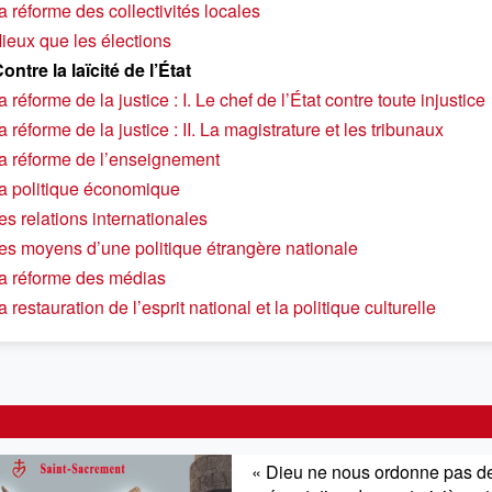
a réforme des collectivités locales
ieux que les élections
ontre la laïcité de l’État
 réforme de la justice : I. Le chef de l’État contre toute injustice
a réforme de la justice : II. La magistrature et les tribunaux
La réforme de l’enseignement
La politique économique
es relations internationales
Les moyens d’une politique étrangère nationale
La réforme des médias
a restauration de l’esprit national et la politique culturelle
« Dieu ne nous ordonne pas de 