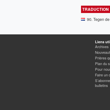
TRADUCTION
90. Tegen de 
Liens uti
Archives
Nouveauté
Prières q
Plan du s
Pour nous
Faire un 
S’abonne
bulletins