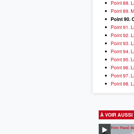
Point 88. L
Point 89. M
Point 90. C
Point 91. La
Point 92. L
Point 93. 
Point 94. 
Point 95. L
Point 96. 
Point 97. 
Point 98. L
À VOIR AUSSI