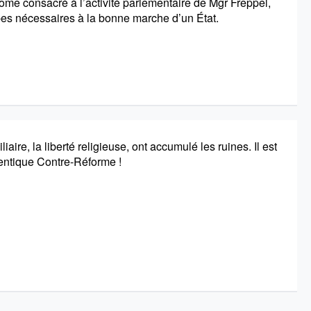
tome consacré à l’activité parlementaire de Mgr Freppel,
pes nécessaires à la bonne marche d’un État.
liaire, la liberté religieuse, ont accumulé les ruines. Il est
entique Contre-Réforme !