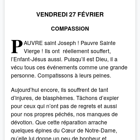
VENDREDI 27 FÉVRIER
COMPASSION
P
AUVRE saint Joseph ! Pauvre Sainte
Vierge ! Ils ont réellement souffert,
l’Enfant-Jésus aussi. Puisqu’il est Dieu, il a
vécu tous ces événements comme une grande
personne. Compatissons à leurs peines.
Aujourd’hui encore, ils souffrent de tant
d’injures, de blasphèmes. Tâchons d’expier
pour ceux qui n’ont pas de regrets et aussi
pour nos propres péchés, nos manques de
dévotion. Que cette réparation arrache
quelques épines du Cœur de Notre-Dame,
qu’elle lui donne un peu de bonheur et