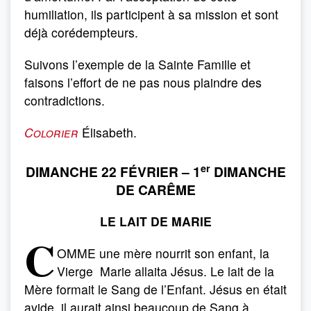
humiliation, ils participent à sa mission et sont
déjà corédempteurs.
Suivons l’exemple de la Sainte Famille et
faisons l’effort de ne pas nous plaindre des
contradictions.
Colorier
Élisabeth.
er
DIMANCHE 22 FÉVRIER – 1
DIMANCHE
DE CARÊME
LE LAIT DE MARIE
C
OMME une mère nourrit son enfant, la
Vierge Marie allaita Jésus. Le lait de la
Mère formait le Sang de l’Enfant. Jésus en était
avide, il aurait ainsi beaucoup de Sang à