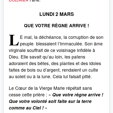
LUNDI 2 MARS
QUE VOTRE RÈGNE ARRIVE !
L
E mal, la déchéance, la corruption de son
peuple blessaient l’Immaculée. Son âme
virginale souffrait de ce voisinage infidèle à
Dieu. Elle savait qu’au loin, les païens
adoraient des bêtes, des plantes et des idoles
faites de bois ou d’argent, rendaient un culte
au soleil ou à la lune. Cela lui faisait pitié.
Le Cœur de la Vierge Marie répétait sans
cesse cette prière : «
Que votre règne arrive !
Que votre volonté soit faite sur la terre
comme au Ciel !
»