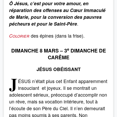
Ô Jésus, c’est pour votre amour, en
réparation des offenses au Cœur Immaculé
de Marie, pour la conversion des pauvres
pécheurs et pour le Saint-Père
.
Colorier
des épines (dans la frise).
e
DIMANCHE 8 MARS – 3
DIMANCHE DE
CARÊME
JÉSUS OBÉISSANT
J
ÉSUS n’était plus cet Enfant apparemment
insouciant et joyeux. Il se montrait un
adolescent sérieux, préoccupé d’accomplir non
un rêve, mais sa vocation intérieure, tout à
l’écoute de son Père du Ciel. Il n’en demeurait
pas moins soumis à ses parents. Non