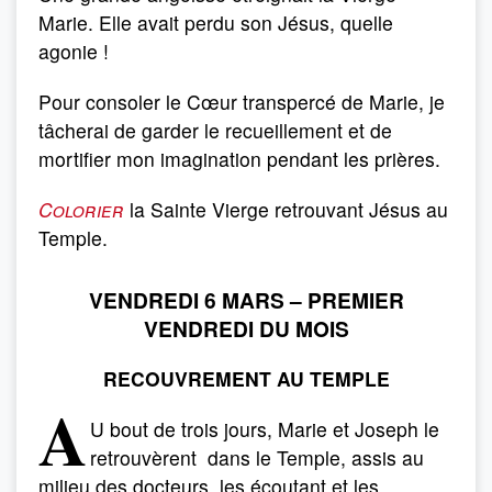
Marie. Elle avait perdu son Jésus, quelle
agonie !
Pour consoler le Cœur transpercé de Marie, je
tâcherai de garder le recueillement et de
mortifier mon imagination pendant les prières.
Colorier
la Sainte Vierge retrouvant Jésus au
Temple.
VENDREDI 6 MARS – PREMIER
VENDREDI DU MOIS
RECOUVREMENT AU TEMPLE
A
U bout de trois jours, Marie et Joseph le
retrouvèrent dans le Temple, assis au
milieu des docteurs, les écoutant et les