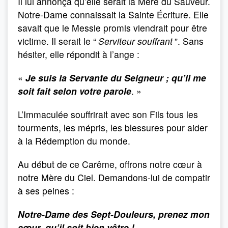
Il lui annonça qu’elle serait la Mère du Sauveur.
Notre-Dame connaissait la Sainte Écriture. Elle
savait que le Messie promis viendrait pour être
victime. Il serait le “
Serviteur souffrant
”. Sans
hésiter, elle répondit à l’ange :
«
Je suis la Servante du Seigneur ; qu’il me
soit fait selon votre parole
. »
L’Immaculée souffrirait avec son Fils tous les
tourments, les mépris, les blessures pour aider
à la Rédemption du monde.
Au début de ce Carême, offrons notre cœur à
notre Mère du Ciel. Demandons-lui de compatir
à ses peines :
Notre-Dame des Sept-Douleurs, prenez mon
cœur, qu’il soit bien vôtre !