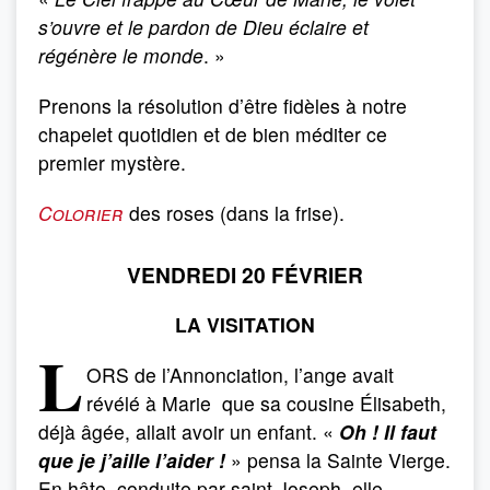
s’ouvre et le pardon de Dieu éclaire et
régénère le monde
. »
Prenons la résolution d’être fidèles à notre
chapelet quotidien et de bien méditer ce
premier mystère.
Colorier
des roses (dans la frise).
VENDREDI 20 FÉVRIER
LA VISITATION
L
ORS de l’Annonciation, l’ange avait
révélé à Marie que sa cousine Élisabeth,
déjà âgée, allait avoir un enfant. «
Oh ! Il faut
que je j’aille l’aider !
» pensa la Sainte Vierge.
En hâte, conduite par saint Joseph, elle