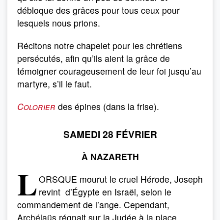
débloque des grâces pour tous ceux pour
lesquels nous prions.
Récitons notre chapelet pour les chrétiens
persécutés, afin qu’ils aient la grâce de
témoigner courageusement de leur foi jusqu’au
martyre, s’il le faut.
Colorier
des épines (dans la frise).
SAMEDI 28 FÉVRIER
À NAZARETH
L
ORSQUE mourut le cruel Hérode, Joseph
revint d’Égypte en Israël, selon le
commandement de l’ange. Cependant,
Archélaüs régnait sur la Judée à la place