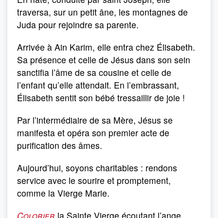
traversa, sur un petit âne, les montagnes de
Juda pour rejoindre sa parente.
Arrivée à Ain Karim, elle entra chez Élisabeth.
Sa présence et celle de Jésus dans son sein
sanctifia l’âme de sa cousine et celle de
l’enfant qu’elle attendait. En l’embrassant,
Élisabeth sentit son bébé tressaillir de joie !
Par l’intermédiaire de sa Mère, Jésus se
manifesta et opéra son premier acte de
purification des âmes.
Aujourd’hui, soyons charitables : rendons
service avec le sourire et promptement,
comme la Vierge Marie.
Colorier
la Sainte Vierge écoutant l’ange.