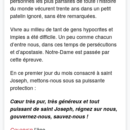
personnes les plus parfaites de toute l’histoire
du monde vécurent trente ans dans un petit
patelin ignoré, sans être remarquées.
Vivre au milieu de tant de gens hypocrites et
impies a été difficile. Un peu comme chacun
d’entre nous, dans ces temps de persécutions
et d’apostasie. Notre-Dame est passée par
cette épreuve.
En ce premier jour du mois consacré à saint
Joseph, mettons-nous sous sa puissante
protection :
Cœur très pur, très généreux et tout
puissant de saint Joseph, régnez sur nous,
gouvernez-nous, sauvez-nous !
Colorier
l’âne.