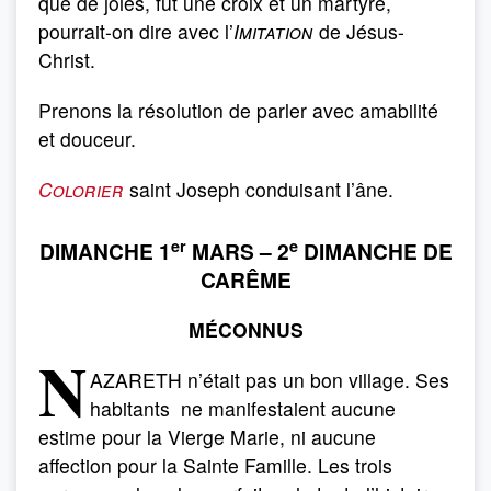
que de joies, fut une croix et un martyre,
pourrait-on dire avec l’
Imitation
de Jésus-
Christ.
Prenons la résolution de parler avec amabilité
et douceur.
Colorier
saint Joseph conduisant l’âne.
er
e
DIMANCHE 1
MARS – 2
DIMANCHE DE
CARÊME
MÉCONNUS
N
AZARETH n’était pas un bon village. Ses
habitants ne manifestaient aucune
estime pour la Vierge Marie, ni aucune
affection pour la Sainte Famille. Les trois