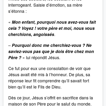
interrogeant. Saisie d’émotion, sa mère
s’étonna :
«
Mon enfant, pourquoi nous avez-vous fait
cela ? Voyez ! votre père et moi, nous vous
cherchions, angoissés
.
–
Pourquoi donc me cherchiez-vous ? Ne
saviez-vous pas que je dois être chez mon
Père ?
» lui répondit Jésus.
Ce fut pour eux une consolation de voir que
Jésus avait été mis à l’honneur. De plus, sa
réponse leur fit comprendre qu’Il savait fort
bien qu’Il est le Fils de Dieu.
Dès ce jour, Jésus s’offrit en sacrifice dans la
maison de son Père pour le salut du monde.