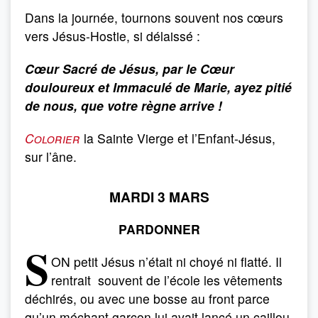
Dans la journée, tournons souvent nos cœurs
vers Jésus-Hostie, si délaissé :
Cœur Sacré de Jésus, par le Cœur
douloureux et Immaculé de Marie, ayez pitié
de nous, que votre règne arrive !
Colorier
la Sainte Vierge et l’Enfant-Jésus,
sur l’âne.
MARDI 3 MARS
PARDONNER
S
ON petit Jésus n’était ni choyé ni flatté. Il
rentrait souvent de l’école les vêtements
déchirés, ou avec une bosse au front parce
qu’un méchant garçon lui avait lancé un caillou.