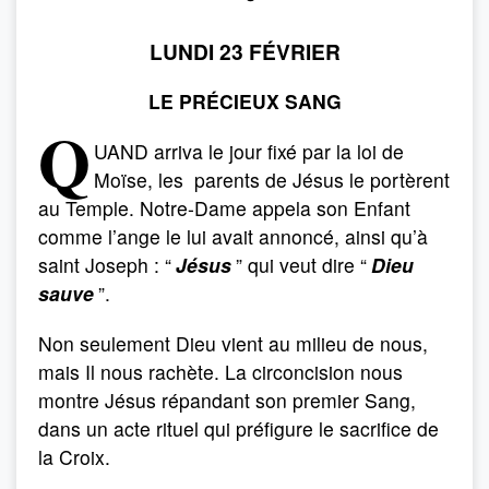
LUNDI 23 FÉVRIER
LE PRÉCIEUX SANG
Q
UAND arriva le jour fixé par la loi de
Moïse, les parents de Jésus le portèrent
au Temple. Notre-Dame appela son Enfant
comme l’ange le lui avait annoncé, ainsi qu’à
saint Joseph : “
Jésus
” qui veut dire “
Dieu
sauve
”.
Non seulement Dieu vient au milieu de nous,
mais Il nous rachète. La circoncision nous
montre Jésus répandant son premier Sang,
dans un acte rituel qui préfigure le sacrifice de
la Croix.