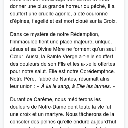
donner une plus grande horreur du péché, Il a
souffert une cruelle agonie, a été couronné
d’épines, flagellé et est mort cloué sur la Croix.
Dans ce mystère de notre Rédemption,
l’Immaculée tient une place majeure, unique.
Jésus et sa Divine Mère ne forment qu’un seul
Cœur. Aussi, la Sainte Vierge a-t-elle souffert
des douleurs de son Fils et les a-t-elle offertes
pour notre salut. Elle est notre Corédemptrice.
Notre Père, l’abbé de Nantes, résumait ainsi
leur union : «
À lui le sang, à Elle les larmes
. »
Durant ce Carême, nous méditerons les
douleurs de Notre-Dame dont toute la vie fut
une croix et un martyre. Nous tâcherons de la
consoler des peines qu’elle endure aujourd’hui