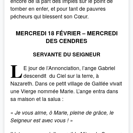
encore de la part des impies sur le point de
tomber en enfer, et pour tant de pauvres
pécheurs qui blessent son Cœur.
MERCREDI 18 FÉVRIER – MERCREDI
DES CENDRES
SERVANTE DU SEIGNEUR
L
E jour de l’Annonciation, l’ange Gabriel
descendit du Ciel sur la terre, à
Nazareth. Dans ce petit village de Galilée vivait
une Vierge nommée Marie. L’ange entra dans
sa maison et la salua :
«
Je vous aime, ô Marie, pleine de grâce, le
Seigneur est avec vous !
»