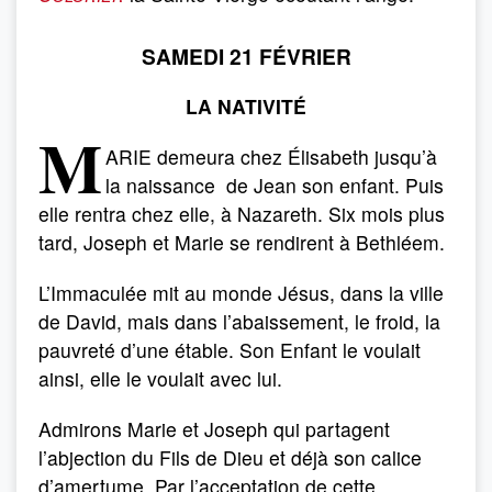
SAMEDI 21 FÉVRIER
LA NATIVITÉ
M
ARIE demeura chez Élisabeth jusqu’à
la naissance de Jean son enfant. Puis
elle rentra chez elle, à Nazareth. Six mois plus
tard, Joseph et Marie se rendirent à Bethléem.
L’Immaculée mit au monde Jésus, dans la ville
de David, mais dans l’abaissement, le froid, la
pauvreté d’une étable. Son Enfant le voulait
ainsi, elle le voulait avec lui.
Admirons Marie et Joseph qui partagent
l’abjection du Fils de Dieu et déjà son calice
d’amertume. Par l’acceptation de cette