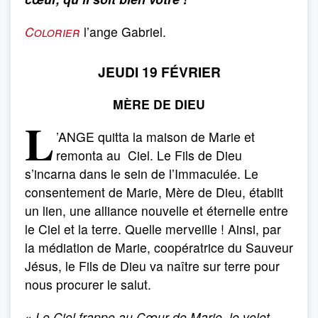
Colorier
l’ange Gabriel.
JEUDI 19 FÉVRIER
MÈRE DE DIEU
L
’ANGE quitta la maison de Marie et
remonta au Ciel. Le Fils de Dieu
s’incarna dans le sein de l’Immaculée. Le
consentement de Marie, Mère de Dieu, établit
un lien, une alliance nouvelle et éternelle entre
le Ciel et la terre. Quelle merveille ! Ainsi, par
la médiation de Marie, coopératrice du Sauveur
Jésus, le Fils de Dieu va naître sur terre pour
nous procurer le salut.
«
Le Ciel frappe au Cœur de Marie, le volet