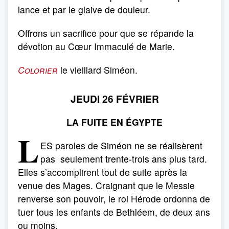
lance et par le glaive de douleur.
Offrons un sacrifice pour que se répande la
dévotion au Cœur Immaculé de Marie.
Colorier
le vieillard Siméon.
JEUDI 26 FÉVRIER
LA FUITE EN ÉGYPTE
L
ES paroles de Siméon ne se réalisèrent
pas seulement trente-trois ans plus tard.
Elles s’accomplirent tout de suite après la
venue des Mages. Craignant que le Messie
renverse son pouvoir, le roi Hérode ordonna de
tuer tous les enfants de Bethléem, de deux ans
ou moins.