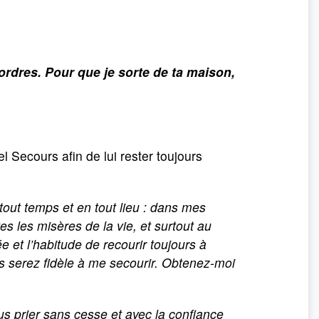
es ordres. Pour que je sorte de ta maison,
 Secours afin de lui rester toujours
tout temps et en tout lieu : dans mes
es les misères de la vie, et surtout au
 et l’habitude de recourir toujours à
us serez fidèle à me secourir. Obtenez-moi
us prier sans cesse et avec la confiance