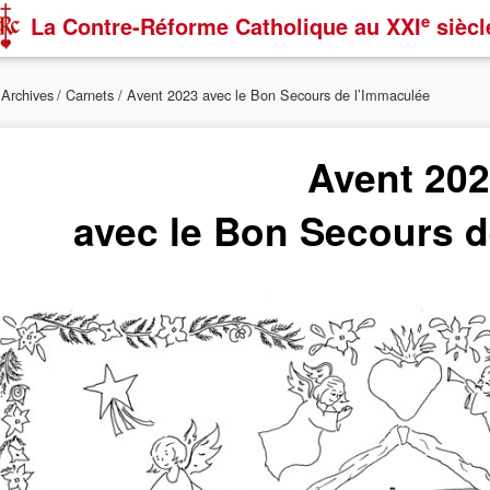
e
La Contre-Réforme Catholique
au XXI
siècl
/
Archives
/
Carnets
/ Avent 2023 avec le Bon Secours de l’Immaculée
Avent 20
avec le Bon Secours d