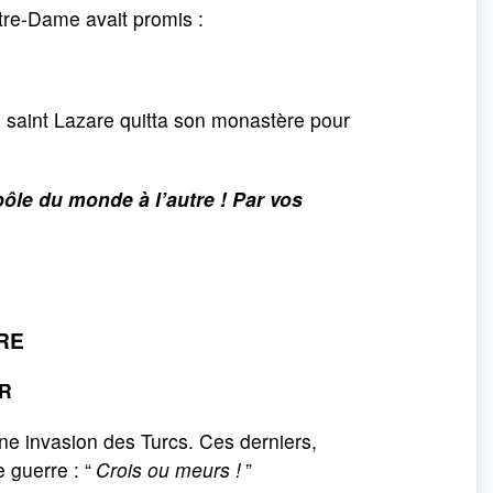
otre-Dame avait promis :
 saint Lazare quitta son monastère pour
pôle du monde à l’autre ! Par vos
RE
R
une invasion des Turcs. Ces derniers,
 guerre : “
Crois ou meurs !
”