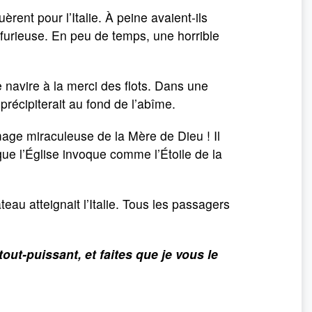
èrent pour l’Italie. À peine avaient-ils
t furieuse. En peu de temps, une horrible
navire à la merci des flots. Dans une
 précipiterait au fond de l’abîme.
image miraculeuse de la Mère de Dieu ! Il
ue l’Église invoque comme l’Étoile de la
teau atteignait l’Italie. Tous les passagers
ut-puissant, et faites que je vous le