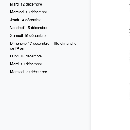
Mardi 12 décembre
Mercredi 13 décembre
Jeudi 14 décembre
Vendredi 15 décembre
Samedi 16 décembre
Dimanche 17 décembre – IIIe dimanche
de l’Avent
Lundi 18 décembre
Mardi 19 décembre
Mercredi 20 décembre
Jeudi 21 décembre
Vendredi 22 décembre
Samedi 23 décembre
Dimanche 24 décembre
Lundi 25 décembre - NOËL !
Prière pour l’Église
Prière à Notre-Dame du Bon et Perpétuel