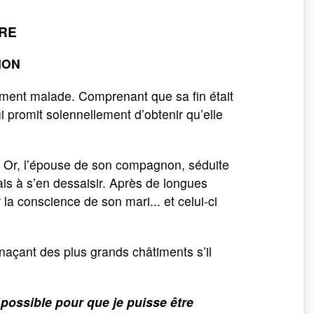
RE
ION
ment malade. Comprenant que sa fin était
ui promit solennellement d’obtenir qu’elle
. Or, l’épouse de son compagnon, séduite
ais à s’en dessaisir. Après de longues
la conscience de son mari... et celui-ci
enaçant des plus grands châtiments s’il
 possible pour que je puisse être