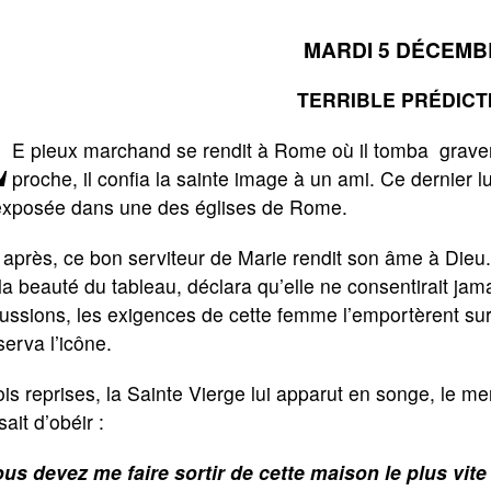
MARDI 5 DÉCEMB
TERRIBLE PRÉDICT
L
E pieux marchand se rendit à Rome où il tomba grave
proche, il confia la sainte image à un ami. Ce dernier l
 exposée dans une des églises de Rome.
après, ce bon serviteur de Marie rendit son âme à Dieu
la beauté du tableau, déclara qu’elle ne consentirait jam
ussions, les exigences de cette femme l’emportèrent sur 
erva l’icône.
ois reprises, la Sainte Vierge lui apparut en songe, le m
sait d’obéir :
us devez me faire sortir de cette maison le plus vite