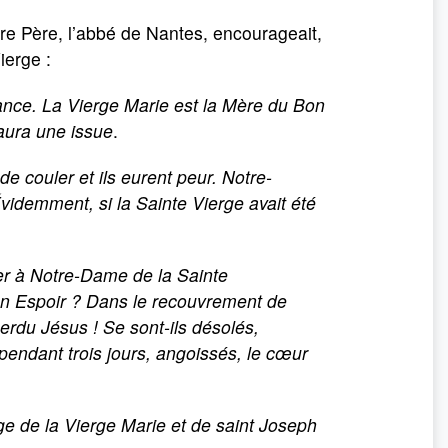
otre Père, l’abbé de Nantes, encourageait,
ierge :
nce. La Vierge Marie est la Mère du Bon
 aura une issue
.
e couler et ils eurent peur. Notre-
videmment, si la Sainte Vierge avait été
er à Notre-Dame de la Sainte
on Espoir ? Dans le recouvrement de
erdu Jésus ! Se sont-ils désolés,
endant trois jours, angoissés, le cœur
e de la Vierge Marie et de saint Joseph