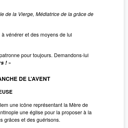
 de la Vierge, Médiatrice de la grâce de
 à vénérer et des moyens de lui
patronne pour toujours. Demandons-lui
s !
»
NCHE DE L’AVENT
EUSE
lem une icône représentant la Mère de
antinople une église pour la proposer à la
s grâces et des guérisons.