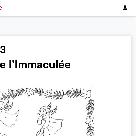
e
23
e l’Immaculée