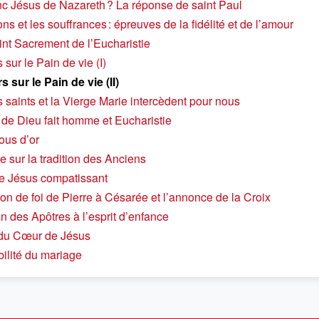
nc Jésus de Nazareth ? La réponse de saint Paul
ons et les souffrances : épreuves de la fidélité et de l’amour
int Sacrement de l’Eucharistie
 sur le Pain de vie (I)
 sur le Pain de vie (II)
s saints et la Vierge Marie intercèdent pour nous
 de Dieu fait homme et Eucharistie
lous d’or
 sur la tradition des Anciens
e Jésus compatissant
on de foi de Pierre à Césarée et l’annonce de la Croix
n des Apôtres à l’esprit d’enfance
 du Cœur de Jésus
bilité du mariage