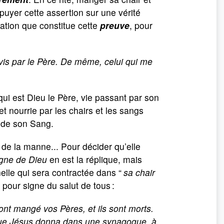
puyer cette assertion sur une vérité
ation que constitue cette
preuve
, pour
vis par le Père. De même, celui qui me
qui est Dieu le Père, vie passant par son
et nourrie par les chairs et les sangs
 de son Sang.
de la manne... Pour décider qu’elle
igne de Dieu
en est la réplique, mais
nelle qui sera contractée dans “
sa chair
 pour signe du salut de tous :
’ont mangé vos Pères, et ils sont morts.
que Jésus donna dans une synagogue, à