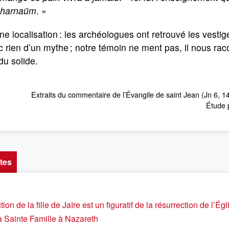
harnaüm
. »
e localisation : les archéologues ont retrouvé les vesti
 rien d’un mythe ; notre témoin ne ment pas, il nous racon
du solide.
Extraits du commentaire de l’Évangile de saint Jean (Jn 6, 14
Étude 
tes
ion de la fille de Jaïre est un figuratif de la résurrection de l’Égl
la Sainte Famille à Nazareth