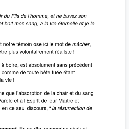
air du Fils de l’homme, et ne buvez son
boit mon sang, a la vie éternelle et je le
t notre témoin ose ici le mot de
mâcher
,
être plus volontairement réaliste !
t à boire, est absolument sans précédent
s comme de toute bête tuée étant
a vie !
ne que l’absorption de la chair et du sang
arole et à l’Esprit de leur Maître et
e en ce seul discours, “
la résurrection de
rement
. En ce rite, manger sa chair et