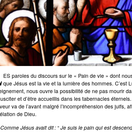
L
ES
paroles du discours sur le « Pain de vie » dont nou
que Jésus est la vie et la lumière des hommes. C’est L
ignement, nous ouvre la possibilité de ne pas mourir dan
usciter et d’être accueillis dans les tabernacles éternel
eur va de l’avant malgré l’incompréhension des juifs, afin
élation de Dieu.
«
Comme Jésus avait dit :
“
Je suis
le pain qui est descen