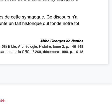
ges de cette synagogue. Ce discours n’a
te un fait historique qui fonde notre foi
Abbé Georges de Nantes
-58) Bible, Archéologie, Histoire, tome 2, p. 146-148
o
parue dans la CRC n
269, décembre 1990. p. 16-18
ise