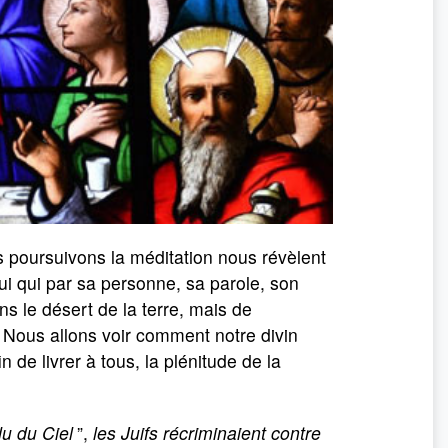
s poursuivons la méditation nous révèlent
ui qui par sa personne, sa parole, son
s le désert de la terre, mais de
s. Nous allons voir comment notre divin
 de livrer à tous, la plénitude de la
du du Ciel
”,
les Juifs récriminaient contre