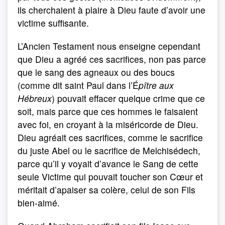
ils cherchaient à plaire à Dieu faute d’avoir une
victime suffisante.
L’Ancien Testament nous enseigne cependant
que Dieu a agréé ces sacrifices, non pas parce
que le sang des agneaux ou des boucs
(comme dit saint Paul dans l’É
pître aux
Hébreux
) pouvait effacer quelque crime que ce
soit, mais parce que ces hommes le faisaient
avec foi, en croyant à la miséricorde de Dieu.
Dieu agréait ces sacrifices, comme le sacrifice
du juste Abel ou le sacrifice de Melchisédech,
parce qu’il y voyait d’avance le Sang de cette
seule Victime qui pouvait toucher son Cœur et
méritait d’apaiser sa colère, celui de son Fils
bien-aimé.