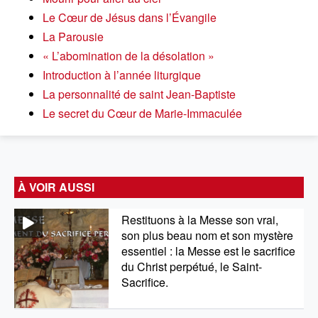
Le Cœur de Jésus dans l’Évangile
La Parousie
« L’abomination de la désolation »
Introduction à l’année liturgique
La personnalité de saint Jean-Baptiste
Le secret du Cœur de Marie-Immaculée
À VOIR AUSSI
Restituons à la Messe son vrai,
son plus beau nom et son mystère
essentiel : la Messe est le sacrifice
du Christ perpétué, le Saint-
Sacrifice.