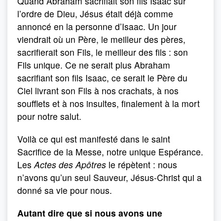
Quand Abraham sacrifiait son fils Isaac sur
l’ordre de Dieu, Jésus était déjà comme
annoncé en la personne d’Isaac. Un jour
viendrait où un Père, le meilleur des pères,
sacrifierait son Fils, le meilleur des fils : son
Fils unique. Ce ne serait plus Abraham
sacrifiant son fils Isaac, ce serait le Père du
Ciel livrant son Fils à nos crachats, à nos
soufflets et à nos insultes, finalement à la mort
pour notre salut.
Voilà ce qui est manifesté dans le saint
Sacrifice de la Messe, notre unique Espérance.
Les
Actes des Apôtres
le répètent : nous
n’avons qu’un seul Sauveur, Jésus-Christ qui a
donné sa vie pour nous.
Autant dire que si nous avons une