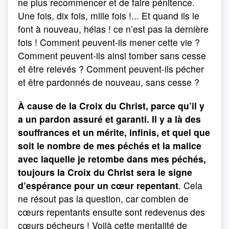
ne plus recommencer et de faire pénitence.
Une fois, dix fois, mille fois !... Et quand ils le
font à nouveau, hélas ! ce n’est pas la dernière
fois ! Comment peuvent-ils mener cette vie ?
Comment peuvent-ils ainsi tomber sans cesse
et être relevés ? Comment peuvent-ils pécher
et être pardonnés de nouveau, sans cesse ?
À cause de la Croix du Christ, parce qu’il y
a un pardon assuré et garanti. Il y a là des
souffrances et un mérite, infinis, et quel que
soit le nombre de mes péchés et la malice
avec laquelle je retombe dans mes péchés,
toujours la Croix du Christ sera le signe
d’espérance pour un cœur repentant
. Cela
ne résout pas la question, car combien de
cœurs repentants ensuite sont redevenus des
cœurs pécheurs ! Voilà cette mentalité de