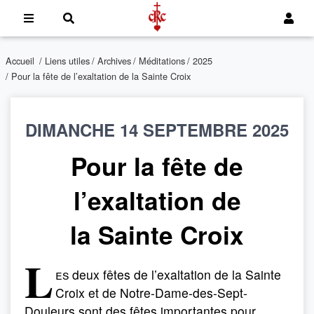
Accueil
/
Liens utiles
/
Archives
/
Méditations
/
2025
/ Pour la fête de l’exaltation de la Sainte Croix
DIMANCHE 14 SEPTEMBRE 2025
Pour la fête de
l’exaltation de
la Sainte Croix
L
es
deux fêtes de l’exaltation de la Sainte
Croix et de Notre-Dame-des-Sept-
Douleurs sont des fêtes importantes pour