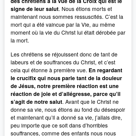
des chrétiens à la vue de la Croix qui est le
signe de leur salut
. Nous étions morts et
maintenant nous sommes ressuscités. C’est la
mort qui a été vaincue par la Vie, au même
moment où la vie du Christ lui était dérobée par
la mort.
Les chrétiens se réjouissent donc de tant de
labeurs et de souffrances du Christ, et c’est
cela qui étonne à première vue.
En regardant
le crucifix qui nous parle tant de la douleur
de Jésus, notre première réaction est une
réaction de joie et d’allégresse, parce qu’il
s’agit de notre salut
. Avant que le Christ ne
donne sa vie, nous étions au fond du désespoir
et maintenant qu’il a donné sa vie, j’allais dire,
peu importe que ce soit dans d’horribles
souffrances, comme des enfants nous nous