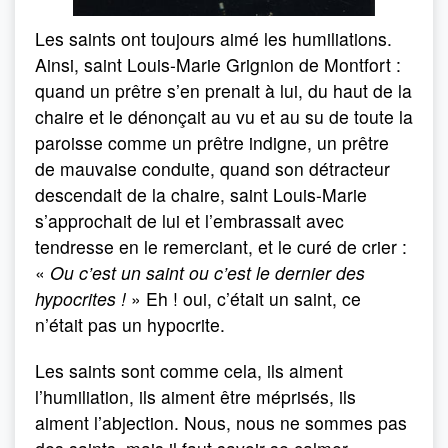
Les saints ont toujours aimé les humiliations.
Ainsi, saint Louis-Marie Grignion de Montfort :
quand un prêtre s’en prenait à lui, du haut de la
chaire et le dénonçait au vu et au su de toute la
paroisse comme un prêtre indigne, un prêtre
de mauvaise conduite, quand son détracteur
descendait de la chaire, saint Louis-Marie
s’approchait de lui et l’embrassait avec
tendresse en le remerciant, et le curé de crier :
«
Ou c’est un saint ou c’est le dernier des
hypocrites !
» Eh ! oui, c’était un saint, ce
n’était pas un hypocrite.
Les saints sont comme cela, ils aiment
l’humiliation, ils aiment être méprisés, ils
aiment l’abjection. Nous, nous ne sommes pas