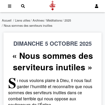
Accueil
/
Liens utiles
/
Archives
/
Méditations
/
2025
/ Nous sommes des serviteurs inutiles
DIMANCHE 5 OCTOBRE 2025
« Nous sommes des
serviteurs inutiles »
S
i
nous voulons plaire à Dieu, il nous faut
garder l’humilité et reconnaître que nous
sommes des serviteurs inutiles dans ce
combat terrible qui nous oppose aux
naufrageurs de l’Église.