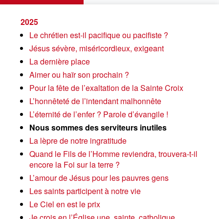
2025
Le chrétien est-il pacifique ou pacifiste ?
Jésus sévère, miséricordieux, exigeant
La dernière place
Aimer ou haïr son prochain ?
Pour la fête de l’exaltation de la Sainte Croix
L’honnêteté de l’intendant malhonnête
L’éternité de l’enfer ? Parole d’évangile !
Nous sommes des serviteurs inutiles
La lèpre de notre ingratitude
Quand le Fils de l’Homme reviendra, trouvera-t-il
encore la Foi sur la terre ?
L’amour de Jésus pour les pauvres gens
Les saints participent à notre vie
Le Ciel en est le prix
Je crois en l’Église une, sainte, catholique,