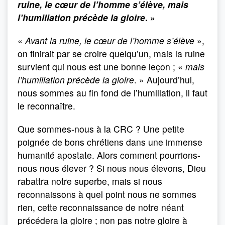
ruine, le cœur de l’homme s’élève, mais
l’humiliation précède la gloire
. »
«
Avant la ruine, le cœur de l’homme s’élève
»,
on finirait par se croire quelqu’un, mais la ruine
survient qui nous est une bonne leçon ; «
mais
l’humiliation précède la gloire
. » Aujourd’hui,
nous sommes au fin fond de l’humiliation, il faut
le reconnaître.
Que sommes-nous à la CRC ? Une petite
poignée de bons chrétiens dans une immense
humanité apostate. Alors comment pourrions-
nous nous élever ? Si nous nous élevons, Dieu
rabattra notre superbe, mais si nous
reconnaissons à quel point nous ne sommes
rien, cette reconnaissance de notre néant
précédera la gloire ; non pas notre gloire à