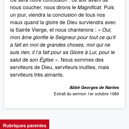
nous coucher, nous dirons le
Magnificat
. Puis
un jour, viendra la conclusion de tous nos
maux quand la gloire de Dieu surviendra avec
la Sainte Vierge, et nous chanterons : «
Oui,
mon âme glorifie le Seigneur pour tout ce qu’il
a fait en moi de grandes choses, moi qui ne
suis rien, il l’a fait pour sa Gloire à Lui, pour le
salut de son Église
». Nous sommes des
serviteurs de Dieu, serviteurs inutiles, mais
serviteurs très aimants.
Abbé Georges de Nantes
Extrait du sermon 1er octobre 1989
Rubriques parentes