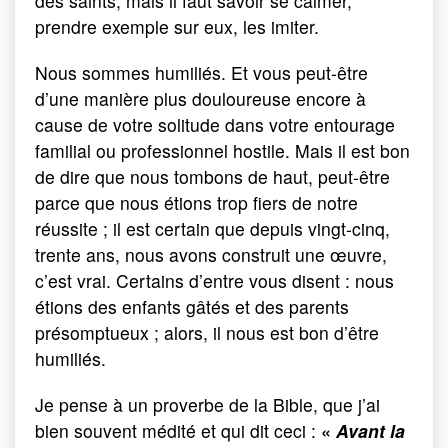
des saints, mais il faut savoir se calmer,
prendre exemple sur eux, les imiter.
Nous sommes humiliés. Et vous peut-être
d’une manière plus douloureuse encore à
cause de votre solitude dans votre entourage
familial ou professionnel hostile. Mais il est bon
de dire que nous tombons de haut, peut-être
parce que nous étions trop fiers de notre
réussite ; il est certain que depuis vingt-cinq,
trente ans, nous avons construit une œuvre,
c’est vrai. Certains d’entre vous disent : nous
étions des enfants gâtés et des parents
présomptueux ; alors, il nous est bon d’être
humiliés.
Je pense à un proverbe de la Bible, que j’ai
bien souvent médité et qui dit ceci :
«
Avant la