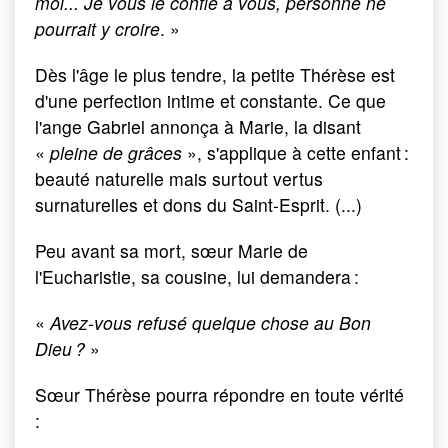
moi... Je vous le confie à vous, personne ne
pourrait y croire
. »
Dès l'âge le plus tendre, la petite Thérèse est
d'une perfection intime et constante. Ce que
l'ange Gabriel annonça à Marie, la disant
«
pleine de grâces
», s'applique à cette enfant :
beauté naturelle mais surtout vertus
surnaturelles et dons du Saint-Esprit. (...)
Peu avant sa mort, sœur Marie de
l'Eucharistie, sa cousine, lui demandera :
«
Avez-vous refusé quelque chose au Bon
Dieu ?
»
Sœur Thérèse pourra répondre en toute vérité
: