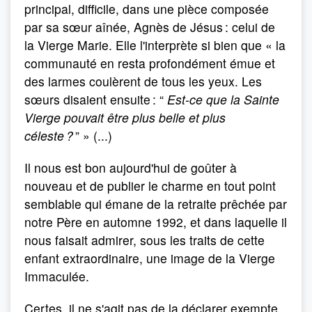
principal, difficile, dans une pièce composée
par sa sœur aînée, Agnès de Jésus : celui de
la Vierge Marie. Elle l'interprète si bien que « la
communauté en resta profondément émue et
des larmes coulèrent de tous les yeux. Les
sœurs disaient ensuite : “
Est-ce que la Sainte
Vierge pouvait être plus belle et plus
céleste ?
” » (...)
Il nous est bon aujourd'hui de goûter à
nouveau et de publier le charme en tout point
semblable qui émane de la retraite prêchée par
notre Père en automne 1992, et dans laquelle il
nous faisait admirer, sous les traits de cette
enfant extraordinaire, une image de la Vierge
Immaculée.
Certes, il ne s'agit pas de la déclarer exempte