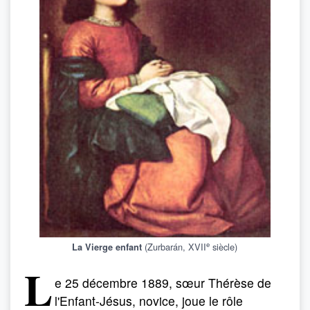
e
(Zurbarán, XVII
siècle)
La Vierge enfant
L
e 25 décembre 1889, sœur Thérèse de
l'Enfant-Jésus, novice, joue le rôle