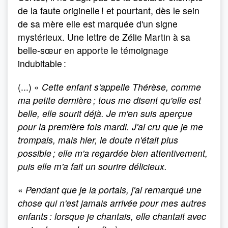
de la faute originelle ! et pourtant, dès le sein
de sa mère elle est marquée d'un signe
mystérieux. Une lettre de Zélie Martin à sa
belle-sœur en apporte le témoignage
indubitable :
(...) «
Cette enfant s'appelle Thérèse, comme
ma petite dernière ; tous me disent qu'elle est
belle, elle sourit déjà. Je m'en suis aperçue
pour la première fois mardi. J'ai cru que je me
trompais, mais hier, le doute n'était plus
possible ; elle m'a regardée bien attentivement,
puis elle m'a fait un sourire délicieux.
«
Pendant que je la portais, j'ai remarqué une
chose qui n'est jamais arrivée pour mes autres
enfants : lorsque je chantais, elle chantait avec