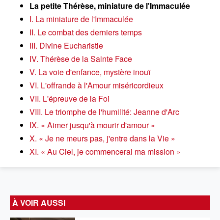
La petite Thérèse, miniature de l'Immaculée
I. La miniature de l'Immaculée
II. Le combat des derniers temps
III. Divine Eucharistie
IV. Thérèse de la Sainte Face
V. La voie d'enfance, mystère inouï
VI. L'offrande à l'Amour miséricordieux
VII. L'épreuve de la Foi
VIII. Le triomphe de l'humilité: Jeanne d'Arc
IX. « Aimer jusqu'à mourir d'amour »
X. « Je ne meurs pas, j'entre dans la Vie »
XI. « Au Ciel, je commencerai ma mission »
À VOIR AUSSI