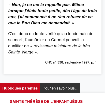
«
Non, je ne me le rappelle pas. Même
lorsque j'étais toute petite, dès l'âge de trois
ans, j'ai commencé à ne rien refuser de ce
que le Bon Dieu me demandait
. »
C'est donc en toute vérité qu'au lendemain de
sa mort, l'aumônier du Carmel pouvait la
qualifier de «
ravissante miniature de la très
Sainte Vierge
».
CRC n° 338, septembre 1997, p. 1
Rubriques parentes
Pour en savoir plus...
SAINTE THÉRÈSE DE L'ENFANT-JÉSUS