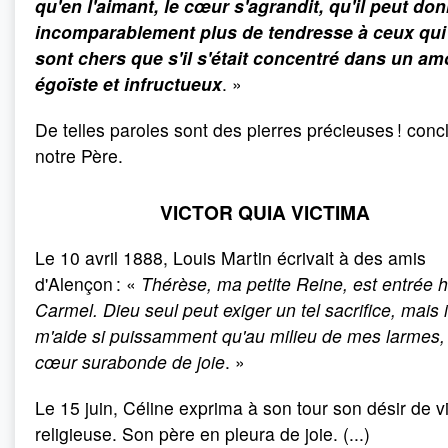
qu'en l'aimant, le cœur s'agrandit, qu'il peut do
incomparablement plus de tendresse à ceux qui 
sont chers que s'il s'était concentré dans un am
égoïste et infructueux
. »
De telles paroles sont des pierres précieuses ! conc
notre Père.
VICTOR QUIA VICTIMA
Le 10 avril 1888, Louis Martin écrivait à des amis
d'Alençon : «
Thérèse, ma petite Reine, est entrée h
Carmel. Dieu seul peut exiger un tel sacrifice, mais i
m'aide si puissamment qu'au milieu de mes larmes
cœur surabonde de joie
. »
Le 15 juin, Céline exprima à son tour son désir de v
religieuse. Son père en pleura de joie. (...)