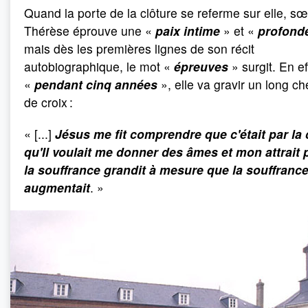
Quand la porte de la clôture se referme sur elle, s
Thérèse éprouve une «
paix intime
» et «
profond
mais dès les premières lignes de son récit
autobiographique, le mot «
épreuves
» surgit. En ef
«
pendant cinq années
», elle va gravir un long c
de croix :
«
[...]
Jésus me fit comprendre que c'était par la 
qu'Il voulait me donner des âmes et mon attrait 
la souffrance grandit à mesure que la souffranc
augmentait
. »