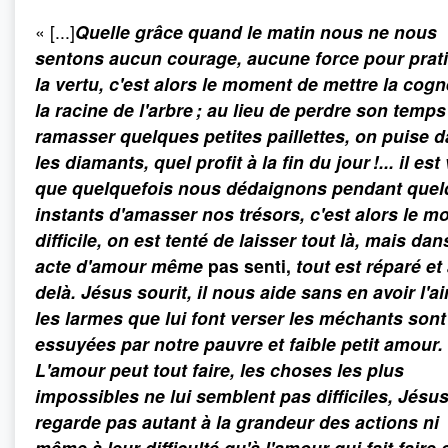
« [...]
Quelle grâce quand le matin nous ne nous
sentons aucun courage, aucune force pour prat
la vertu, c'est alors le moment de mettre la cogn
la racine de l'arbre ; au lieu de perdre son temps
ramasser quelques petites paillettes, on puise 
les diamants, quel profit à la fin du jour !... il est 
que quelquefois nous dédaignons pendant que
instants d'amasser nos trésors, c'est alors le 
difficile, on est tenté de laisser tout là, mais da
acte d'amour même
pas senti,
tout est réparé et
delà. Jésus sourit, il nous aide sans en avoir l'air
les larmes que lui font verser les méchants sont
essuyées par notre pauvre et faible petit amour.
L'amour peut tout faire, les choses les plus
impossibles ne lui semblent pas difficiles, Jésu
regarde pas autant à la grandeur des actions ni
même à leur difficulté qu'à l'amour qui fait faire 