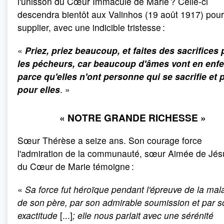
l'unisson du Cœur Immaculé de Marie ? Celle-ci
descendra bientôt aux Valinhos (19 août 1917) pour
supplier, avec une indicible tristesse :
«
Priez, priez beaucoup, et faites des sacrifices
les pécheurs, car beaucoup d'âmes vont en enfe
parce qu'elles n'ont personne qui se sacrifie et p
pour elles
. »
« NOTRE GRANDE RICHESSE »
Sœur Thérèse a seize ans. Son courage force
l'admiration de la communauté, sœur Aimée de Jés
du Cœur de Marie témoigne :
«
Sa force fut héroïque pendant l'épreuve de la mal
de son père, par son admirable soumission et par s
exactitude
[...]
; elle nous parlait avec une sérénité