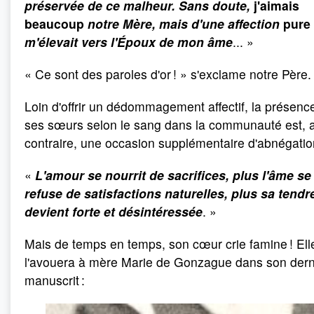
préservée de ce malheur. Sans doute,
j'aimais
beaucoup
notre Mère, mais d'une affection
pure
m'élevait vers l'Époux de mon âme
... »
« Ce sont des paroles d'or ! » s'exclame notre Père.
Loin d'offrir un dédommagement affectif, la présenc
ses sœurs selon le sang dans la communauté est, 
contraire, une occasion supplémentaire d'abnégation.
«
L'amour se nourrit de sacrifices, plus l'âme se
refuse de satisfactions naturelles, plus sa tend
devient forte et désintéressée
. »
Mais de temps en temps, son cœur crie famine ! Ell
l'avouera à mère Marie de Gonzague dans son dern
manuscrit :