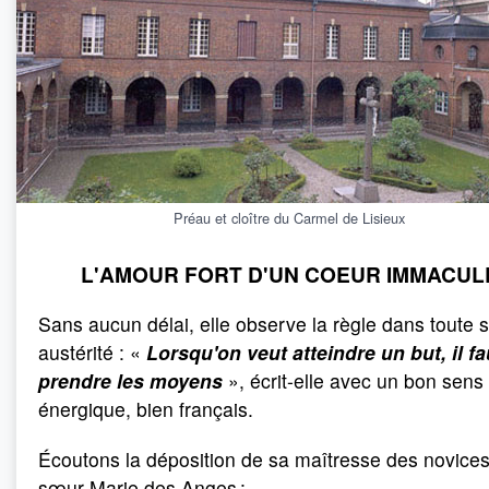
Préau et cloître du Carmel de Lisieux
L'AMOUR FORT D'UN COEUR IMMACUL
Sans aucun délai, elle observe la règle dans toute 
austérité : «
Lorsqu'on veut atteindre un but, il fa
prendre les moyens
», écrit-elle avec un bon sens
énergique, bien français.
Écoutons la déposition de sa maîtresse des novices
sœur Marie des Anges :