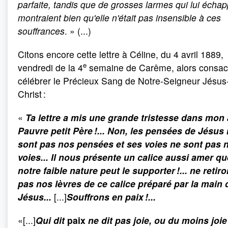
parfaite, tandis que de grosses larmes qui lui échap
montraient bien qu'elle n'était pas insensible à ces
souffrances
. » (...)
Citons encore cette lettre à Céline, du 4 avril 1889,
e
vendredi de la 4
semaine de Carême, alors consac
célébrer le Précieux Sang de Notre-Seigneur Jésus
Christ :
«
Ta lettre a mis une grande tristesse dans mon 
Pauvre petit Père !... Non, les pensées de Jésus
sont pas nos pensées et ses voies ne sont pas 
voies... Il nous présente un calice aussi amer qu
notre faible nature peut le supporter !... ne retir
pas nos lèvres de ce calice préparé par la main 
Jésus...
[...]
Souffrons en paix !...
«
[...]
Qui dit
paix
ne dit pas joie, ou du moins joie