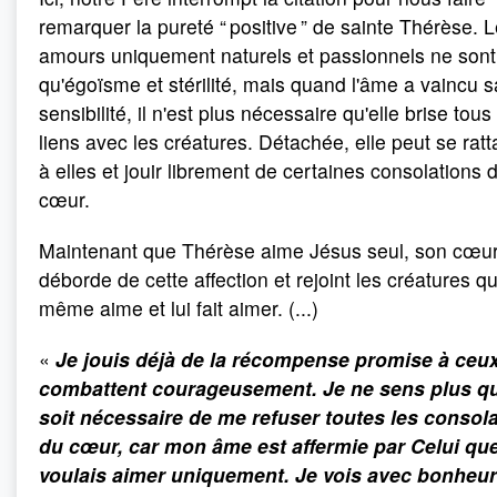
remarquer la pureté “ positive ” de sainte Thérèse. 
amours uniquement naturels et passionnels ne sont
qu'égoïsme et stérilité, mais quand l'âme a vaincu s
sensibilité, il n'est plus nécessaire qu'elle brise tous
liens avec les créatures. Détachée, elle peut se rat
à elles et jouir librement de certaines consolations 
cœur.
Maintenant que Thérèse aime Jésus seul, son cœu
déborde de cette affection et rejoint les créatures q
même aime et lui fait aimer. (...)
«
Je jouis déjà de la récompense promise à ceux
combattent courageusement. Je ne sens plus qu
soit nécessaire de me refuser toutes les consol
du cœur, car mon âme est affermie par Celui que
voulais aimer uniquement. Je vois avec bonheur