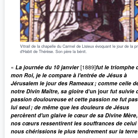
Vitrail de la chapelle du Carmel de Lisieux évoquant le jour de la pr
d'Habit de Thérèse. Son père la bénit.
«
La journée du 10 janvier
[1889]
fut le triomphe 
mon Roi, je le compare à l'entrée de Jésus à
Jérusalem le jour des Rameaux ; comme celle d
notre Divin Maître, sa gloire
d'un jour
fut suivie 
passion douloureuse et cette passion ne fut pa
lui seul ; de même que les douleurs de Jésus
percèrent d'un glaive le cœur de sa Divine Mère,
nos cœurs ressentirent les souffrances de celui
nous chérissions le plus tendrement sur la terre