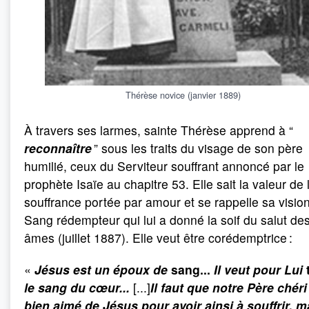
Thérèse novice (janvier 1889)
À travers ses larmes, sainte Thérèse apprend à “
reconnaître
” sous les traits du visage de son père
humilié, ceux du Serviteur souffrant annoncé par le
prophète Isaïe au chapitre 53. Elle sait la valeur de 
souffrance portée par amour et se rappelle sa visio
Sang rédempteur qui lui a donné la soif du salut de
âmes (juillet 1887). Elle veut être corédemptrice :
«
Jésus est un époux de
sang...
Il veut pour Lui
le sang du cœur...
[...]
Il faut que notre Père chéri
bien aimé de Jésus pour avoir ainsi à souffrir, m