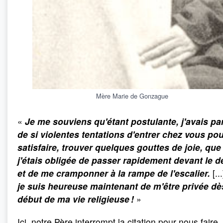
Mère Marie de Gonzague
«
Je me souviens qu'étant postulante, j'avais pa
de si violentes tentations d'entrer chez vous po
satisfaire, trouver quelques gouttes de joie, que
j'étais obligée de passer rapidement devant le d
et de me cramponner à la rampe de l'escalier.
[...
je suis heureuse maintenant de m'être privée dè
début de ma vie religieuse !
»
Ici, notre Père interrompt la citation pour nous faire