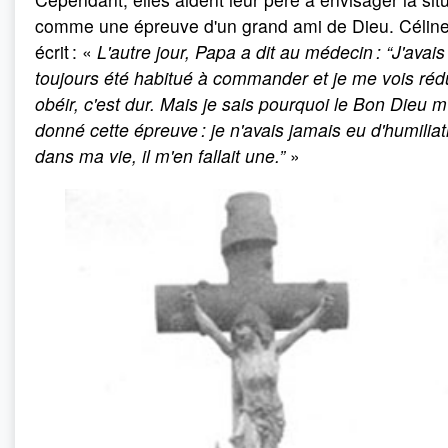
comme une épreuve d'un grand ami de Dieu. Célin
écrit : «
L'autre jour, Papa a dit au médecin : “J'avais
toujours été habitué à commander et je me vois rédu
obéir, c'est dur. Mais je sais pourquoi le Bon Dieu m
donné cette épreuve : je n'avais jamais eu d'humiliat
dans ma vie, il m'en fallait une.”
»