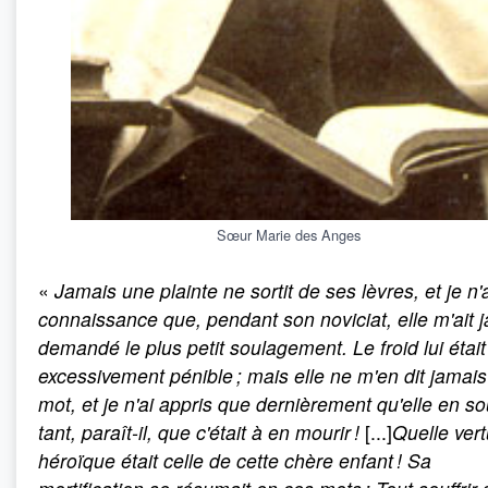
Sœur Marie des Anges
«
Jamais une plainte ne sortit de ses lèvres, et je n'
connaissance que, pendant son noviciat, elle m'ait 
demandé le plus petit soulagement. Le froid lui était
excessivement pénible ; mais elle ne m'en dit jamai
mot, et je n'ai appris que dernièrement qu'elle en sou
tant, paraît-il, que c'était à en mourir !
[...]
Quelle vert
héroïque était celle de cette chère enfant ! Sa