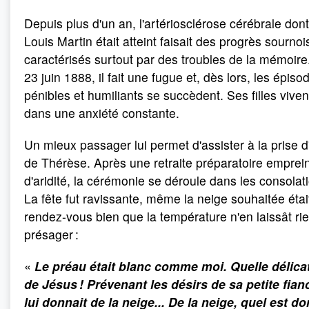
Depuis plus d'un an, l'artériosclérose cérébrale dont
Louis Martin était atteint faisait des progrès sournoi
caractérisés surtout par des troubles de la mémoire
23 juin 1888, il fait une fugue et, dès lors, les épiso
pénibles et humiliants se succèdent. Ses filles viven
dans une anxiété constante.
Un mieux passager lui permet d'assister à la prise d
de Thérèse. Après une retraite préparatoire emprei
d'aridité, la cérémonie se déroule dans les consolat
La fête fut ravissante, même la neige souhaitée étai
rendez-vous bien que la température n'en laissât ri
présager :
«
Le préau était blanc comme moi. Quelle délica
de Jésus ! Prévenant les désirs de sa petite fianc
lui donnait de la neige... De la neige, quel est do