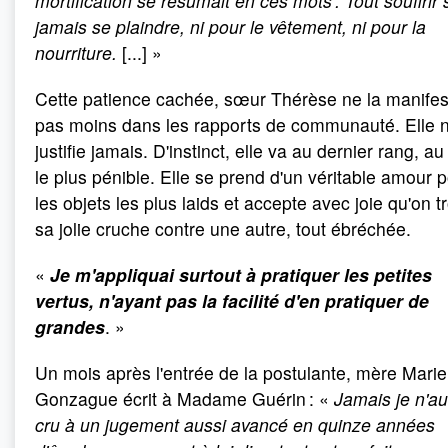
mortification se résumait en ces mots : Tout souffrir
jamais se plaindre, ni pour le vêtement, ni pour la
nourriture.
[...] »
Cette patience cachée, sœur Thérèse ne la manifes
pas moins dans les rapports de communauté. Elle 
justifie jamais. D'instinct, elle va au dernier rang, a
le plus pénible. Elle se prend d'un véritable amour 
les objets les plus laids et accepte avec joie qu'on 
sa jolie cruche contre une autre, tout ébréchée.
«
Je m'appliquai surtout à pratiquer les petites
vertus, n'ayant pas la facilité d'en pratiquer de
grandes
. »
Un mois après l'entrée de la postulante, mère Marie
Gonzague écrit à Madame Guérin : «
Jamais je n'au
cru à un jugement aussi avancé en quinze années