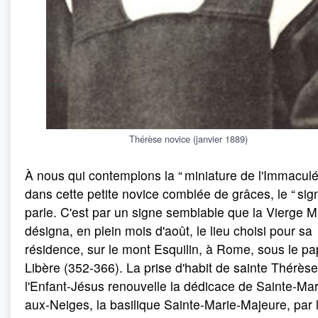
Thérèse novice (janvier 1889)
À nous qui contemplons la “ miniature de l'Immaculé
dans cette petite novice comblée de grâces, le “ sign
parle. C'est par un signe semblable que la Vierge M
désigna, en plein mois d'août, le lieu choisi pour sa
résidence, sur le mont Esquilin, à Rome, sous le p
Libère (352-366). La prise d'habit de sainte Thérès
l'Enfant-Jésus renouvelle la dédicace de Sainte-Mar
aux-Neiges, la basilique Sainte-Marie-Majeure, par 