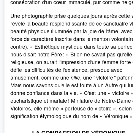
consécration d'un cœur immaculé, pur comme neig
Une photographie prise quelques jours après cette 
révèle la beauté resplendissante de ce sanctuaire v
beauté physique illuminée par la joie de l'âme, ave
force de caractère inscrite dans le menton volontaire
contre). « Esthétique mystique dans toute sa perfect
nous disait notre Père : « Si on ne savait pas qu'elle
religieuse, on aurait l'impression d'une femme forte 
défie les difficultés de l'existence, presque avec
amusement, comme une
nikè
, une “ victoire ” païen
Mais nous savons qu'elle est toute à un Autre qui lu
donne confiance dans la vie. » C'est une « victoire 
eucharistique et mariale ! Miniature de Notre-Dame
Victoires, elle-même « porteuse de victoire », selon 
signification étymologique du nom de « Véronique »
LA COMPASSION DE VÉRONIQUE