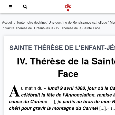
Accueil
/
Toute notre doctrine
/
Une doctrine de Renaissance catholique
/
Mys
/
Sainte Thérèse de l'Enfant-Jésus
/ IV. Thérèse de la Sainte Face
SAINTE THÉRÈSE DE L'ENFANT-J
IV. Thérèse de la Saint
Face
A
u matin du «
lundi 9 avril 1888, jour où le C
célébrait la fête de l'Annonciation, remise 
cause du Carême
[...],
je partis au bras de mon R
chéri pour gravir la montagne du Carmel
[...].
» (..