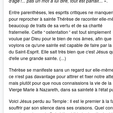
d'âge !... pas un mot à lui dire, tout est parfait
... ».
Entre parenthèses, les esprits critiques ne manque
pour reprocher à sainte Thérèse de raconter elle-
beaucoup de traits de sa vertu et de sa charité
fraternelle. Cette “ ostentation ” est tout simplement
voulue par Dieu pour le bien de nos âmes, afin que
voyions ce qu'une sainte est capable de faire par la
du Saint-Esprit. Elle sait très bien que c'est Jésus qu
d'elle une grande sainte. (...)
Thérèse se manifeste sans un regard sur elle-même
ce n'est pas davantage pour attirer et fixer notre att
mais plutôt pour que nous connaissions la vie de la
Vierge Marie à Nazareth, dans sa sainteté à l'état pu
Voici Jésus perdu au Temple : il est le premier à la f
souffrir par son silence dans ses oraisons. Quel con