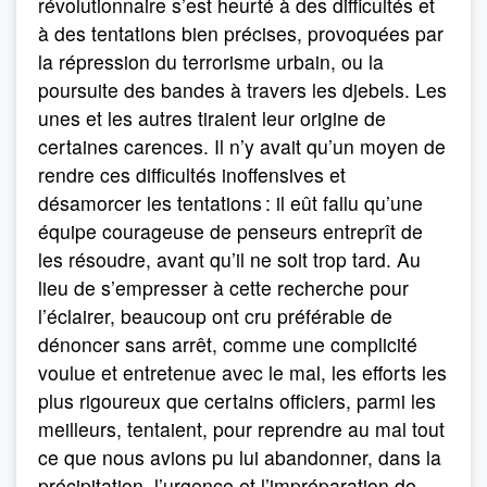
révolutionnaire s’est heurté à des difficultés et
à des tentations bien précises, provoquées par
la répression du terrorisme urbain, ou la
poursuite des bandes à travers les djebels. Les
unes et les autres tiraient leur origine de
certaines carences. Il n’y avait qu’un moyen de
rendre ces difficultés inoffensives et
désamorcer les tentations : il eût fallu qu’une
équipe courageuse de penseurs entreprît de
les résoudre, avant qu’il ne soit trop tard. Au
lieu de s’empresser à cette recherche pour
l’éclairer, beaucoup ont cru préférable de
dénoncer sans arrêt, comme une complicité
voulue et entretenue avec le mal, les efforts les
plus rigoureux que certains officiers, parmi les
meilleurs, tentaient, pour reprendre au mal tout
ce que nous avions pu lui abandonner, dans la
précipitation, l’urgence et l’impréparation de