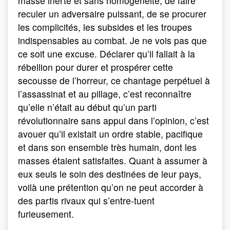
masse inerte et sans homogénéité, de faire
reculer un adversaire puissant, de se procurer
les complicités, les subsides et les troupes
indispensables au combat. Je ne vois pas que
ce soit une excuse. Déclarer qu’il fallait à la
rébellion pour durer et prospérer cette
secousse de l’horreur, ce chantage perpétuel à
l’assassinat et au pillage, c’est reconnaître
qu’elle n’était au début qu’un parti
révolutionnaire sans appui dans l’opinion, c’est
avouer qu’il existait un ordre stable, pacifique
et dans son ensemble très humain, dont les
masses étaient satisfaites. Quant à assumer à
eux seuls le soin des destinées de leur pays,
voilà une prétention qu’on ne peut accorder à
des partis rivaux qui s’entre-tuent
furieusement.