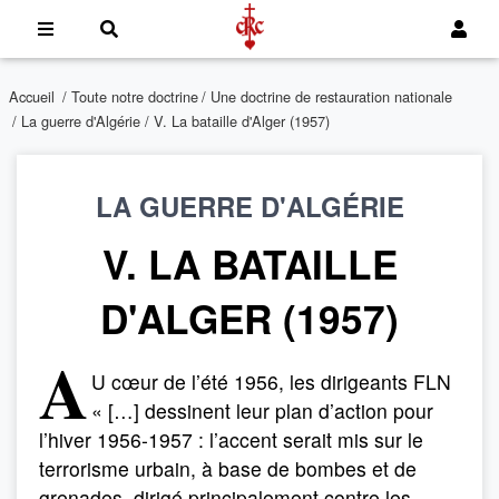
Accueil
/
Toute notre doctrine
/
Une doctrine de restauration nationale
/
La guerre d'Algérie
/ V. La bataille d'Alger (1957)
LA GUERRE D'ALGÉRIE
V. LA BATAILLE
D'ALGER (1957)
A
U cœur de l’été 1956, les dirigeants FLN
« […] dessinent leur plan d’action pour
l’hiver 1956-1957 : l’accent serait mis sur le
terrorisme urbain, à base de bombes et de
grenades, dirigé principalement contre les