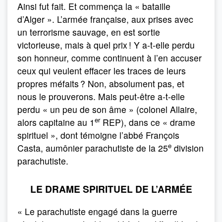
Ainsi fut fait. Et commença la « bataille
d’Alger ». L’armée française, aux prises avec
un terrorisme sauvage, en est sortie
victorieuse, mais à quel prix ! Y a-t-elle perdu
son honneur, comme continuent à l’en accuser
ceux qui veulent effacer les traces de leurs
propres méfaits ? Non, absolument pas, et
nous le prouverons. Mais peut-être a-t-elle
perdu « un peu de son âme » (colonel Allaire,
er
alors capitaine au 1
REP), dans ce « drame
spirituel », dont témoigne l’abbé François
e
Casta, aumônier parachutiste de la 25
division
parachutiste.
LE DRAME SPIRITUEL DE L’ARMÉE
« Le parachutiste engagé dans la guerre