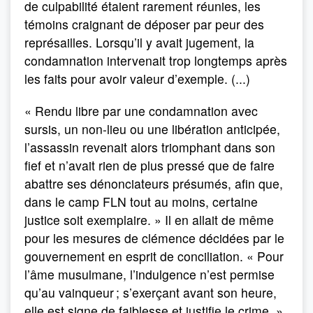
de culpabilité étaient rarement réunies, les
témoins craignant de déposer par peur des
représailles. Lorsqu’il y avait jugement, la
condamnation intervenait trop longtemps après
les faits pour avoir valeur d’exemple. (...)
« Rendu libre par une condamnation avec
sursis, un non-lieu ou une libération anticipée,
l’assassin revenait alors triomphant dans son
fief et n’avait rien de plus pressé que de faire
abattre ses dénonciateurs présumés, afin que,
dans le camp FLN tout au moins, certaine
justice soit exemplaire. » Il en allait de même
pour les mesures de clémence décidées par le
gouvernement en esprit de conciliation. « Pour
l’âme musulmane, l’indulgence n’est permise
qu’au vainqueur ; s’exerçant avant son heure,
elle est signe de faiblesse et justifie le crime. »