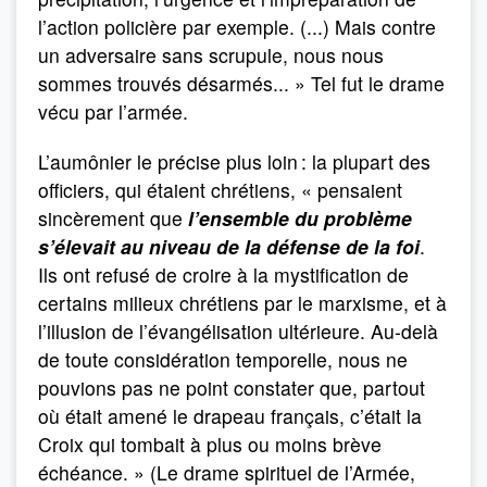
l’action policière par exemple. (...) Mais contre
un adversaire sans scrupule, nous nous
sommes trouvés désarmés... » Tel fut le drame
vécu par l’armée.
L’aumônier le précise plus loin : la plupart des
officiers, qui étaient chrétiens, « pensaient
sincèrement que
l’ensemble du problème
s’élevait au niveau de la défense de la foi
.
Ils ont refusé de croire à la mystification de
certains milieux chrétiens par le marxisme, et à
l’illusion de l’évangélisation ultérieure. Au-delà
de toute considération temporelle, nous ne
pouvions pas ne point constater que, partout
où était amené le drapeau français, c’était la
Croix qui tombait à plus ou moins brève
échéance. » (Le drame spirituel de l’Armée,