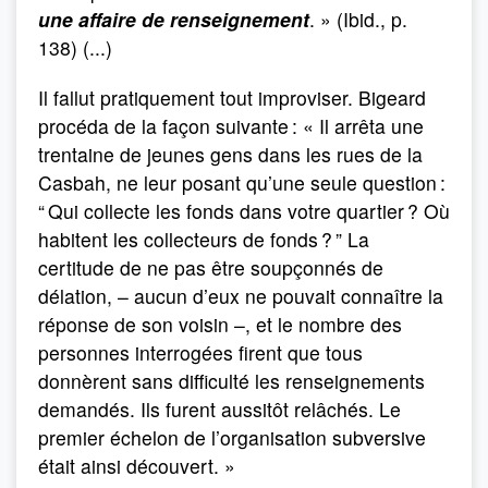
une affaire de renseignement
. » (Ibid., p.
138) (...)
Il fallut pratiquement tout improviser. Bigeard
procéda de la façon suivante : « Il arrêta une
trentaine de jeunes gens dans les rues de la
Casbah, ne leur posant qu’une seule question :
“ Qui collecte les fonds dans votre quartier ? Où
habitent les collecteurs de fonds ? ” La
certitude de ne pas être soupçonnés de
délation, – aucun d’eux ne pouvait connaître la
réponse de son voisin –, et le nombre des
personnes interrogées firent que tous
donnèrent sans difficulté les renseignements
demandés. Ils furent aussitôt relâchés. Le
premier échelon de l’organisation subversive
était ainsi découvert. »