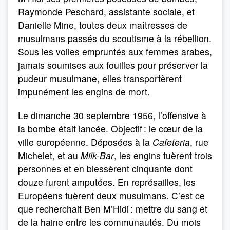
Raymonde Peschard, assistante sociale, et
Danielle Mine, toutes deux maîtresses de
musulmans passés du scoutisme à la rébellion.
Sous les voiles empruntés aux femmes arabes,
jamais soumises aux fouilles pour préserver la
pudeur musulmane, elles transportèrent
impunément les engins de mort.
Le dimanche 30 septembre 1956, l’offensive à
la bombe était lancée. Objectif : le cœur de la
ville européenne. Déposées à la
Cafeteria
, rue
Michelet, et au
Milk-Bar
, les engins tuèrent trois
personnes et en blessèrent cinquante dont
douze furent amputées. En représailles, les
Européens tuèrent deux musulmans. C’est ce
que recherchait Ben M’Hidi : mettre du sang et
de la haine entre les communautés. Du mois