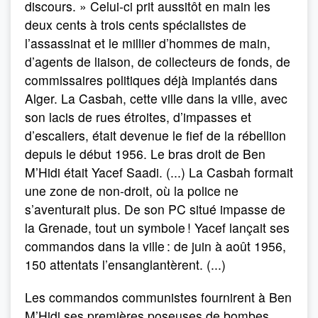
discours. » Celui-ci prit aussitôt en main les
deux cents à trois cents spécialistes de
l’assassinat et le millier d’hommes de main,
d’agents de liaison, de collecteurs de fonds, de
commissaires politiques déjà implantés dans
Alger. La Casbah, cette ville dans la ville, avec
son lacis de rues étroites, d’impasses et
d’escaliers, était devenue le fief de la rébellion
depuis le début 1956. Le bras droit de Ben
M’Hidi était Yacef Saadi. (...) La Casbah formait
une zone de non-droit, où la police ne
s’aventurait plus. De son PC situé impasse de
la Grenade, tout un symbole ! Yacef lançait ses
commandos dans la ville : de juin à août 1956,
150 attentats l’ensanglantèrent. (...)
Les commandos communistes fournirent à Ben
M’Hidi ses premières poseuses de bombes,