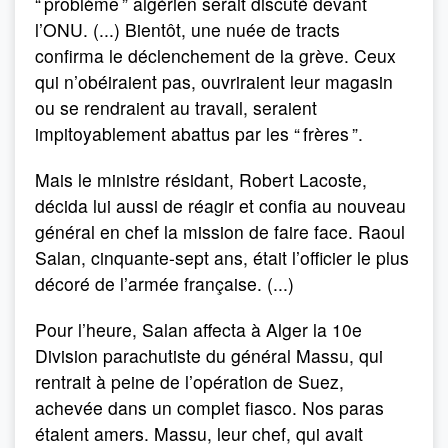
“ problème ” algérien serait discuté devant
l’ONU. (...) Bientôt, une nuée de tracts
confirma le déclenchement de la grève. Ceux
qui n’obéiraient pas, ouvriraient leur magasin
ou se rendraient au travail, seraient
impitoyablement abattus par les “ frères ”.
Mais le ministre résidant, Robert Lacoste,
décida lui aussi de réagir et confia au nouveau
général en chef la mission de faire face. Raoul
Salan, cinquante-sept ans, était l’officier le plus
décoré de l’armée française. (...)
Pour l’heure, Salan affecta à Alger la 10e
Division parachutiste du général Massu, qui
rentrait à peine de l’opération de Suez,
achevée dans un complet fiasco. Nos paras
étaient amers. Massu, leur chef, qui avait