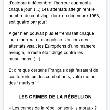
d’octobre à décembre, l’horreur augmenta
chaque jour. (...) Les attentats atteignirent le
nombre de cent vingt-deux en décembre 1956,
soit quatre par jour !
Alger n’en pouvait plus et frémissait chaque
jour d’horreur et d’angoisse. Un tiers des
attentats visait les Européens d’une manière
aveugle, le reste était dirigé contre les
musulmans. (...)
Et dire que certains Français déjà faisaient de
ces terroristes des combattants, voire même
des “ martyrs ” !
LES CRIMES DE LA RÉBELLION
« Les crimes de la rébellion sont-ils moraux ?