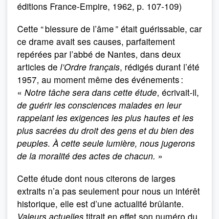
éditions France-Empire, 1962, p. 107-109)
Cette “ blessure de l’âme ” était guérissable, car
ce drame avait ses causes, parfaitement
repérées par l’abbé de Nantes, dans deux
articles de
l’Ordre français
, rédigés durant l’été
1957, au moment même des événements :
«
Notre tâche sera dans cette étude
, écrivait-il,
de guérir les consciences malades en leur
rappelant les exigences les plus hautes et les
plus sacrées du droit des gens et du bien des
peuples. À cette seule lumière, nous jugerons
de la moralité des actes de chacun.
»
Cette étude dont nous citerons de larges
extraits n’a pas seulement pour nous un intérêt
historique, elle est d’une actualité brûlante.
Valeurs actuelles
titrait en effet son numéro du