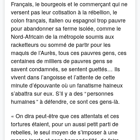
Français, le bourgeois et le commerçant qui ne
versent pas leur cotisation à la rébellion, le
colon français, italien ou espagnol trop pauvre
pour abandonner sa ferme isolée, comme le
Nord-Africain de la métropole soumis aux
racketteurs ou sommé de partir pour les
maquis de l’Aurès, tous ces pauvres gens, ces
centaines de milliers de pauvres gens se
savent condamnés, se sentent guettés… Ils
vivent dans l’angoisse et l’attente de cette
minute d’épouvante où un fanatisme haineux
s’abattra sur eux. S’il y a des “ personnes
humaines ” à défendre, ce sont ces gens-là.
« On dira peut-être que ces attentats et ces
tortures étaient, pour un aussi petit parti de
rebelles, le seul moyen de s’imposer à une