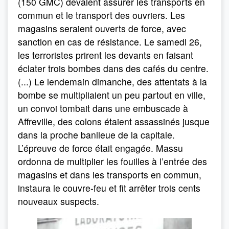
(150 GMC) devaient assurer les transports en
commun et le transport des ouvriers. Les
magasins seraient ouverts de force, avec
sanction en cas de résistance. Le samedi 26,
les terroristes prirent les devants en faisant
éclater trois bombes dans des cafés du centre.
(...) Le lendemain dimanche, des attentats à la
bombe se multipliaient un peu partout en ville,
un convoi tombait dans une embuscade à
Affreville, des colons étaient assassinés jusque
dans la proche banlieue de la capitale.
L’épreuve de force était engagée. Massu
ordonna de multiplier les fouilles à l’entrée des
magasins et dans les transports en commun,
instaura le couvre-feu et fit arrêter trois cents
nouveaux suspects.