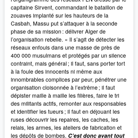
capitaine Sirvent, commandant le bataillon de
zouaves implanté sur les hauteurs de la
Casbah, Massu put s’attaquer à la seconde
phase de sa mission : délivrer Alger de
l’organisation rebelle. « Il s’agit de détecter les
réseaux enfouis dans une masse de près de
400 000 musulmans et protégés par un silence
contraint, mais général ; il faut, sans porter tort
à la foule des innocents ni même aux
innombrables complices par peur, pénétrer une
organisation cloisonnée à l’extrême ; il faut
dépister maille à maille les filières, faire le tri
des militants actifs, remonter aux responsables
et identifier les tueurs ; il faut en déjouant les
ruses découvrir les repaires, les caches, les
relais, les armes, les ateliers de fabrication et
les dépôts de bombes.
C’est donc avant tout