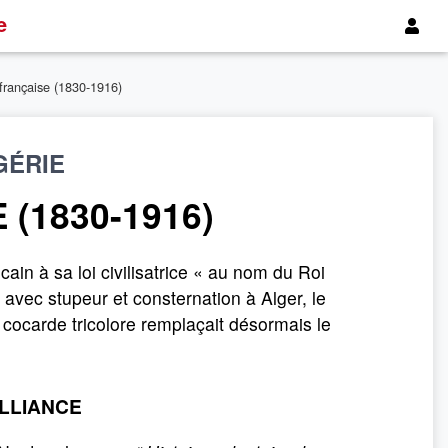
e
e française (1830-1916)
GÉRIE
 (1830-1916)
icain à sa loi civilisatrice « au nom du Roi
 avec stupeur et consternation à Alger, le
 cocarde tricolore remplaçait désormais le
LLIANCE