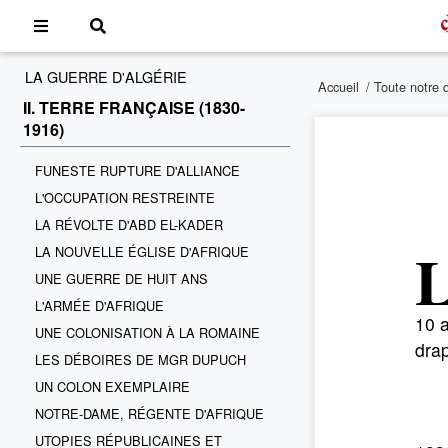
LA GUERRE D'ALGÉRIE
Accueil
/
Toute notre 
II. TERRE FRANÇAISE (1830-
1916)
FUNESTE RUPTURE D'ALLIANCE
L'OCCUPATION RESTREINTE
LA RÉVOLTE D'ABD EL-KADER
LA NOUVELLE ÉGLISE D'AFRIQUE
UNE GUERRE DE HUIT ANS
L'ARMÉE D'AFRIQUE
10 a
UNE COLONISATION À LA ROMAINE
dra
LES DÉBOIRES DE MGR DUPUCH
UN COLON EXEMPLAIRE
NOTRE-DAME, RÉGENTE D'AFRIQUE
UTOPIES RÉPUBLICAINES ET