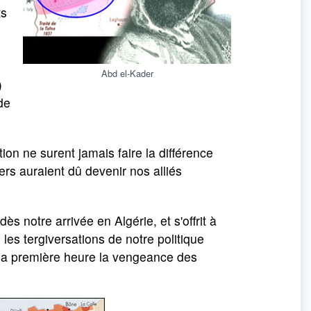
ts
Abd el-Kader
)
de
ion ne surent jamais faire la différence
ers auraient dû devenir nos alliés
s notre arrivée en Algérie, et s'offrit à
 les tergiversations de notre politique
de la première heure la vengeance des