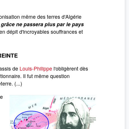
olonisation même des terres d'Algérie
 grâce ne passera plus par le pays
en dépit d'incroyables souffrances et
REINTE
 assis de
Louis-Philippe
l'obligèrent dès
tionnaire. Il fut même question
rre. (...)
ue