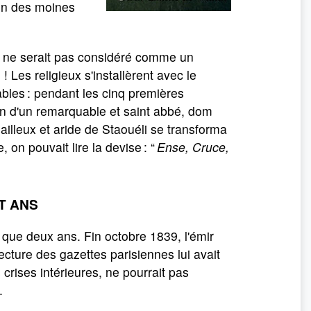
ion des moines
nt ne serait pas considéré comme un
 Les religieux s'installèrent avec le
ables : pendant les cinq premières
on d'un remarquable et saint abbé, dom
illeux et aride de Staouéli se transforma
 on pouvait lire la devise : “
Ense, Cruce,
T ANS
que deux ans. Fin octobre 1839, l'émir
lecture des gazettes parisiennes lui avait
crises intérieures, ne pourrait pas
.