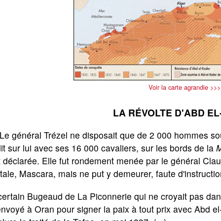
Voir la carte agrandie >>>
LA RÉVOLTE D'ABD E
) Le général Trézel ne disposait que de 2 000 hommes s
it sur lui avec ses 16 000 cavaliers, sur les bords de la
M
t déclarée. Elle fut rondement menée par le général Clau
tale, Mascara, mais ne put y demeurer, faute d'instructio
ertain Bugeaud de La Piconnerie qui ne croyait pas dans
envoyé à Oran pour signer la paix à tout prix avec Abd 