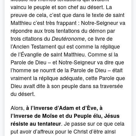
vaincu le peuple et son chef au désert. La
preuve de cela, c’est que dans le texte de saint
Matthieu c’est très frappant : Notre-Seigneur va
répondre aux trois tentations du démon par
trois citations du
Deutéronome
, ce livre de
l’Ancien Testament qui est comme la réplique
de l’Évangile de saint Matthieu. Comme si la
Parole de Dieu – et Notre-Seigneur va dire que
l’homme se nourrit de la Parole de Dieu – était
vraiment la réplique adéquate, cette Parole que
Dieu avait dite à son peuple dans sa traversée
du désert.
Alors,
à l’inverse d’Adam et d’Ève, à
l’inverse de Moïse et du Peuple élu, Jésus
résiste au tentateur
. Je passe sur ce que cela
put avoir d’affreux pour le Christ d’être ainsi