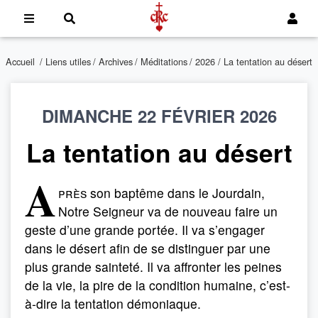
Accueil
/
Liens utiles
/
Archives
/
Méditations
/
2026
/ La tentation au désert
DIMANCHE 22 FÉVRIER 2026
La tentation au désert
A
près
son baptême dans le Jourdain,
Notre Seigneur va de nouveau faire un
geste d’une grande portée. Il va s’engager
dans le désert afin de se distinguer par une
plus grande sainteté. Il va affronter les peines
de la vie, la pire de la condition humaine, c’est-
à-dire la tentation démoniaque.