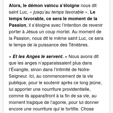
Alors, le démon vaincu s’éloigne
nous dit
saint Luc, «
jusqu’au temps favorable
».
Le
temps favorable, ce sera le moment de la
Passion
, il s’éloigne avec l’intention de revenir
porter à Jésus un coup mortel. Au moment de
la Passion, nous dit le même saint Luc, ce sera
le temps de la puissance des Ténèbres.
«
Et les Anges le servent
. »
Nous avons dit
que les anges n’apparaissaient plus dans
l’Évangile, sinon dans l’intimité de Notre-
Seigneur. Ici, au commencement de la vie
publique, pour le soutenir après ce long jeûne,
lui apporter une nourriture providentielle,
comme ils apparaîtront à la fin de sa vie, au
moment tragique de l’agonie, pour lui donner
encore une nourriture qui le fortifie. Chose