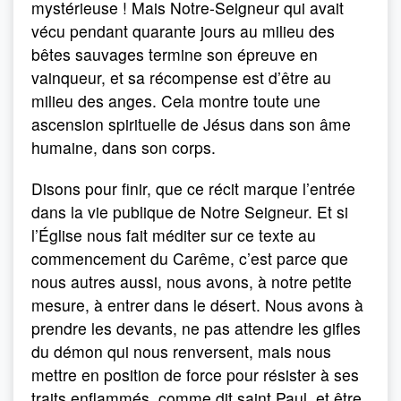
mystérieuse ! Mais Notre-Seigneur qui avait
vécu pendant quarante jours au milieu des
bêtes sauvages termine son épreuve en
vainqueur, et sa récompense est d’être au
milieu des anges. Cela montre toute une
ascension spirituelle de Jésus dans son âme
humaine, dans son corps.
Disons pour finir, que ce récit marque l’entrée
dans la vie publique de Notre Seigneur. Et si
l’Église nous fait méditer sur ce texte au
commencement du Carême, c’est parce que
nous autres aussi, nous avons, à notre petite
mesure, à entrer dans le désert. Nous avons à
prendre les devants, ne pas attendre les gifles
du démon qui nous renversent, mais nous
mettre en position de force pour résister à ses
traits enflammés, comme dit saint Paul, et être