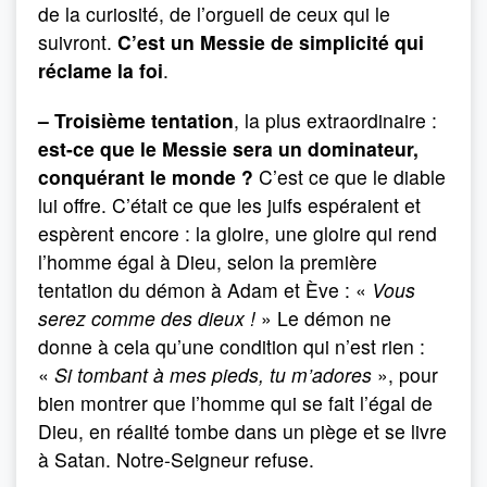
de la curiosité, de l’orgueil de ceux qui le
suivront.
C’est un Messie de simplicité qui
réclame la foi
.
– Troisième tentation
, la plus extraordinaire :
est-ce que le Messie sera un dominateur,
conquérant le monde ?
C’est ce que le diable
lui offre. C’était ce que les juifs espéraient et
espèrent encore : la gloire, une gloire qui rend
l’homme égal à Dieu, selon la première
tentation du démon à Adam et Ève : «
Vous
serez comme des dieux !
» Le démon ne
donne à cela qu’une condition qui n’est rien :
«
Si tombant à mes pieds, tu m’adores
», pour
bien montrer que l’homme qui se fait l’égal de
Dieu, en réalité tombe dans un piège et se livre
à Satan. Notre-Seigneur refuse.