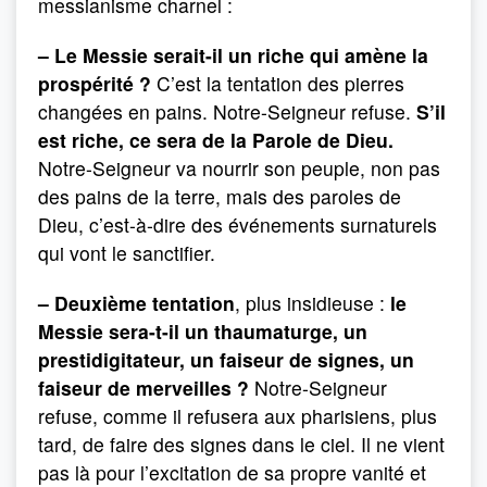
messianisme charnel :
– Le Messie serait-il un riche qui amène la
prospérité ?
C’est la tentation des pierres
changées en pains. Notre-Seigneur refuse.
S’il
est riche, ce sera de la Parole de Dieu.
Notre-Seigneur va nourrir son peuple, non pas
des pains de la terre, mais des paroles de
Dieu, c’est-à-dire des événements surnaturels
qui vont le sanctifier.
– Deuxième tentation
, plus insidieuse :
le
Messie sera-t-il un thaumaturge, un
prestidigitateur, un faiseur de signes, un
faiseur de merveilles ?
Notre-Seigneur
refuse, comme il refusera aux pharisiens, plus
tard, de faire des signes dans le ciel. Il ne vient
pas là pour l’excitation de sa propre vanité et