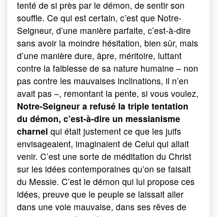
tenté de si près par le démon, de sentir son
souffle. Ce qui est certain, c’est que Notre-
Seigneur, d’une manière parfaite, c’est-à-dire
sans avoir la moindre hésitation, bien sûr, mais
d’une manière dure, âpre, méritoire, luttant
contre la faiblesse de sa nature humaine – non
pas contre les mauvaises inclinations, il n’en
avait pas –, remontant la pente, si vous voulez,
Notre-Seigneur a refusé la triple tentation
du démon, c’est-à-dire un messianisme
charnel
qui était justement ce que les juifs
envisageaient, imaginaient de Celui qui allait
venir. C’est une sorte de méditation du Christ
sur les idées contemporaines qu’on se faisait
du Messie. C’est le démon qui lui propose ces
idées, preuve que le peuple se laissait aller
dans une voie mauvaise, dans ses rêves de