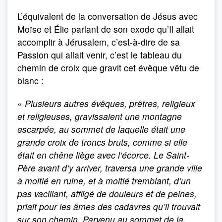
L’équivalent de la conversation de Jésus avec
Moïse et Élie parlant de son exode qu’Il allait
accomplir à Jérusalem, c’est-à-dire de sa
Passion qui allait venir, c’est le tableau du
chemin de croix que gravit cet évêque vêtu de
blanc :
«
Plusieurs autres évêques, prêtres, religieux
et religieuses, gravissaient une montagne
escarpée, au sommet de laquelle était une
grande croix de troncs bruts, comme si elle
était en chêne liège avec l’écorce. Le Saint-
Père avant d’y arriver, traversa une grande ville
à moitié en ruine, et à moitié tremblant, d’un
pas vacillant, affligé de douleurs et de peines,
priait pour les âmes des cadavres qu’il trouvait
sur son chemin. Parvenu au sommet de la