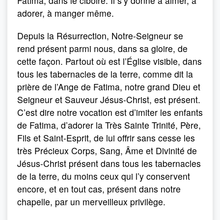
Fatima, dans le ciboire. Il s’y donne à aimer, à
adorer, à manger même.
Depuis la Résurrection, Notre-Seigneur se
rend présent parmi nous, dans sa gloire, de
cette façon. Partout où est l’Église visible, dans
tous les tabernacles de la terre, comme dit la
prière de l’Ange de Fatima, notre grand Dieu et
Seigneur et Sauveur Jésus-Christ, est présent.
C’est dire notre vocation est d’imiter les enfants
de Fatima, d’adorer la Très Sainte Trinité, Père,
Fils et Saint-Esprit, de lui offrir sans cesse les
très Précieux Corps, Sang, Âme et Divinité de
Jésus-Christ présent dans tous les tabernacles
de la terre, du moins ceux qui l’y conservent
encore, et en tout cas, présent dans notre
chapelle, par un merveilleux privilège.