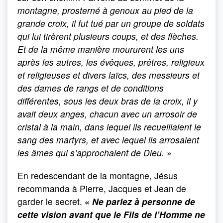
montagne, prosterné à genoux au pied de la
grande croix, il fut tué par un groupe de soldats
qui lui tirèrent plusieurs coups, et des flèches.
Et de la même manière moururent les uns
après les autres, les évêques, prêtres, religieux
et religieuses et divers laïcs, des messieurs et
des dames de rangs et de conditions
différentes, sous les deux bras de la croix, il y
avait deux anges, chacun avec un arrosoir de
cristal à la main, dans lequel ils recueillaient le
sang des martyrs, et avec lequel ils arrosaient
les âmes qui s’approchaient de Dieu.
»
En redescendant de la montagne, Jésus
recommanda à Pierre, Jacques et Jean de
garder le secret.
«
Ne parlez à personne de
cette vision avant que le Fils de l’Homme ne