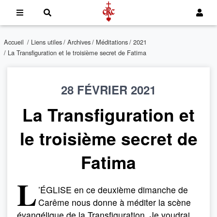
Accueil
/
Liens utiles
/
Archives
/
Méditations
/
2021
/ La Transfiguration et le troisième secret de Fatima
28 FÉVRIER 2021
La Transfiguration et
le troisième secret de
Fatima
L
’ÉGLISE en ce deuxième dimanche de
Carême nous donne à méditer la scène
évangélique de la Transfiguration. Je voudrai