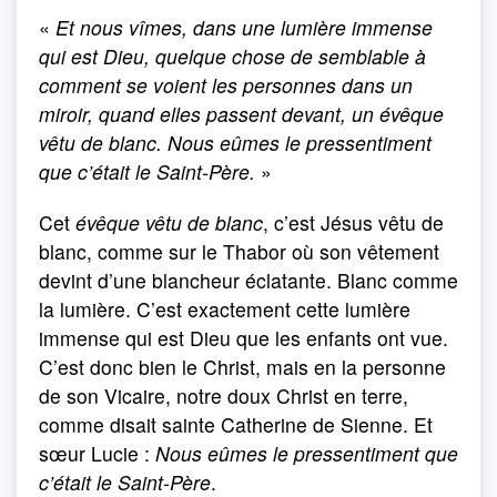
«
Et nous vîmes, dans une lumière immense
qui est Dieu, quelque chose de semblable à
comment se voient les personnes dans un
miroir, quand elles passent devant, un évêque
vêtu de blanc. Nous eûmes le pressentiment
que c’était le Saint-Père.
»
Cet
évêque vêtu de blanc
, c’est Jésus vêtu de
blanc, comme sur le Thabor où son vêtement
devint d’une blancheur éclatante. Blanc comme
la lumière. C’est exactement cette lumière
immense qui est Dieu que les enfants ont vue.
C’est donc bien le Christ, mais en la personne
de son Vicaire, notre doux Christ en terre,
comme disait sainte Catherine de Sienne. Et
sœur Lucie :
Nous eûmes le pressentiment que
c’était le Saint-Père
.