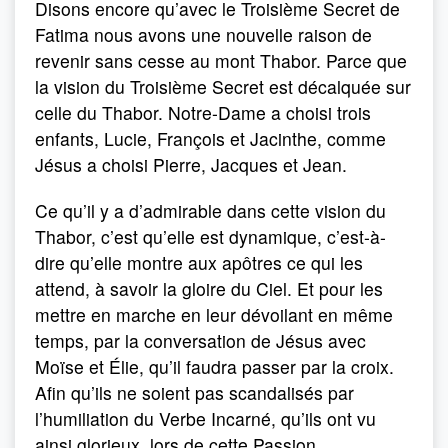
Disons encore qu’avec le Troisième Secret de
Fatima nous avons une nouvelle raison de
revenir sans cesse au mont Thabor. Parce que
la vision du Troisième Secret est décalquée sur
celle du Thabor. Notre-Dame a choisi trois
enfants, Lucie, François et Jacinthe, comme
Jésus a choisi Pierre, Jacques et Jean.
Ce qu’il y a d’admirable dans cette vision du
Thabor, c’est qu’elle est dynamique, c’est-à-
dire qu’elle montre aux apôtres ce qui les
attend, à savoir la gloire du Ciel. Et pour les
mettre en marche en leur dévoilant en même
temps, par la conversation de Jésus avec
Moïse et Élie, qu’il faudra passer par la croix.
Afin qu’ils ne soient pas scandalisés par
l’humiliation du Verbe Incarné, qu’ils ont vu
ainsi glorieux, lors de cette Passion