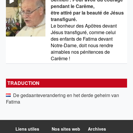
pendant le Carême,
être attiré par la beauté de Jésus
transfiguré.
Le bonheur des Apôtres devant
Jésus transfiguré, comme celui
des enfants de Fatima devant
Notre-Dame, doit nous rendre
aimables nos pénitences de
Carême !
TRADUCTION
De gedaanteverandering en het derde geheim van
Fatima
Liens utiles
Nos sites web
Archives