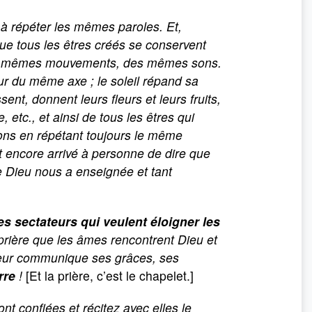
s à répéter les mêmes paroles. Et,
que tous les êtres créés se conservent
des mêmes mouvements, des mêmes sons.
ur du même axe ; le soleil répand sa
nt, donnent leurs fleurs et leurs fruits,
tc., et ainsi de tous les êtres qui
ons en répétant toujours le même
st encore arrivé à personne de dire que
e Dieu nous a enseignée et tant
ses sectateurs qui veulent éloigner les
 prière que les âmes rencontrent Dieu et
leur communique ses grâces, ses
rre
!
[Et la prière, c’est le chapelet.]
t confiées et récitez avec elles le