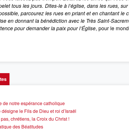
elet tous les jours. Dites-le à l’église, dans les rues, su
possible, parcourez les rues en priant et en chantant le c
lise en donnant la bénédiction avec le Très Saint-Sacreme
tence pour demander la paix pour l’Église
, pour le mond
tes
e de notre espérance catholique
 désigne le Fils de Dieu et roi d’Israël
pas, chrétiens, la Croix du Christ !
atique des Béatitudes