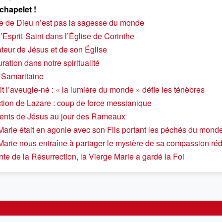
 chapelet !
 de Dieu n’est pas la sagesse du monde
l’Esprit-Saint dans l’Église de Corinthe
ateur de Jésus et de son Église
uration dans notre spiritualité
a Samaritaine
t l’aveugle-né : « la lumière du monde » défie les ténèbres
ction de Lazare : coup de force messianique
ents de Jésus au jour des Rameaux
Marie était en agonie avec son Fils portant les péchés du mond
Marie nous entraîne à partager le mystère de sa compassion ré
nte de la Résurrection, la Vierge Marie a gardé la Foi