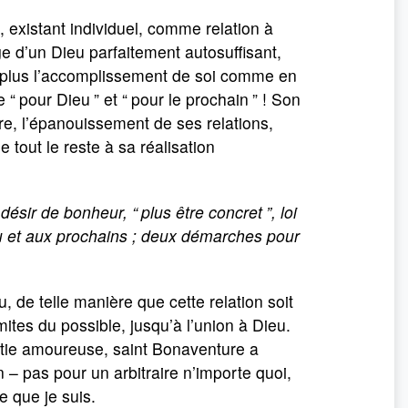
, existant individuel, comme relation à
e d’un Dieu parfaitement autosuffisant,
t plus l’accomplissement de soi comme en
e “
pour Dieu
” et “
pour le prochain
” ! Son
re, l’épanouissement de ses relations,
 tout le reste à sa réalisation
désir de bonheur, “
plus être concret
”, loi
eu et aux prochains ; deux démarches pour
 de telle manière que cette relation soit
ites du possible, jusqu’à l’union à Dieu.
artie amoureuse, saint Bonaventure a
n – pas pour un arbitraire n’importe quoi,
e que je suis.