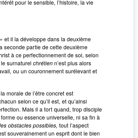
érêt pour le sensible, l’histoire, la vie
 » et il la développe dans la deuxième
 La seconde partie de cette deuxième
 Christ à ce perfectionnement de soi, selon
e le surnaturel
chrétien
n’est plus alors
ravail, ou un couronnement surélevant et
la morale de l’être concret est
acun selon ce qu’il est, et qu’ainsi
rfection. Mais il a tort quand, trop disciple
a forme ou essence universelle, ni sa fin à
des obstacles possibles,
tout l’aspect
est souverainement un esprit dont le bien