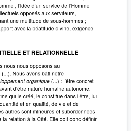
’Homme ; l’idée d’un service de l’Homme
tellectuels opposés aux serviteurs,
nant une multitude de sous-hommes ;
apport avec la béatitude divine, exigence
NTIELLE ET RELATIONNELLE
lus nous nous opposons au
...). Nous avons bâti notre
veloppement organique
(...) : l’être concret
nte avant d’être nature humaine autonome.
e qui le créé, le constitue dans l’être, lui
antité et en qualité, de vie et de
s les autres sont mineures et subordonnées
la relation à la Cité. Elle doit donc définir