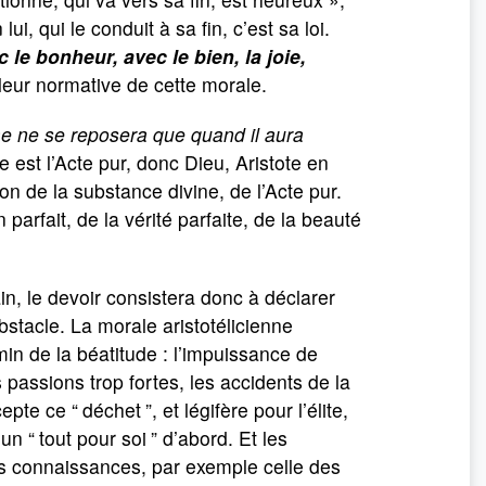
i, qui le conduit à sa fin, c’est sa loi.
c le bonheur, avec le bien, la joie,
aleur normative de cette morale.
 ne se reposera que quand il aura
le est l’Acte pur, donc Dieu, Aristote en
on de la substance divine, de l’Acte pur.
 parfait, de la vérité parfaite, de la beauté
, le devoir consistera donc à déclarer
 obstacle. La morale aristotélicienne
n de la béatitude : l’impuissance de
s passions trop fortes, les accidents de la
cepte ce “
déchet
”, et légifère pour l’élite,
un “
tout pour soi
” d’abord. Et les
ses connaissances, par exemple celle des