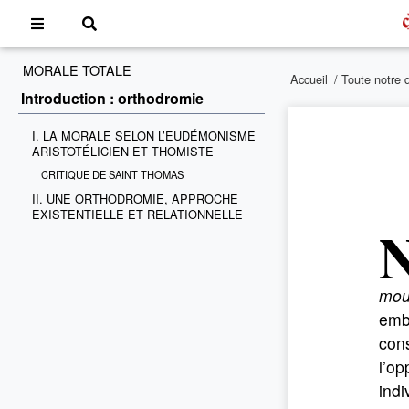
MORALE TOTALE
Accueil
/
Toute notre 
Introduction : orthodromie
I. LA MORALE SELON L’EUDÉMONISME
ARISTOTÉLICIEN ET THOMISTE
CRITIQUE DE SAINT THOMAS
II. UNE ORTHODROMIE, APPROCHE
EXISTENTIELLE ET RELATIONNELLE
mouv
embr
cons
l’op
indi