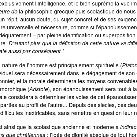
exclusivement l’intelligence, et le bien suprême la vue i
eure de
la philosophie grecque puis scolastique de nous p
n répit, aucun doute, du sujet concret et de ses exige
ure universelle et nécessaire, comme si l’épanouissemen
déquatement – par pleine identification ou superposition 
ure.
D’autant plus que la définition de cette nature va diffé
ale aussi par conséquent !
a nature de l’homme est principalement spirituelle (
Plato
viduel sera nécessairement dans le dégagement de son es
onnier, et la morale déterminera les moyens convenables
émorphique (
Aristote
), son épanouissement sera tout à la 
le consistera à déterminer les voies de cet épanouissemen
parties au profit de l’autre... Depuis des siècles, ces
difficultés inextricables, sans remettre en question leur 
t ainsi que la scolastique ancienne et moderne a
indire
ns que chrétiennes
: l’idée de dignité absolue de tout 