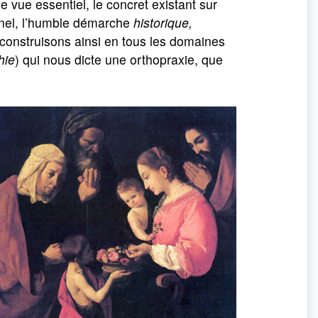
e vue essentiel, le concret existant sur
tionnel, l’humble démarche
historique,
 construisons ainsi en tous les domaines
hie
) qui nous dicte une orthopraxie, que