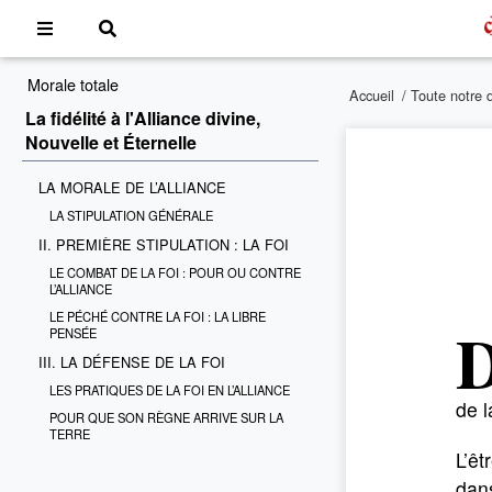
Morale totale
Accueil
/
Toute notre 
La fidélité à l'Alliance divine,
Nouvelle et Éternelle
LA MORALE DE L’ALLIANCE
LA STIPULATION GÉNÉRALE
II. PREMIÈRE STIPULATION : LA FOI
LE COMBAT DE LA FOI : POUR OU CONTRE
L’ALLIANCE
LE PÉCHÉ CONTRE LA FOI : LA LIBRE
PENSÉE
III. LA DÉFENSE DE LA FOI
LES PRATIQUES DE LA FOI EN L’ALLIANCE
de l
POUR QUE SON RÈGNE ARRIVE SUR LA
TERRE
L’êt
dans