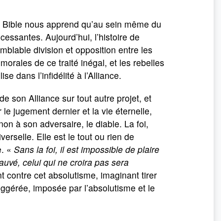
 La Bible nous apprend qu’au sein même du
incessantes. Aujourd’hui, l’histoire de
mblable division et opposition entre les
 morales de ce traité inégal, et les rebelles
e dans l’infidélité à l’Alliance.
e son Alliance sur tout autre projet, et
le jugement dernier et la vie éternelle,
 non à son adversaire, le diable. La foi,
erselle. Elle est le tout ou rien de
e. «
Sans la foi, il est impossible de plaire
sauvé, celui qui ne croira pas sera
contre cet absolutisme, imaginant tirer
suggérée, imposée par l’absolutisme et le