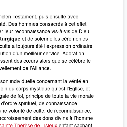
’Ancien Testament, puis ensuite avec
enté. Des hommes consacrés à cet effet
mer leur reconnaissance vis-à-vis de Dieu
iturgique
et de solennelles cérémonies
culte a toujours été l’expression ordinaire
ution d’un meilleur service. Adoration,
lissent des cœurs alors que se célèbre le
ellement de l’Alliance.
ison individuelle concernant la vérité en
 sein du corps mystique qu’est l’Église, et
gale de foi, principe de toute la vie morale
 d’ordre spirituel, de connaissance
 une volonté de culte, de reconnaissance,
n accroissement des dons divins à l’homme
sainte Thérèse de Lisieux
enfant sachant