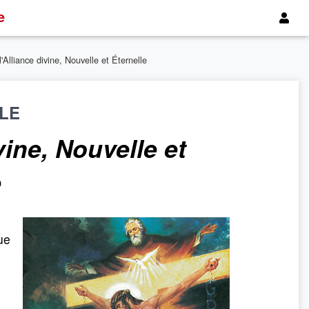
e
 l'Alliance divine, Nouvelle et Éternelle
LE
ivine, Nouvelle et
e
ue