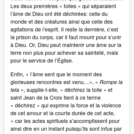
Les deux premières « toiles » qui séparaient
l’âme de Dieu ont été déchirées: celle du
monde et des créatures ainsi que celle des
agitations de l’esprit. Il reste la dernière, c’est
la prison du corps, car il faut mourir pour s’unir
à Dieu. Or, Dieu peut maintenir une âme sur la
terre non plus pour achever sa sainteté, mais
pour le service de l’Église.
Enfin, « l’âme sent que le moment des
glorieuses rencontres est venu…», «
Rompe la
tela
», supplie-t-elle, « déchirez la toile » et
saint Jean de la Croix tient à ce terme
« déchirez » qui exprime la force et la violence
de cet amour et la courte durée de cet acte,
« car les actes spirituels s’accomplissent pour
ainsi dire en un instant puisqu’ils sont infus par