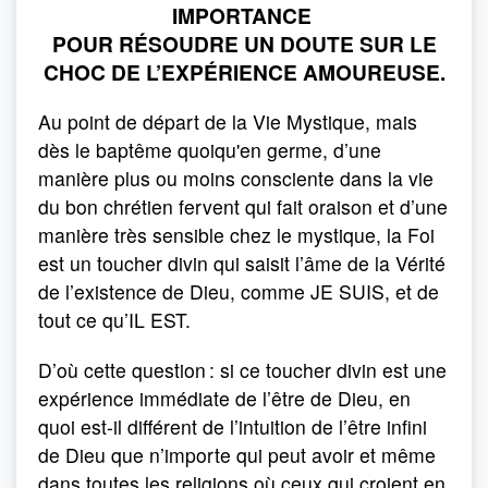
IMPORTANCE
POUR RÉSOUDRE UN DOUTE SUR LE
CHOC DE L’EXPÉRIENCE AMOUREUSE.
Au point de départ de la Vie Mystique, mais
dès le baptême quoiqu'en germe, d’une
manière plus ou moins consciente dans la vie
du bon chrétien fervent qui fait oraison et d’une
manière très sensible chez le mystique, la Foi
est un toucher divin qui saisit l’âme de la Vérité
de l’existence de Dieu, comme JE SUIS, et de
tout ce qu’IL EST.
D’où cette question : si ce toucher divin est une
expérience immédiate de l’être de Dieu, en
quoi est-il différent de l’intuition de l’être infini
de Dieu que n’importe qui peut avoir et même
dans toutes les religions où ceux qui croient en