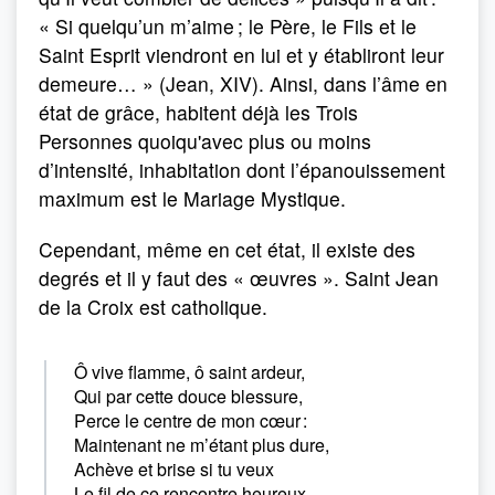
« Si quelqu’un m’aime ; le Père, le Fils et le
Saint Esprit viendront en lui et y établiront leur
demeure… » (Jean, XIV). Ainsi, dans l’âme en
état de grâce, habitent déjà les Trois
Personnes quoiqu'avec plus ou moins
d’intensité, inhabitation dont l’épanouissement
maximum est le Mariage Mystique.
Cependant, même en cet état, il existe des
degrés et il y faut des « œuvres ». Saint Jean
de la Croix est catholique.
Ô vive flamme, ô saint ardeur,
Qui par cette douce blessure,
Perce le centre de mon cœur :
Maintenant ne m’étant plus dure,
Achève et brise si tu veux
Le fil de ce rencontre heureux.