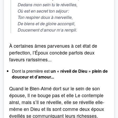
Dedans mon sein tu te réveilles,
Où est en secret ton séjour :
Ton respirer doux à merveille,
De biens et de gloire accompli,
Doucement d’amour m’a rempli.
À certaines âmes parvenues à cet état de
perfection, l’Époux concède parfois deux
faveurs rarissimes...
Dont la première est
un « réveil de Dieu » plein de
douceur et d’amour...
Quand le Bien-Aimé dort sur le sein de son
épouse, Il ne bouge pas et elle Le contemple
ainsi, mais s’Il se réveille, elle se réveille elle-
même en Dieu et ils sont comme deux époux
éveillés se communiquant leurs richesses.