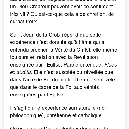
un Dieu Créateur peuvent avoir ce sentiment
très vif ? Qu’est-ce-que cela a de chrétien, de
surnaturel ?
Saint Jean de la Croix répond que cette
expérience n’est donnée qu’à l’âme qui a
entendu prêcher la Vérité du Christ, elle-même
toujours en relation avec la Révélation
enseignée par l’Église, Parole entendue,
Fides
ex auditu
. Elle n’est suscitée ou réveillée que
dans l’acte de Foi du fidèle. Dieu ne se révèle
que dans le cadre de la Foi aux vérités
enseignées par l’Église.
Il s’agit d’une expérience surnaturelle (non
philosophique), chrétienne et catholique.
Qu’est-ce que Dieu « ajoute » donc à cette