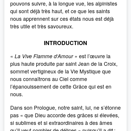
pouvons suivre, à la longue vue, les alpinistes
qui sont déjà très haut, et ce que les saints
nous apprennent sur ces états nous est déjà
très utile et très savoureux.
INTRODUCTION
«
La Vive Flamme d’Amour
» est l’œuvre la
plus haute produite par saint Jean de la Croix,
sommet vertigineux de la Vie Mystique que
nous connaîtrons au Ciel comme
l’épanouissement de cette Grâce qui est en
nous.
Dans son Prologue, notre saint, lui, ne s’étonne
pas « que Dieu accorde des grâces si élevées,
si sublimes et si extraordinaires à des âmes
qu’Il veut combler de délices » puisqu’Il a dit :