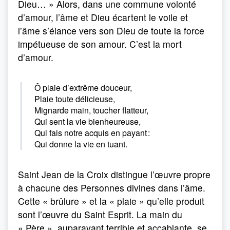
Dieu… » Alors, dans une commune volonté
d’amour, l’âme et Dieu écartent le voile et
l’âme s’élance vers son Dieu de toute la force
impétueuse de son amour. C’est la mort
d’amour.
Ô plaie d’extrême douceur,
Plaie toute délicieuse,
Mignarde main, toucher flatteur,
Qui sent la vie bienheureuse,
Qui fais notre acquis en payant :
Qui donne la vie en tuant.
Saint Jean de la Croix distingue l’œuvre propre
à chacune des Personnes divines dans l’âme.
Cette « brûlure » et la « plaie » qu’elle produit
sont l’œuvre du Saint Esprit. La main du
« Père », auparavant terrible et accablante, se