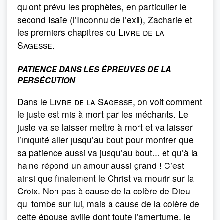
qu’ont prévu les prophètes, en particulier le
second Isaïe (l’Inconnu de l’exil), Zacharie et
les premiers chapitres du
Livre de la
Sagesse
.
PATIENCE DANS LES ÉPREUVES DE LA
PERSÉCUTION
Dans le
Livre de la Sagesse
, on voit comment
le juste est mis à mort par les méchants. Le
juste va se laisser mettre à mort et va laisser
l’iniquité aller jusqu’au bout pour montrer que
sa patience aussi va jusqu’au bout... et qu’à la
haine répond un amour aussi grand ! C’est
ainsi que finalement le Christ va mourir sur la
Croix. Non pas à cause de la colère de Dieu
qui tombe sur lui, mais à cause de la colère de
cette épouse avilie dont toute l’amertume, le