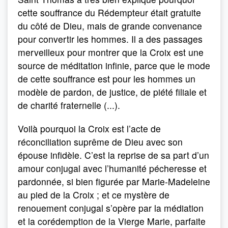
cette souffrance du Rédempteur était gratuite
du côté de Dieu, mais de grande convenance
pour convertir les hommes. Il a des passages
merveilleux pour montrer que la Croix est une
source de méditation infinie, parce que le mode
de cette souffrance est pour les hommes un
modèle de pardon, de justice, de piété filiale et
de charité fraternelle (...).
Voilà pourquoi la Croix est l’acte de
réconciliation suprême de Dieu avec son
épouse infidèle. C’est la reprise de sa part d’un
amour conjugal avec l’humanité pécheresse et
pardonnée, si bien figurée par Marie-Madeleine
au pied de la Croix ; et ce mystère de
renouement conjugal s’opère par la médiation
et la corédemption de la Vierge Marie, parfaite