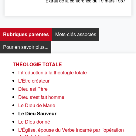
Extrait de la conférence du 19 mars 1987
Rubriques parentes
Mots-clés associés
Pour en savoir plus...
THÉOLOGIE TOTALE
Introduction à la théologie totale
L'Être créateur
Dieu est Père
Dieu s'est fait homme
Le Dieu de Marie
Le Dieu Sauveur
Le Dieu donné
L'Église, épouse du Verbe incarné par l'opération