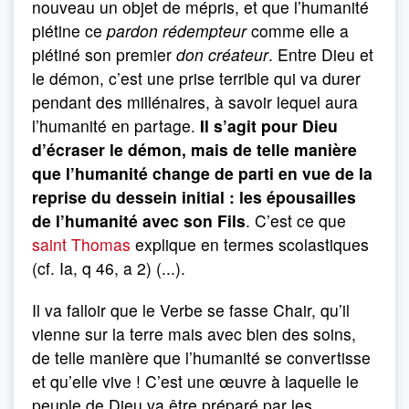
nouveau un objet de mépris, et que l’humanité
piétine ce
pardon rédempteur
comme elle a
piétiné son premier
don créateur
. Entre Dieu et
le démon, c’est une prise terrible qui va durer
pendant des millénaires, à savoir lequel aura
l’humanité en partage.
Il s’agit pour Dieu
d’écraser le démon, mais de telle manière
que l’humanité change de parti en vue de la
reprise du dessein initial : les épousailles
de l’humanité avec son Fils
. C’est ce que
saint Thomas
explique en termes scolastiques
(cf. Ia, q 46, a 2) (...).
Il va falloir que le Verbe se fasse Chair, qu’il
vienne sur la terre mais avec bien des soins,
de telle manière que l’humanité se convertisse
et qu’elle vive ! C’est une œuvre à laquelle le
peuple de Dieu va être préparé par les