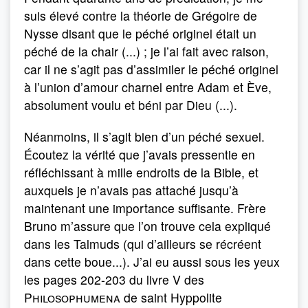
suis élevé contre la théorie de Grégoire de
Nysse disant que le péché originel était un
péché de la chair (...) ; je l’ai fait avec raison,
car il ne s’agit pas d’assimiler le péché originel
à l’union d’amour charnel entre Adam et Ève,
absolument voulu et béni par Dieu (...).
Néanmoins, il s’agit bien d’un péché sexuel.
Écoutez la vérité que j’avais pressentie en
réfléchissant à mille endroits de la Bible, et
auxquels je n’avais pas attaché jusqu’à
maintenant une importance suffisante. Frère
Bruno m’assure que l’on trouve cela expliqué
dans les Talmuds (qui d’ailleurs se récréent
dans cette boue...). J’ai eu aussi sous les yeux
les pages 202-203 du livre V des
Philosophumena
de saint Hyppolite