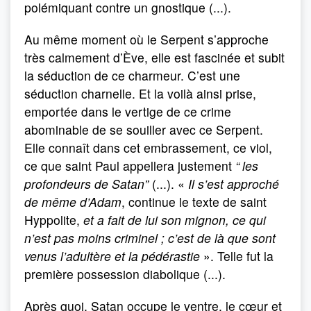
polémiquant contre un gnostique (...).
Au même moment où le Serpent s’approche
très calmement d’Ève, elle est fascinée et subit
la séduction de ce charmeur. C’est une
séduction charnelle. Et la voilà ainsi prise,
emportée dans le vertige de ce crime
abominable de se souiller avec ce Serpent.
Elle connaît dans cet embrassement, ce viol,
ce que saint Paul appellera justement
“
les
profondeurs de Satan”
(...). «
Il s’est approché
de même d’Adam
, continue le texte de saint
Hyppolite,
et a fait de lui son mignon, ce qui
n’est pas moins criminel ; c’est de là que sont
venus l’adultère et la pédérastie
». Telle fut la
première possession diabolique (...).
Après quoi, Satan occupe le ventre, le cœur et