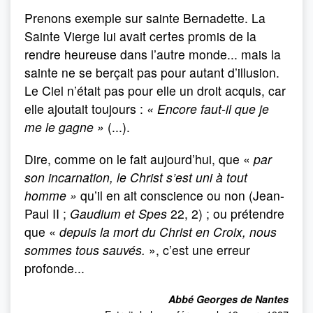
Prenons exemple sur sainte Bernadette. La
Sainte Vierge lui avait certes promis de la
rendre heureuse dans l’autre monde... mais la
sainte ne se berçait pas pour autant d’illusion.
Le Ciel n’était pas pour elle un droit acquis, car
elle ajoutait toujours :
« Encore faut-il que je
me le gagne »
(...).
Dire, comme on le fait aujourd’hui, que «
par
son incarnation, le Christ s’est uni à tout
homme »
qu’il en ait conscience ou non (Jean-
Paul II ;
Gaudium et Spes
22, 2) ; ou prétendre
que «
depuis la mort du Christ en Croix, nous
sommes tous sauvés.
», c’est une erreur
profonde...
Abbé Georges de Nantes