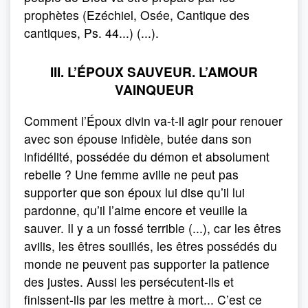
prophètes (Ezéchiel, Osée, Cantique des
cantiques, Ps. 44...) (...).
III. L’ÉPOUX SAUVEUR. L’AMOUR
VAINQUEUR
Comment l’Époux divin va-t-il agir pour renouer
avec son épouse infidèle, butée dans son
infidélité, possédée du démon et absolument
rebelle ? Une femme avilie ne peut pas
supporter que son époux lui dise qu’il lui
pardonne, qu’il l’aime encore et veuille la
sauver. Il y a un fossé terrible (...), car les êtres
avilis, les êtres souillés, les êtres possédés du
monde ne peuvent pas supporter la patience
des justes. Aussi les persécutent-ils et
finissent-ils par les mettre à mort... C’est ce