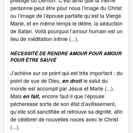
prestige du Démon. C’est ainsi que la même
personne peut être pour nous l’image du Christ
ou l’image de l’épouse parfaite qu’est la Vierge
Marie, et en même temps le délire, la séduction
de Satan. Voilà pourquoi l’amour humain est un
lieu de méditation infinie (...).
NÉCESSITÉ DE RENDRE AMOUR POUR AMOUR
POUR ÊTRE SAUVÉ
J’achève sur ce point qui est très important : du
point de vue de Dieu,
en droit
le salut du
monde est accompli par Jésus et Marie (...).
Mais
en fait,
encore faut-il que l’épouse
pécheresse sorte de son état d’avilissement,
qu’elle soit sanctifiée et retrouve sa dignité, afin
de célébrer de nouvelles noces avec le Christ
(...).