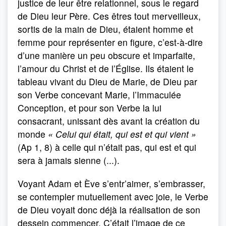
justice de leur être relationnel, sous le regard
de Dieu leur Père. Ces êtres tout merveilleux,
sortis de la main de Dieu, étaient homme et
femme pour représenter en figure, c’est-à-dire
d’une manière un peu obscure et imparfaite,
l’amour du Christ et de l’Église. Ils étaient le
tableau vivant du Dieu de Marie, de Dieu par
son Verbe concevant Marie, l’Immaculée
Conception, et pour son Verbe la lui
consacrant, unissant dès avant la création du
monde
« Celui qui était, qui est et qui vient »
(Ap 1, 8) à celle qui n’était pas, qui est et qui
sera à jamais sienne (...).
Voyant Adam et Ève s’entr’aimer, s’embrasser,
se contempler mutuellement avec joie, le Verbe
de Dieu voyait donc déjà la réalisation de son
dessein commencer. C’était l’image de ce