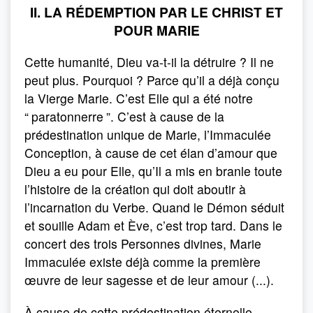
II. LA RÉDEMPTION PAR LE CHRIST ET
POUR MARIE
Cette humanité, Dieu va-t-il la détruire ? Il ne
peut plus. Pourquoi ? Parce qu’il a déjà conçu
la Vierge Marie. C’est Elle qui a été notre
“
paratonnerre
”. C’est à cause de la
prédestination unique de Marie, l’Immaculée
Conception, à cause de cet élan d’amour que
Dieu a eu pour Elle, qu’Il a mis en branle toute
l’histoire de la création qui doit aboutir à
l’incarnation du Verbe. Quand le Démon séduit
et souille Adam et Ève, c’est trop tard. Dans le
concert des trois Personnes divines, Marie
Immaculée existe déjà comme la première
œuvre de leur sagesse et de leur amour (...).
À cause de cette prédestination éternelle,