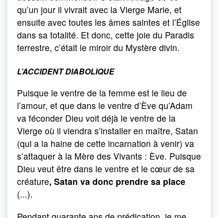
qu’un jour il vivrait avec la Vierge Marie, et
ensuite avec toutes les âmes saintes et l’Église
dans sa totalité. Et donc, cette joie du Paradis
terrestre, c’était le miroir du Mystère divin.
L’ACCIDENT DIABOLIQUE
Puisque le ventre de la femme est le lieu de
l’amour, et que dans le ventre d’Ève qu’Adam
va féconder Dieu voit déjà le ventre de la
Vierge où il viendra s’installer en maître, Satan
(qui a la haine de cette incarnation à venir) va
s’attaquer à la Mère des Vivants : Ève. Puisque
Dieu veut être dans le ventre et le cœur de sa
créature
, Satan va donc prendre sa place
(...).
Pendant quarante ans de prédication, je me