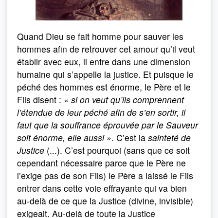
Quand Dieu se fait homme pour sauver les
hommes afin de retrouver cet amour qu’il veut
établir avec eux, il entre dans une dimension
humaine qui s’appelle la justice. Et puisque le
péché des hommes est énorme, le Père et le
Fils disent :
« si on veut qu’ils comprennent
l’étendue de leur péché afin de s’en sortir, il
faut que la souffrance éprouvée par le Sauveur
soit énorme, elle aussi »
. C’est la
sainteté de
Justice
(...). C’est pourquoi (sans que ce soit
cependant nécessaire parce que le Père ne
l’exige pas de son Fils) le Père a laissé le Fils
entrer dans cette voie effrayante qui va bien
au-delà de ce que la Justice (divine, invisible)
exigeait. Au-delà de toute la Justice