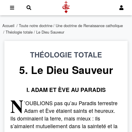
Accueil
/
Toute notre doctrine
/
Une doctrine de Renaissance catholique
/
Théologie totale
/ Le Dieu Sauveur
THÉOLOGIE TOTALE
5. Le Dieu Sauveur
I. ADAM ET ÈVE AU PARADIS
N
’OUBLIONS pas qu’au Paradis terrestre
Adam et Ève étaient saints et heureux.
Ils dominaient la terre, mais mieux : ils
s’aimaient mutuellement dans la sainteté et la